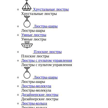
Хрустальные люстры
Хрустальные люстры
Люстры-шары
Люстры-шары
Умные люстры
Умные люстры
Плоские люстры
Плоские люстры
Люстры с пультом управления
Люстры с пультом управления
Люстры-шары
Люстры-шары
Люстры-молекула
Люстры-молекула
Дизайнерские люстры
Дизайнерские люстры
Люстры-кольца
Люстры-кольца