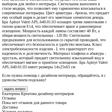
выбором для любого интерьера. Светильник выполнен в
стиле модерн, что позволяет ему гармонично вписываться в
современные интерьеры. Цвет арматуры - бронза, что придает
ему особый шарм и делает его заметным элементом декора.
Бра Aployt Valeri APL.640.01.03 оснащен тремя лампочками с
типом цоколя E14, что обеспечивает яркое и равномерное
освещение. Мощность каждой лампы составляет 40 Вт, а
общая мощность светильника - 120 Вт. Светильник
предназначен для использования со скрытой проводкой, что
обеспечивает его безопасность и удобство монтажа. Класс
электробезопасности изделия - I, что гарантирует его
надежность и долговечность. Материал плафона и абажура -
хрусталь, который придает светильнику изысканный вид и
обеспечивает мягкое и приятное освещение. Бра Aployt Valeri
APL.640.01.03 имеет размеры 14x25x65 см
Если нужна помощь с дизайном интерьера, обращайтесь, я с
удовольствием подскажу!
задать вопрос
Екатерина Креатова
дизайнер интерьеров
Отзывы
Пока нет отзывов для данного товара
Доставка
Условия доставки