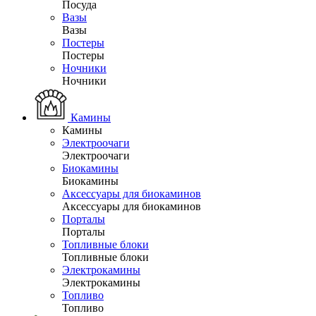
Посуда
Вазы
Вазы
Постеры
Постеры
Ночники
Ночники
Камины
Камины
Электроочаги
Электроочаги
Биокамины
Биокамины
Аксессуары для биокаминов
Аксессуары для биокаминов
Порталы
Порталы
Топливные блоки
Топливные блоки
Электрокамины
Электрокамины
Топливо
Топливо