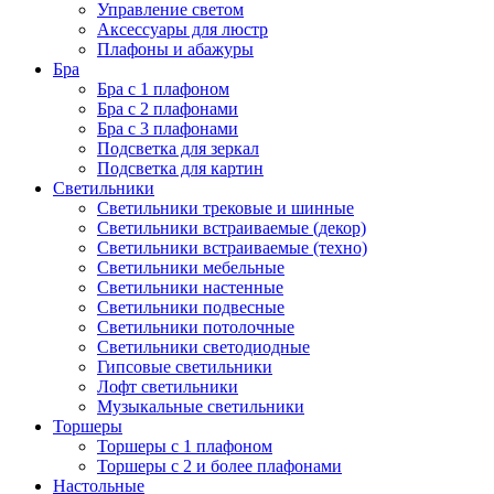
Управление светом
Аксессуары для люстр
Плафоны и абажуры
Бра
Бра с 1 плафоном
Бра с 2 плафонами
Бра с 3 плафонами
Подсветка для зеркал
Подсветка для картин
Светильники
Светильники трековые и шинные
Светильники встраиваемые (декор)
Светильники встраиваемые (техно)
Светильники мебельные
Светильники настенные
Светильники подвесные
Светильники потолочные
Светильники светодиодные
Гипсовые светильники
Лофт светильники
Музыкальные светильники
Торшеры
Торшеры с 1 плафоном
Торшеры с 2 и более плафонами
Настольные