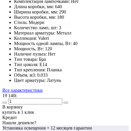
Комплектация лампочками:
Нет
Длина коробки, мм:
640
Ширина коробки, мм:
290
Высота коробки, мм:
180
Стиль:
Модерн
Количество ламп, шт:
3
Материал арматуры:
Металл
Коллекция:
Valeri
Мощность одной лампы, Вт:
40
Мощность, Вт:
120
Наличие пульта:
Нет
Тип товара:
Бра
Тип цоколя:
Е14
Тип крепления:
Планка
Объем, м3:
0.033
Цвет арматуры:
Латунь
Все характеристики
19 140
i
В корзину
купить в 1 клик
Кредит
Нашли дешевле?
Установка освещения
+ 12 месяцев гарантии