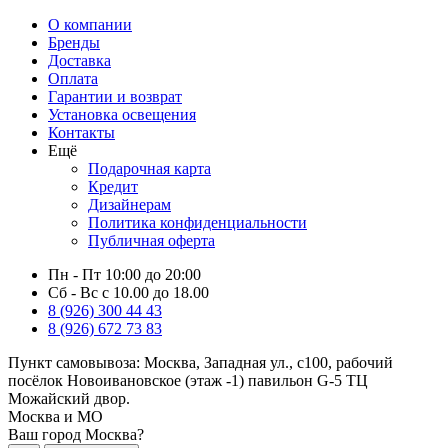
О компании
Бренды
Доставка
Оплата
Гарантии и возврат
Установка освещения
Контакты
Ещё
Подарочная карта
Кредит
Дизайнерам
Политика конфиденциальности
Публичная оферта
Пн - Пт 10:00 до 20:00
Сб - Вс с 10.00 до 18.00
8 (926) 300 44 43
8 (926) 672 73 83
Пункт самовывоза:
Москва, Западная ул., с100, рабочий
посёлок Новоивановское (этаж -1) павильон G-5 ТЦ
Можайский двор.
Москва и МО
Ваш город Москва?