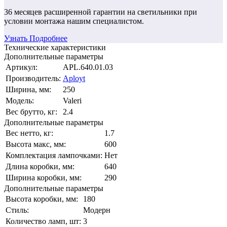
36 месяцев
расширенной гарантии
на светильники при
условии монтажа нашим специалистом.
Узнать Подробнее
Технические характеристики
Дополнительные параметры
Артикул:
APL.640.01.03
Производитель:
Aployt
Ширина, мм:
250
Модель:
Valeri
Вес брутто, кг:
2.4
Дополнительные параметры
Вес нетто, кг:
1.7
Высота макс, мм:
600
Комплектация лампочками:
Нет
Длина коробки, мм:
640
Ширина коробки, мм:
290
Дополнительные параметры
Высота коробки, мм:
180
Стиль:
Модерн
Количество ламп, шт:
3