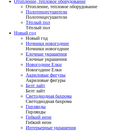
Отопление, тепловое оборудование
Отопление, тепловое оборудование
Полотенцесушители
Полотенцесушители
Тёплый пол
Тёплый пол
Новый год
Новый год
Ночники новогодние
Ночники новогодние
Елочные украшения
Елочные украшения
Новогодние Елки
Новогодние Елки
Акриловые фигуры
Акриловые фигуры
Белт лайт
Белт лайт
Светодиодная бахрома
Светодиодная бахрома
Гирлянды
Гирлянды
Гибкий неон
Гибкий неон
Интерьерные украшения