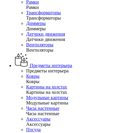
Рамки
Рамки
Трансформаторы
Трансформаторы
Диммеры
Диммеры
Датчики движения
Датчики движения
Вентиляторы
Вентиляторы
Предметы интерьера
Предметы интерьера
Ковры
Ковры
Картины на холстах
Картины на холстах
Модульные картины
Модульные картины
Часы настенные
Часы настенные
Аксессуары
Аксессуары
Посуда