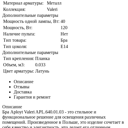
Материал арматуры:
Металл
Коллекция:
Valeri
Дополнительные параметры
Мощность одной лампы, Вт:
40
Мощность, Вт:
120
Наличие пульта:
Нет
Тип товара:
Бра
Тип цоколя:
Е14
Дополнительные параметры
Тип крепления:
Планка
Объем, м3:
0.033
Цвет арматуры:
Латунь
Описание
Отзывы
Доставка
Гарантия и ремонт
Описание
Бра Aployt Valeri APL.640.01.03 - это стильное и
функциональное решение для освещения различных
помещений. Произведенное в Польше, это изделие сочетает в
себе качество и элегантность, что делает его отличным