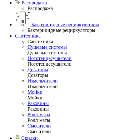
Распродажа
Распродажа
Бактерицидные рециркуляторы
Бактерицидные рециркуляторы
Сантехника
Сантехника
Душевые системы
Душевые системы
Пототенцесушители
Пототенцесушители
Дозаторы
Дозаторы
Измельчители
Измельчители
Мойки
Мойки
Раковины
Раковины
Ролл-маты
Ролл-маты
Смесители
Смесители
Скидки