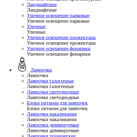
Ландшафтные
Ландшафтные
Уличное освещение парковые
Уличное освещение парковые
Уличные
Уличные
Уличное освещение прожекторы
Уличное освещение прожекторы
Уличное освещение фонарики
Уличное освещение фонарики
Лампочки
Лампочки
Лампочки галогенные
Лампочки галогенные
Лампочки светодиодные
Лампочки светодиодные
Блоки питания для лампочек
Блоки питания для лампочек
Лампочки накаливания
Лампочки накаливания
Лампочки диммируемые
Лампочки диммируемые
Лампочки технические