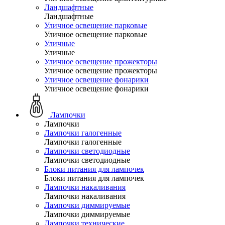
Ландшафтные
Ландшафтные
Уличное освещение парковые
Уличное освещение парковые
Уличные
Уличные
Уличное освещение прожекторы
Уличное освещение прожекторы
Уличное освещение фонарики
Уличное освещение фонарики
Лампочки
Лампочки
Лампочки галогенные
Лампочки галогенные
Лампочки светодиодные
Лампочки светодиодные
Блоки питания для лампочек
Блоки питания для лампочек
Лампочки накаливания
Лампочки накаливания
Лампочки диммируемые
Лампочки диммируемые
Лампочки технические