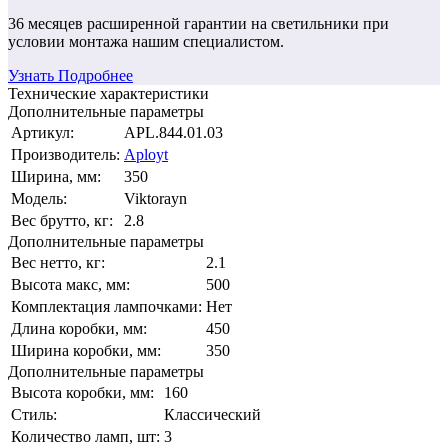
36 месяцев
расширенной гарантии
на светильники при
условии монтажа нашим специалистом.
Узнать Подробнее
Технические характеристики
Дополнительные параметры
Артикул:
APL.844.01.03
Производитель:
Aployt
Ширина, мм:
350
Модель:
Viktorayn
Вес брутто, кг:
2.8
Дополнительные параметры
Вес нетто, кг:
2.1
Высота макс, мм:
500
Комплектация лампочками:
Нет
Длина коробки, мм:
450
Ширина коробки, мм:
350
Дополнительные параметры
Высота коробки, мм:
160
Стиль:
Классический
Количество ламп, шт:
3