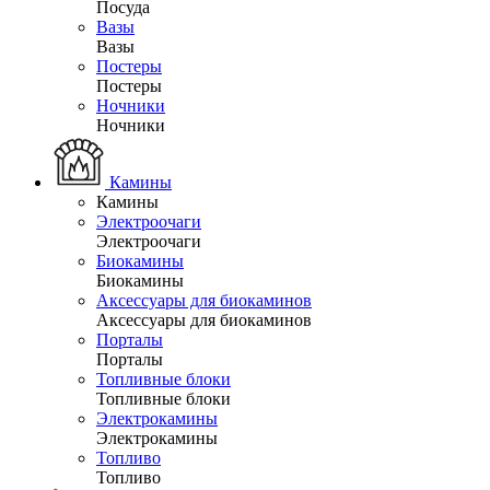
Посуда
Вазы
Вазы
Постеры
Постеры
Ночники
Ночники
Камины
Камины
Электроочаги
Электроочаги
Биокамины
Биокамины
Аксессуары для биокаминов
Аксессуары для биокаминов
Порталы
Порталы
Топливные блоки
Топливные блоки
Электрокамины
Электрокамины
Топливо
Топливо