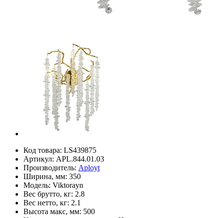
Код товара:
LS439875
Артикул:
APL.844.01.03
Производитель:
Aployt
Ширина, мм:
350
Модель:
Viktorayn
Вес брутто, кг:
2.8
Вес нетто, кг:
2.1
Высота макс, мм:
500