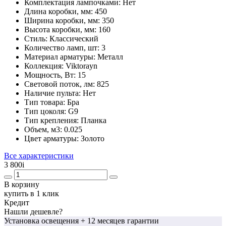
Комплектация лампочками:
Нет
Длина коробки, мм:
450
Ширина коробки, мм:
350
Высота коробки, мм:
160
Стиль:
Классический
Количество ламп, шт:
3
Материал арматуры:
Металл
Коллекция:
Viktorayn
Мощность, Вт:
15
Световой поток, лм:
825
Наличие пульта:
Нет
Тип товара:
Бра
Тип цоколя:
G9
Тип крепления:
Планка
Объем, м3:
0.025
Цвет арматуры:
Золото
Все характеристики
3 800
i
В корзину
купить в 1 клик
Кредит
Нашли дешевле?
Установка освещения
+ 12 месяцев гарантии