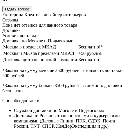
задать вопрос
Екатерина Креатова
дизайнер интерьеров
Отзывы
Пока нет отзывов для данного товара
Доставка
Условия доставки
Доставка по Москве и Подмосквью
Москва в пределах МКАД
Бесплатно!*
Москва и М/О за пределами МКАД
+50 руб./км.
Доставка до транспортной компании
Бесплатно
*Заказы на сумму
меньше 3500 рублей
- стоимость доставки
500 рублей
.
*Заказы на сумму
больше 3500 рублей
- стоимость доставки
бесплатно
.
Способы доставки
Службой доставки по Москве и Подмосквью
Доставка по России - транспортными и курьерскими
компаниями (Деловые Линии, ПЭК, СДЭК, Почта
России, TNT, СПСР, ЖелДорЭкспедиция и др.)