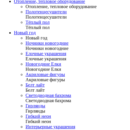
Отопление, тепловое оборудование
Отопление, тепловое оборудование
Полотенцесушители
Полотенцесушители
Тёплый пол
Тёплый пол
Новый год
Новый год
Ночники новогодние
Ночники новогодние
Елочные украшения
Елочные украшения
Новогодние Елки
Новогодние Елки
Акриловые фигуры
Акриловые фигуры
Белт лайт
Белт лайт
Светодиодная бахрома
Светодиодная бахрома
Гирлянды
Гирлянды
Гибкий неон
Гибкий неон
Интерьерные украшения