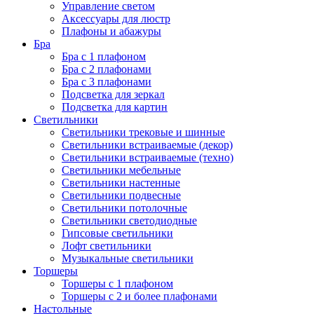
Управление светом
Аксессуары для люстр
Плафоны и абажуры
Бра
Бра с 1 плафоном
Бра с 2 плафонами
Бра с 3 плафонами
Подсветка для зеркал
Подсветка для картин
Светильники
Светильники трековые и шинные
Светильники встраиваемые (декор)
Светильники встраиваемые (техно)
Светильники мебельные
Светильники настенные
Светильники подвесные
Светильники потолочные
Светильники светодиодные
Гипсовые светильники
Лофт светильники
Музыкальные светильники
Торшеры
Торшеры с 1 плафоном
Торшеры с 2 и более плафонами
Настольные