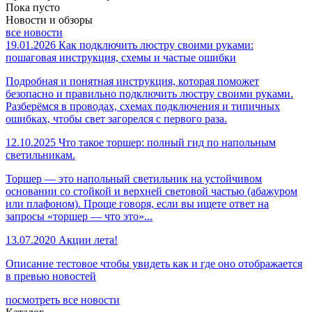
Пока пусто
Новости и обзоры
все новости
19.01.2026
Как подключить люстру своими руками:
пошаговая инструкция, схемы и частые ошибки
Подробная и понятная инструкция, которая поможет
безопасно и правильно подключить люстру своими руками.
Разберёмся в проводах, схемах подключения и типичных
ошибках, чтобы свет загорелся с первого раза.
12.10.2025
Что такое торшер: полный гид по напольным
светильникам.
Торшер — это напольный светильник на устойчивом
основании со стойкой и верхней световой частью (абажуром
или плафоном). Проще говоря, если вы ищете ответ на
запросы «торшер — что это»...
13.07.2020
Акции лета!
Описание тестовое чтобы увидеть как и где оно отображается
в превью новостей
посмотреть все новости