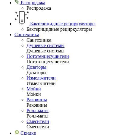
Распродажа
Распродажа
Бактерицидные рециркуляторы
Бактерицидные рециркуляторы
Сантехника
Сантехника
Душевые системы
Душевые системы
Пототенцесушители
Пототенцесушители
Дозаторы
Дозаторы
Измельчители
Измельчители
Мойки
Мойки
Раковины
Раковины
Ролл-маты
Ролл-маты
Смесители
Смесители
Скидки