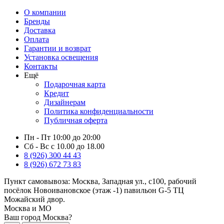
О компании
Бренды
Доставка
Оплата
Гарантии и возврат
Установка освещения
Контакты
Ещё
Подарочная карта
Кредит
Дизайнерам
Политика конфиденциальности
Публичная оферта
Пн - Пт 10:00 до 20:00
Сб - Вс с 10.00 до 18.00
8 (926) 300 44 43
8 (926) 672 73 83
Пункт самовывоза:
Москва, Западная ул., с100, рабочий
посёлок Новоивановское (этаж -1) павильон G-5 ТЦ
Можайский двор.
Москва и МО
Ваш город Москва?