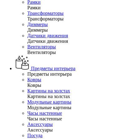
Рамки
Рамки
Трансформаторы
Трансформаторы
Диммеры
Диммеры
Датчики движения
Датчики движения
Вентиляторы
Вентиляторы
Предметы интерьера
Предметы интерьера
Ковры
Ковры
Картины на холстах
Картины на холстах
Модульные картины
Модульные картины
Часы настенные
Часы настенные
Аксессуары
Аксессуары
Посуда