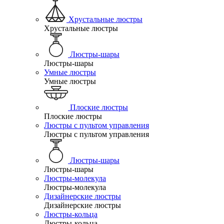
Хрустальные люстры
Хрустальные люстры
Люстры-шары
Люстры-шары
Умные люстры
Умные люстры
Плоские люстры
Плоские люстры
Люстры с пультом управления
Люстры с пультом управления
Люстры-шары
Люстры-шары
Люстры-молекула
Люстры-молекула
Дизайнерские люстры
Дизайнерские люстры
Люстры-кольца
Люстры-кольца