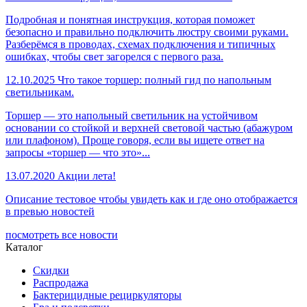
Подробная и понятная инструкция, которая поможет
безопасно и правильно подключить люстру своими руками.
Разберёмся в проводах, схемах подключения и типичных
ошибках, чтобы свет загорелся с первого раза.
12.10.2025
Что такое торшер: полный гид по напольным
светильникам.
Торшер — это напольный светильник на устойчивом
основании со стойкой и верхней световой частью (абажуром
или плафоном). Проще говоря, если вы ищете ответ на
запросы «торшер — что это»...
13.07.2020
Акции лета!
Описание тестовое чтобы увидеть как и где оно отображается
в превью новостей
посмотреть все новости
Каталог
Скидки
Распродажа
Бактерицидные рециркуляторы