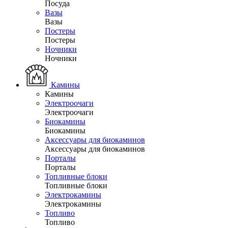
Посуда
Вазы
Вазы
Постеры
Постеры
Ночники
Ночники
Камины
Камины
Электроочаги
Электроочаги
Биокамины
Биокамины
Аксессуары для биокаминов
Аксессуары для биокаминов
Порталы
Порталы
Топливные блоки
Топливные блоки
Электрокамины
Электрокамины
Топливо
Топливо