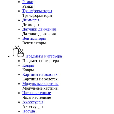
Рамки
Рамки
Трансформаторы
Трансформаторы
Диммеры
Диммеры
Датчики движения
Датчики движения
Вентиляторы
Вентиляторы
Предметы интерьера
Предметы интерьера
Ковры
Ковры
Картины на холстах
Картины на холстах
Модульные картины
Модульные картины
Часы настенные
Часы настенные
Аксессуары
Аксессуары
Посуда