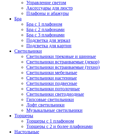
Управление светом
Аксессуары для люстр
Плафоны и абажуры
Бра
Бра с 1 плафоном
Бра с 2 плафонами
Бра с 3 плафонами
Подсветка для зеркал
Подсветка для картин
Светильники
Светильники трековые и шинные
Светильники встраиваемые (декор)
Светильники встраиваемые (техно)
Светильники мебельные
Светильники настенные
Светильники подвесные
Светильники потолочные
Светильники светодиодные
Гипсовые светильники
Лофт светильники
Музыкальные светильники
Торшеры
Торшеры с 1 плафоном
Торшеры с 2 и более плафонами
Настольные