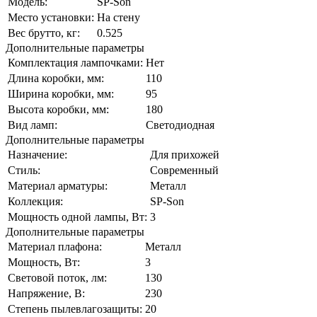
Модель:
SP-Son
Место установки:
На стену
Вес брутто, кг:
0.525
Дополнительные параметры
Комплектация лампочками:
Нет
Длина коробки, мм:
110
Ширина коробки, мм:
95
Высота коробки, мм:
180
Вид ламп:
Светодиодная
Дополнительные параметры
Назначение:
Для прихожей
Стиль:
Современный
Материал арматуры:
Металл
Коллекция:
SP-Son
Мощность одной лампы, Вт:
3
Дополнительные параметры
Материал плафона:
Металл
Мощность, Вт:
3
Световой поток, лм:
130
Напряжение, В:
230
Степень пылевлагозащиты:
20