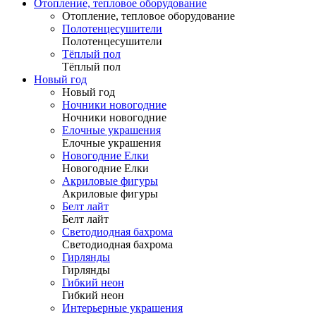
Отопление, тепловое оборудование
Отопление, тепловое оборудование
Полотенцесушители
Полотенцесушители
Тёплый пол
Тёплый пол
Новый год
Новый год
Ночники новогодние
Ночники новогодние
Елочные украшения
Елочные украшения
Новогодние Елки
Новогодние Елки
Акриловые фигуры
Акриловые фигуры
Белт лайт
Белт лайт
Светодиодная бахрома
Светодиодная бахрома
Гирлянды
Гирлянды
Гибкий неон
Гибкий неон
Интерьерные украшения