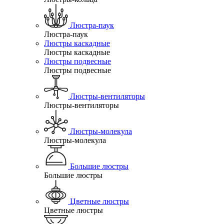
Люстра-паук
Люстра-паук
Люстры каскадные
Люстры каскадные
Люстры подвесные
Люстры подвесные
Люстры-вентиляторы
Люстры-вентиляторы
Люстры-молекула
Люстры-молекула
Большие люстры
Большие люстры
Цветные люстры
Цветные люстры