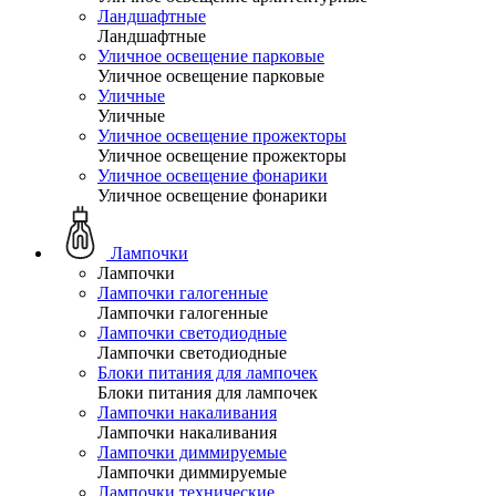
Ландшафтные
Ландшафтные
Уличное освещение парковые
Уличное освещение парковые
Уличные
Уличные
Уличное освещение прожекторы
Уличное освещение прожекторы
Уличное освещение фонарики
Уличное освещение фонарики
Лампочки
Лампочки
Лампочки галогенные
Лампочки галогенные
Лампочки светодиодные
Лампочки светодиодные
Блоки питания для лампочек
Блоки питания для лампочек
Лампочки накаливания
Лампочки накаливания
Лампочки диммируемые
Лампочки диммируемые
Лампочки технические