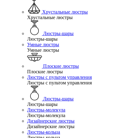
Хрустальные люстры
Хрустальные люстры
Люстры-шары
Люстры-шары
Умные люстры
Умные люстры
Плоские люстры
Плоские люстры
Люстры с пультом управления
Люстры с пультом управления
Люстры-шары
Люстры-шары
Люстры-молекула
Люстры-молекула
Дизайнерские люстры
Дизайнерские люстры
Люстры-кольца
Люстры-кольца