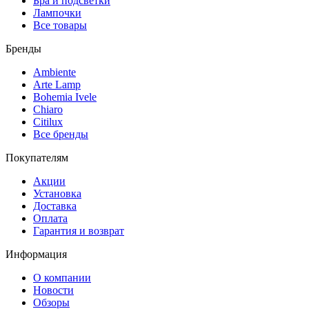
Бра и подсветки
Лампочки
Все товары
Бренды
Ambiente
Arte Lamp
Bohemia Ivele
Chiaro
Citilux
Все бренды
Покупателям
Акции
Установка
Доставка
Оплата
Гарантия и возврат
Информация
О компании
Новости
Обзоры