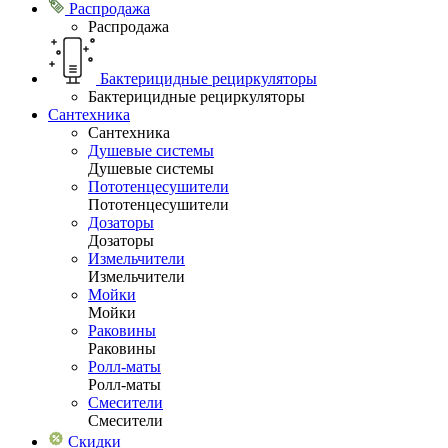
Распродажа
Распродажа
Бактерицидные рециркуляторы
Бактерицидные рециркуляторы
Сантехника
Сантехника
Душевые системы
Душевые системы
Пототенцесушители
Пототенцесушители
Дозаторы
Дозаторы
Измельчители
Измельчители
Мойки
Мойки
Раковины
Раковины
Ролл-маты
Ролл-маты
Смесители
Смесители
Скидки