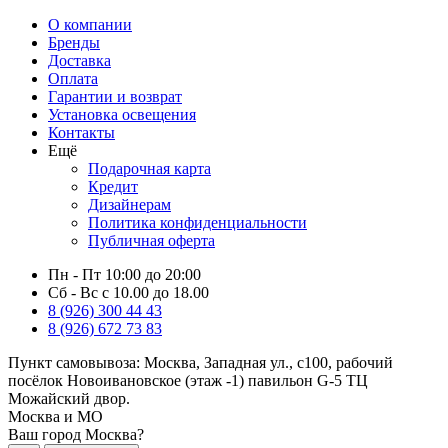
О компании
Бренды
Доставка
Оплата
Гарантии и возврат
Установка освещения
Контакты
Ещё
Подарочная карта
Кредит
Дизайнерам
Политика конфиденциальности
Публичная оферта
Пн - Пт 10:00 до 20:00
Сб - Вс с 10.00 до 18.00
8 (926) 300 44 43
8 (926) 672 73 83
Пункт самовывоза:
Москва, Западная ул., с100, рабочий
посёлок Новоивановское (этаж -1) павильон G-5 ТЦ
Можайский двор.
Москва и МО
Ваш город Москва?