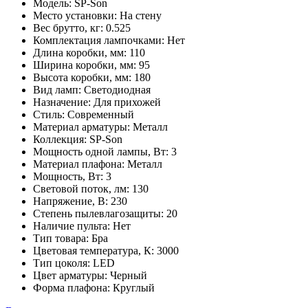
Модель:
SP-Son
Место установки:
На стену
Вес брутто, кг:
0.525
Комплектация лампочками:
Нет
Длина коробки, мм:
110
Ширина коробки, мм:
95
Высота коробки, мм:
180
Вид ламп:
Светодиодная
Назначение:
Для прихожей
Стиль:
Современный
Материал арматуры:
Металл
Коллекция:
SP-Son
Мощность одной лампы, Вт:
3
Материал плафона:
Металл
Мощность, Вт:
3
Световой поток, лм:
130
Напряжение, В:
230
Степень пылевлагозащиты:
20
Наличие пульта:
Нет
Тип товара:
Бра
Цветовая температура, К:
3000
Тип цоколя:
LED
Цвет арматуры:
Черный
Форма плафона:
Круглый