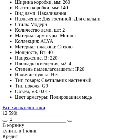
Ширина коробки, мм:
260
Высота коробки, мм:
140
Вид ламп:
Накаливания
Назначение:
Для гостиной; Для спальни
Стиль:
Модерн
Количество ламп, шт:
2
Материал арматуры:
Металл
Коллекция:
ALYA
Материал плафона:
Стекло
Мощность, Вт:
40
Напряжение, В:
220
Площадь освещения, м2:
4
Степень пылевлагозащиты:
IP20
Наличие пульта:
Нет
Тип товара:
Светильник настенный
Тип цоколя:
G9
Объем, м3:
0.017
Цвет арматуры:
Полированная медь
Все характеристики
12 590
i
В корзину
купить в 1 клик
Кредит