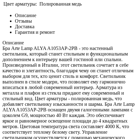
Цвет арматуры:
Полированная медь
Описание
Отзывы
Доставка
Гарантия и ремонт
Описание
Бра Arte Lamp ALYA A1053AP-2PB - это настенный
светильник, который станет стильным и функциональным
дополнением к интерьеру вашей гостиной или спальни.
Произведенный в Италии, этот светильник сочетает в себе
качество и элегантность, благодаря чему он станет отличным
выбором для тех, кто ценит стиль и комфорт. Светильник
выполнен в стиле модерн, что позволяет ему гармонично
вписаться в любой современный интерьер. Арматура из
металла и плафон из стекла придают ему современный и
стильный вид. Цвет арматуры - полированная медь, что
добавляет светильнику изысканности и шарма. Бра Arte Lamp
ALYA A1053AP-2PB оснащен двумя галогенными лампами с
цоколем G9, мощностью 40 Вт каждая. Это обеспечивает
яркое и равномерное освещение площади до 4 квадратных
метров. Цветовая температура света составляет 4000 К, что
соответствует теплому белому свету. Управление
светильником осуществляется с помощью механического