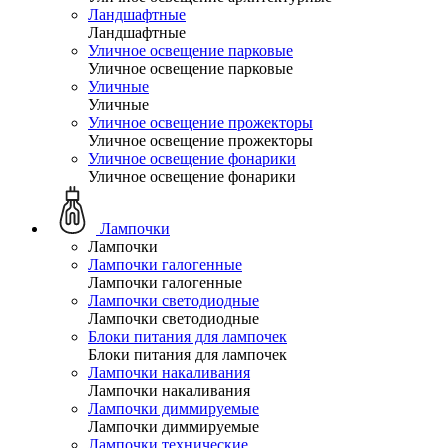
Ландшафтные
Ландшафтные
Уличное освещение парковые
Уличное освещение парковые
Уличные
Уличные
Уличное освещение прожекторы
Уличное освещение прожекторы
Уличное освещение фонарики
Уличное освещение фонарики
Лампочки
Лампочки
Лампочки галогенные
Лампочки галогенные
Лампочки светодиодные
Лампочки светодиодные
Блоки питания для лампочек
Блоки питания для лампочек
Лампочки накаливания
Лампочки накаливания
Лампочки диммируемые
Лампочки диммируемые
Лампочки технические