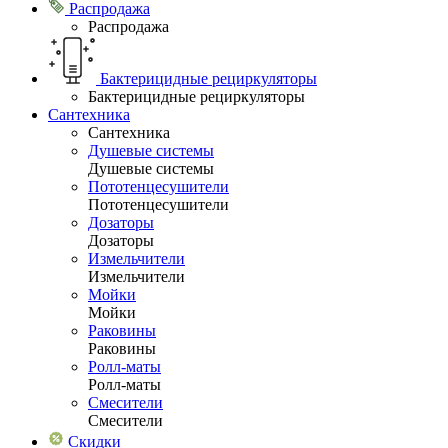
Распродажа
Распродажа
Бактерицидные рециркуляторы
Бактерицидные рециркуляторы
Сантехника
Сантехника
Душевые системы
Душевые системы
Пототенцесушители
Пототенцесушители
Дозаторы
Дозаторы
Измельчители
Измельчители
Мойки
Мойки
Раковины
Раковины
Ролл-маты
Ролл-маты
Смесители
Смесители
Скидки