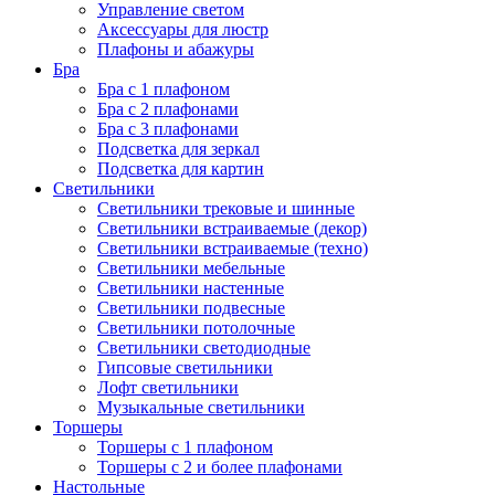
Управление светом
Аксессуары для люстр
Плафоны и абажуры
Бра
Бра с 1 плафоном
Бра с 2 плафонами
Бра с 3 плафонами
Подсветка для зеркал
Подсветка для картин
Светильники
Светильники трековые и шинные
Светильники встраиваемые (декор)
Светильники встраиваемые (техно)
Светильники мебельные
Светильники настенные
Светильники подвесные
Светильники потолочные
Светильники светодиодные
Гипсовые светильники
Лофт светильники
Музыкальные светильники
Торшеры
Торшеры с 1 плафоном
Торшеры с 2 и более плафонами
Настольные