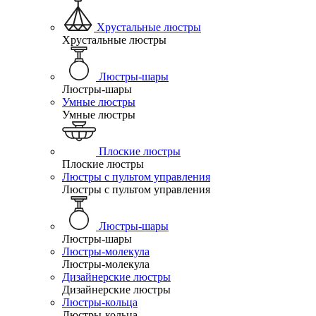
Хрустальные люстры
Хрустальные люстры
Люстры-шары
Люстры-шары
Умные люстры
Умные люстры
Плоские люстры
Плоские люстры
Люстры с пультом управления
Люстры с пультом управления
Люстры-шары
Люстры-шары
Люстры-молекула
Люстры-молекула
Дизайнерские люстры
Дизайнерские люстры
Люстры-кольца
Люстры-кольца