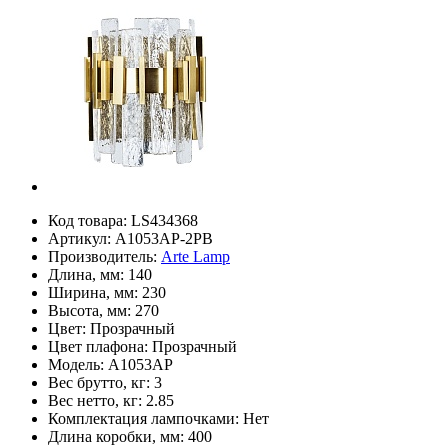
Код товара:
LS434368
Артикул:
A1053AP-2PB
Производитель:
Arte Lamp
Длина, мм:
140
Ширина, мм:
230
Высота, мм:
270
Цвет:
Прозрачный
Цвет плафона:
Прозрачный
Модель:
A1053AP
Вес брутто, кг:
3
Вес нетто, кг:
2.85
Комплектация лампочками:
Нет
Длина коробки, мм:
400