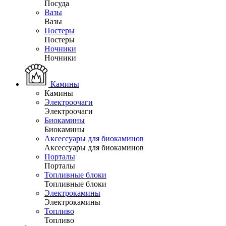
Посуда
Вазы
Вазы
Постеры
Постеры
Ночники
Ночники
Камины
Камины
Электроочаги
Электроочаги
Биокамины
Биокамины
Аксессуары для биокаминов
Аксессуары для биокаминов
Порталы
Порталы
Топливные блоки
Топливные блоки
Электрокамины
Электрокамины
Топливо
Топливо