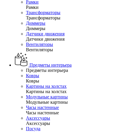
Рамки
Рамки
Трансформаторы
Трансформаторы
Диммеры
Диммеры
Датчики движения
Датчики движения
Вентиляторы
Вентиляторы
Предметы интерьера
Предметы интерьера
Ковры
Ковры
Картины на холстах
Картины на холстах
Модульные картины
Модульные картины
Часы настенные
Часы настенные
Аксессуары
Аксессуары
Посуда