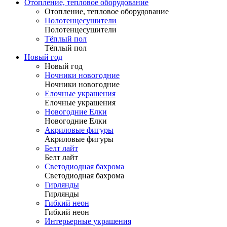
Отопление, тепловое оборудование
Отопление, тепловое оборудование
Полотенцесушители
Полотенцесушители
Тёплый пол
Тёплый пол
Новый год
Новый год
Ночники новогодние
Ночники новогодние
Елочные украшения
Елочные украшения
Новогодние Елки
Новогодние Елки
Акриловые фигуры
Акриловые фигуры
Белт лайт
Белт лайт
Светодиодная бахрома
Светодиодная бахрома
Гирлянды
Гирлянды
Гибкий неон
Гибкий неон
Интерьерные украшения