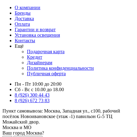
О компании
Бренды
Доставка
Оплата
Гарантии и возврат
Установка освещения
Контакты
Ещё
Подарочная карта
Кредит
Дизайнерам
Политика конфиденциальности
Публичная оферта
Пн - Пт 10:00 до 20:00
Сб - Вс с 10.00 до 18.00
8 (926) 300 44 43
8 (926) 672 73 83
Пункт самовывоза:
Москва, Западная ул., с100, рабочий
посёлок Новоивановское (этаж -1) павильон G-5 ТЦ
Можайский двор.
Москва и МО
Ваш город Москва?