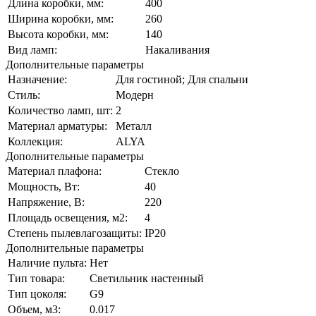
Длина коробки, мм:
400
Ширина коробки, мм:
260
Высота коробки, мм:
140
Вид ламп:
Накаливания
Дополнительные параметры
Назначение:
Для гостиной; Для спальни
Стиль:
Модерн
Количество ламп, шт:
2
Материал арматуры:
Металл
Коллекция:
ALYA
Дополнительные параметры
Материал плафона:
Стекло
Мощность, Вт:
40
Напряжение, В:
220
Площадь освещения, м2:
4
Степень пылевлагозащиты:
IP20
Дополнительные параметры
Наличие пульта:
Нет
Тип товара:
Светильник настенный
Тип цоколя:
G9
Объем, м3:
0.017