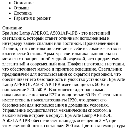
Описание
Отзывы
Доставка
Гарантия и ремонт
Описание
Бра Arte Lamp APEROL A5031AP-1PB - это настенный
светильник, который станет отличным дополнением к
интерьеру вашей спальни или гостиной. Произведенный в
Италии, этот светильник сочетает в себе высокое качество и
классический стиль. Арматура светильника выполнена из
металла с полированной медной отделкой, что придает ему
элегантный и современный вид. Плафон изготовлен из ткани,
что обеспечивает мягкое и приятное освещение. Светильник
предназначен для использования со скрытой проводкой, что
обеспечивает его безопасность и удобство установки. Бра Arte
Lamp APEROL A5031AP-1PB имеет мощность 60 Вт и
напряжение 220-240 В. В комплекте идет одна лампа
накаливания с цоколем E27 и мощностью 60 Вт. Светильник
имеет степень пылевлагозащиты IP20, что делает его
безопасным для использования в домашних условиях.
Управление осуществляется механическим способом, а
выключатель встроен в корпус. Бра Arte Lamp APEROL
A5031AP-1PB обеспечивает площадь освещения 2 м², при
этом световой поток составляет 800 лм. Цветовая температура