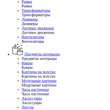
Рамки
Рамки
Трансформаторы
Трансформаторы
Диммеры
Диммеры
Датчики движения
Датчики движения
Вентиляторы
Вентиляторы
Предметы интерьера
Предметы интерьера
Ковры
Ковры
Картины на холстах
Картины на холстах
Модульные картины
Модульные картины
Часы настенные
Часы настенные
Аксессуары
Аксессуары
Посуда