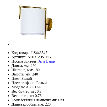
Код товара:
LS443547
Артикул:
A5031AP-1PB
Производитель:
Arte Lamp
Длина, мм:
250
Ширина, мм:
180
Высота, мм:
240
Цвет:
Белый
Цвет плафона:
Белый
Модель:
A5031AP
Вес брутто, кг:
0.8
Вес нетто, кг:
0.76
Комплектация лампочками:
Нет
Длина коробки, мм:
220