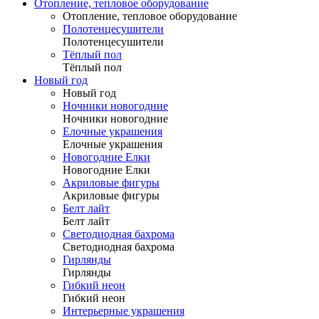
Отопление, тепловое оборудование
Отопление, тепловое оборудование
Полотенцесушители
Полотенцесушители
Тёплый пол
Тёплый пол
Новый год
Новый год
Ночники новогодние
Ночники новогодние
Елочные украшения
Елочные украшения
Новогодние Елки
Новогодние Елки
Акриловые фигуры
Акриловые фигуры
Белт лайт
Белт лайт
Светодиодная бахрома
Светодиодная бахрома
Гирлянды
Гирлянды
Гибкий неон
Гибкий неон
Интерьерные украшения