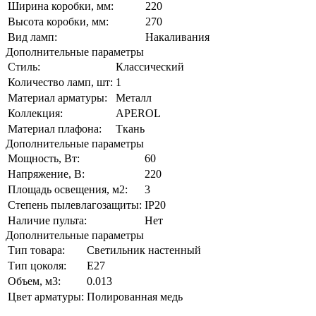
Ширина коробки, мм:
220
Высота коробки, мм:
270
Вид ламп:
Накаливания
Дополнительные параметры
Стиль:
Классический
Количество ламп, шт:
1
Материал арматуры:
Металл
Коллекция:
APEROL
Материал плафона:
Ткань
Дополнительные параметры
Мощность, Вт:
60
Напряжение, В:
220
Площадь освещения, м2:
3
Степень пылевлагозащиты:
IP20
Наличие пульта:
Нет
Дополнительные параметры
Тип товара:
Светильник настенный
Тип цоколя:
E27
Объем, м3:
0.013
Цвет арматуры:
Полированная медь