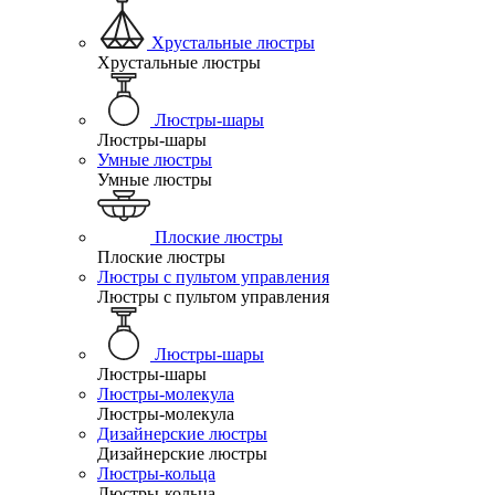
Хрустальные люстры
Хрустальные люстры
Люстры-шары
Люстры-шары
Умные люстры
Умные люстры
Плоские люстры
Плоские люстры
Люстры с пультом управления
Люстры с пультом управления
Люстры-шары
Люстры-шары
Люстры-молекула
Люстры-молекула
Дизайнерские люстры
Дизайнерские люстры
Люстры-кольца
Люстры-кольца