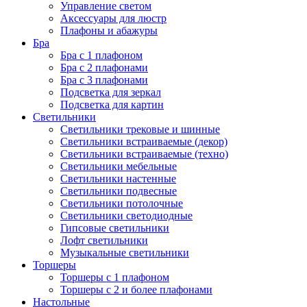
Управление светом
Аксессуары для люстр
Плафоны и абажуры
Бра
Бра с 1 плафоном
Бра с 2 плафонами
Бра с 3 плафонами
Подсветка для зеркал
Подсветка для картин
Светильники
Светильники трековые и шинные
Светильники встраиваемые (декор)
Светильники встраиваемые (техно)
Светильники мебельные
Светильники настенные
Светильники подвесные
Светильники потолочные
Светильники светодиодные
Гипсовые светильники
Лофт светильники
Музыкальные светильники
Торшеры
Торшеры с 1 плафоном
Торшеры с 2 и более плафонами
Настольные