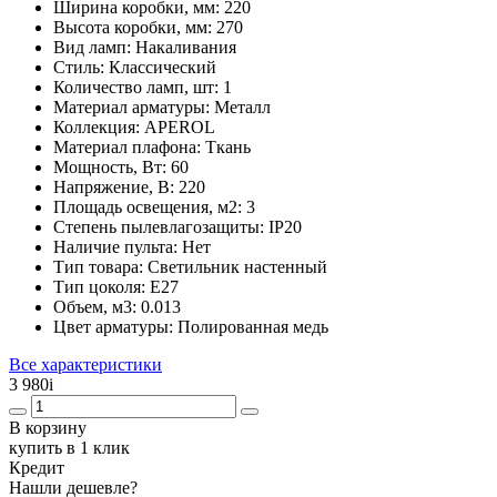
Ширина коробки, мм:
220
Высота коробки, мм:
270
Вид ламп:
Накаливания
Стиль:
Классический
Количество ламп, шт:
1
Материал арматуры:
Металл
Коллекция:
APEROL
Материал плафона:
Ткань
Мощность, Вт:
60
Напряжение, В:
220
Площадь освещения, м2:
3
Степень пылевлагозащиты:
IP20
Наличие пульта:
Нет
Тип товара:
Светильник настенный
Тип цоколя:
E27
Объем, м3:
0.013
Цвет арматуры:
Полированная медь
Все характеристики
3 980
i
В корзину
купить в 1 клик
Кредит
Нашли дешевле?