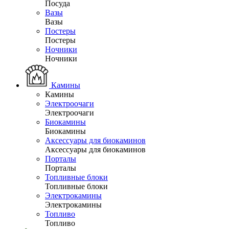
Посуда
Вазы
Вазы
Постеры
Постеры
Ночники
Ночники
Камины
Камины
Электроочаги
Электроочаги
Биокамины
Биокамины
Аксессуары для биокаминов
Аксессуары для биокаминов
Порталы
Порталы
Топливные блоки
Топливные блоки
Электрокамины
Электрокамины
Топливо
Топливо