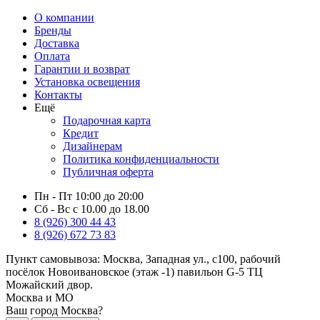
О компании
Бренды
Доставка
Оплата
Гарантии и возврат
Установка освещения
Контакты
Ещё
Подарочная карта
Кредит
Дизайнерам
Политика конфиденциальности
Публичная оферта
Пн - Пт 10:00 до 20:00
Сб - Вс с 10.00 до 18.00
8 (926) 300 44 43
8 (926) 672 73 83
Пункт самовывоза:
Москва, Западная ул., с100, рабочий
посёлок Новоивановское (этаж -1) павильон G-5 ТЦ
Можайский двор.
Москва и МО
Ваш город Москва?