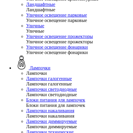
Ландшафтные
Ландшафтные
Уличное освещение парковые
Уличное освещение парковые
Уличные
Уличные
Уличное освещение прожекторы
Уличное освещение прожекторы
Уличное освещение фонарики
Уличное освещение фонарики
Лампочки
Лампочки
Лампочки галогенные
Лампочки галогенные
Лампочки светодиодные
Лампочки светодиодные
Блоки питания для лампочек
Блоки питания для лампочек
Лампочки накаливания
Лампочки накаливания
Лампочки диммируемые
Лампочки диммируемые
Лампочки технические