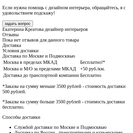
Если нужна помощь с дизайном интерьера, обращайтесь, я с
удовольствием подскажу!
задать вопрос
Екатерина Креатова
дизайнер интерьеров
Отзывы
Пока нет отзывов для данного товара
Доставка
Условия доставки
Доставка по Москве и Подмосквью
Москва в пределах МКАД
Бесплатно!*
Москва и М/О за пределами МКАД
+50 руб./км.
Доставка до транспортной компании
Бесплатно
*Заказы на сумму
меньше 3500 рублей
- стоимость доставки
500 рублей
.
*Заказы на сумму
больше 3500 рублей
- стоимость доставки
бесплатно
.
Способы доставки
Службой доставки по Москве и Подмосквью
Доставка по России - транспортными и курьерскими