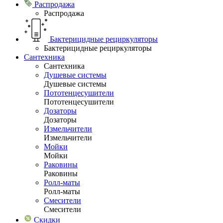
Распродажа
Распродажа
Бактерицидные рециркуляторы
Бактерицидные рециркуляторы
Сантехника
Сантехника
Душевые системы
Душевые системы
Пототенцесушители
Пототенцесушители
Дозаторы
Дозаторы
Измельчители
Измельчители
Мойки
Мойки
Раковины
Раковины
Ролл-маты
Ролл-маты
Смесители
Смесители
Скидки