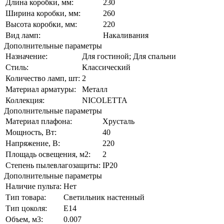
Длина коробки, мм:
230
Ширина коробки, мм:
260
Высота коробки, мм:
220
Вид ламп:
Накаливания
Дополнительные параметры
Назначение:
Для гостиной; Для спальни
Стиль:
Классический
Количество ламп, шт:
2
Материал арматуры:
Металл
Коллекция:
NICOLETTA
Дополнительные параметры
Материал плафона:
Хрусталь
Мощность, Вт:
40
Напряжение, В:
220
Площадь освещения, м2:
2
Степень пылевлагозащиты:
IP20
Дополнительные параметры
Наличие пульта:
Нет
Тип товара:
Светильник настенный
Тип цоколя:
E14
Объем, м3:
0.007