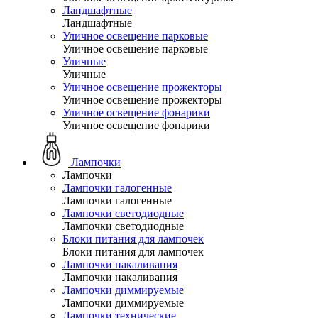
Ландшафтные
Ландшафтные
Уличное освещение парковые
Уличное освещение парковые
Уличные
Уличные
Уличное освещение прожекторы
Уличное освещение прожекторы
Уличное освещение фонарики
Уличное освещение фонарики
Лампочки
Лампочки
Лампочки галогенные
Лампочки галогенные
Лампочки светодиодные
Лампочки светодиодные
Блоки питания для лампочек
Блоки питания для лампочек
Лампочки накаливания
Лампочки накаливания
Лампочки диммируемые
Лампочки диммируемые
Лампочки технические