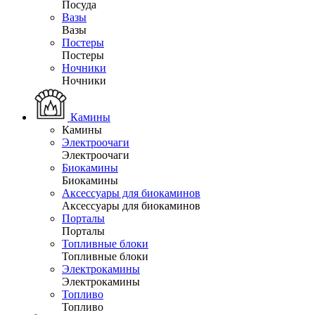
Посуда
Вазы
Вазы
Постеры
Постеры
Ночники
Ночники
Камины
Камины
Электроочаги
Электроочаги
Биокамины
Биокамины
Аксессуары для биокаминов
Аксессуары для биокаминов
Порталы
Порталы
Топливные блоки
Топливные блоки
Электрокамины
Электрокамины
Топливо
Топливо