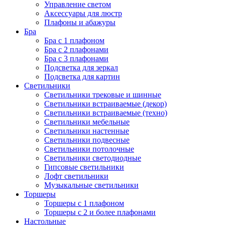
Управление светом
Аксессуары для люстр
Плафоны и абажуры
Бра
Бра с 1 плафоном
Бра с 2 плафонами
Бра с 3 плафонами
Подсветка для зеркал
Подсветка для картин
Светильники
Светильники трековые и шинные
Светильники встраиваемые (декор)
Светильники встраиваемые (техно)
Светильники мебельные
Светильники настенные
Светильники подвесные
Светильники потолочные
Светильники светодиодные
Гипсовые светильники
Лофт светильники
Музыкальные светильники
Торшеры
Торшеры с 1 плафоном
Торшеры с 2 и более плафонами
Настольные