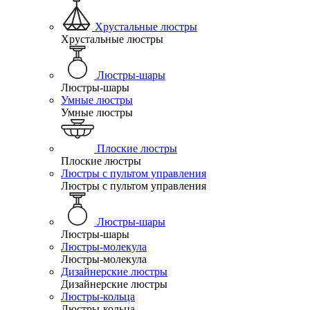
Хрустальные люстры
Хрустальные люстры
Люстры-шары
Люстры-шары
Умные люстры
Умные люстры
Плоские люстры
Плоские люстры
Люстры с пультом управления
Люстры с пультом управления
Люстры-шары
Люстры-шары
Люстры-молекула
Люстры-молекула
Дизайнерские люстры
Дизайнерские люстры
Люстры-кольца
Люстры-кольца