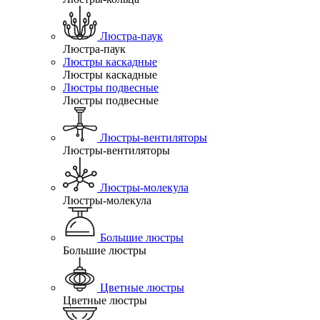
Люстра-паук
Люстра-паук
Люстры каскадные
Люстры каскадные
Люстры подвесные
Люстры подвесные
Люстры-вентиляторы
Люстры-вентиляторы
Люстры-молекула
Люстры-молекула
Большие люстры
Большие люстры
Цветные люстры
Цветные люстры