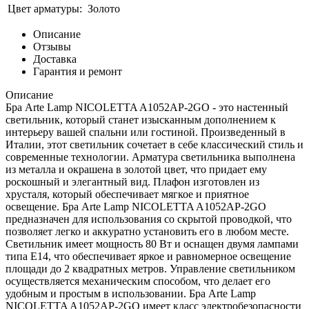
Цвет арматуры:
Золото
Описание
Отзывы
Доставка
Гарантия и ремонт
Описание
Бра Arte Lamp NICOLETTA A1052AP-2GO - это настенный
светильник, который станет изысканным дополнением к
интерьеру вашей спальни или гостиной. Произведенный в
Италии, этот светильник сочетает в себе классический стиль и
современные технологии. Арматура светильника выполнена
из металла и окрашена в золотой цвет, что придает ему
роскошный и элегантный вид. Плафон изготовлен из
хрусталя, который обеспечивает мягкое и приятное
освещение. Бра Arte Lamp NICOLETTA A1052AP-2GO
предназначен для использования со скрытой проводкой, что
позволяет легко и аккуратно установить его в любом месте.
Светильник имеет мощность 80 Вт и оснащен двумя лампами
типа E14, что обеспечивает яркое и равномерное освещение
площади до 2 квадратных метров. Управление светильником
осуществляется механическим способом, что делает его
удобным и простым в использовании. Бра Arte Lamp
NICOLETTA A1052AP-2GO имеет класс электробезопасности