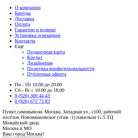
О компании
Бренды
Доставка
Оплата
Гарантии и возврат
Установка освещения
Контакты
Ещё
Подарочная карта
Кредит
Дизайнерам
Политика конфиденциальности
Публичная оферта
Пн - Пт 10:00 до 20:00
Сб - Вс с 10.00 до 18.00
8 (926) 300 44 43
8 (926) 672 73 83
Пункт самовывоза:
Москва, Западная ул., с100, рабочий
посёлок Новоивановское (этаж -1) павильон G-5 ТЦ
Можайский двор.
Москва и МО
Ваш город Москва?