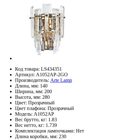
Код товара:
LS434351
Артикул:
A1052AP-2GO
Производитель:
Arte Lamp
Длина, мм:
140
Ширина, мм:
200
Высота, мм:
280
Цвет:
Прозрачный
Цвет плафона:
Прозрачный
Модель:
A1052AP
Вес брутто, кг:
1.83
Вес нетто, кг:
1.739
Комплектация лампочками:
Нет
Длина коробки, мм:
230