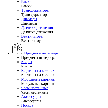
Рамки
Рамки
Трансформаторы
Трансформаторы
Диммеры
Диммеры
Датчики движения
Датчики движения
Вентиляторы
Вентиляторы
Предметы интерьера
Предметы интерьера
Ковры
Ковры
Картины на холстах
Картины на холстах
Модульные картины
Модульные картины
Часы настенные
Часы настенные
Аксессуары
Аксессуары
Посуда