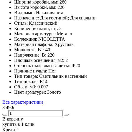
Ширина коробки, мм:
260
Высота коробки, мм:
220
Вид ламп:
Накаливания
Назначение:
Для гостиной; Для спальни
Стиль:
Классический
Количество ламп, шт:
2
Материал арматуры:
Металл
Коллекция:
NICOLETTA
Материал плафона:
Хрусталь
Мощность, Вт:
40
Напряжение, В:
220
Площадь освещения, м2:
2
Степень пылевлагозащиты:
IP20
Наличие пульта:
Нет
Тип товара:
Светильник настенный
Тип цоколя:
E14
Объем, м3:
0.007
Цвет арматуры:
Золото
Все характеристики
8 490
i
В корзину
купить в 1 клик
Кредит