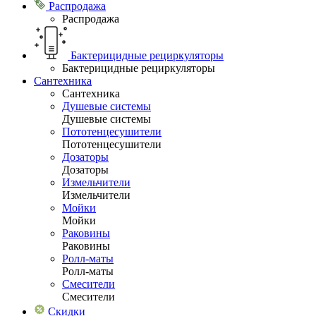
Распродажа
Распродажа
Бактерицидные рециркуляторы
Бактерицидные рециркуляторы
Сантехника
Сантехника
Душевые системы
Душевые системы
Пототенцесушители
Пототенцесушители
Дозаторы
Дозаторы
Измельчители
Измельчители
Мойки
Мойки
Раковины
Раковины
Ролл-маты
Ролл-маты
Смесители
Смесители
Скидки