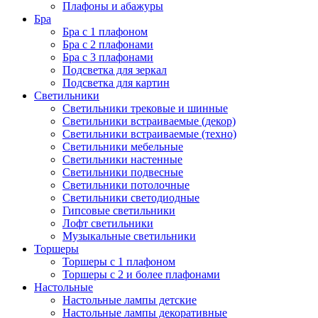
Плафоны и абажуры
Бра
Бра с 1 плафоном
Бра с 2 плафонами
Бра с 3 плафонами
Подсветка для зеркал
Подсветка для картин
Светильники
Светильники трековые и шинные
Светильники встраиваемые (декор)
Светильники встраиваемые (техно)
Светильники мебельные
Светильники настенные
Светильники подвесные
Светильники потолочные
Светильники светодиодные
Гипсовые светильники
Лофт светильники
Музыкальные светильники
Торшеры
Торшеры с 1 плафоном
Торшеры с 2 и более плафонами
Настольные
Настольные лампы детские
Настольные лампы декоративные