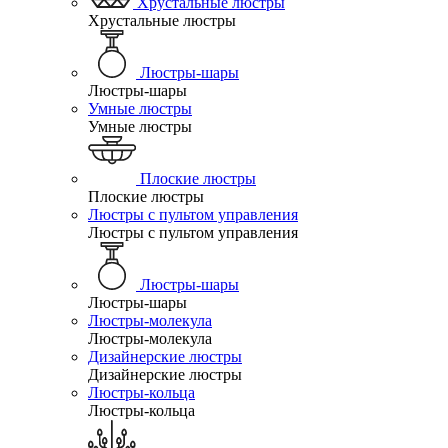
Хрустальные люстры
Хрустальные люстры
Люстры-шары
Люстры-шары
Умные люстры
Умные люстры
Плоские люстры
Плоские люстры
Люстры с пультом управления
Люстры с пультом управления
Люстры-шары
Люстры-шары
Люстры-молекула
Люстры-молекула
Дизайнерские люстры
Дизайнерские люстры
Люстры-кольца
Люстры-кольца