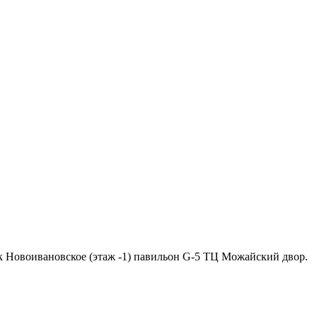
ок Новоивановское (этаж -1) павильон G-5 ТЦ Можайский двор.