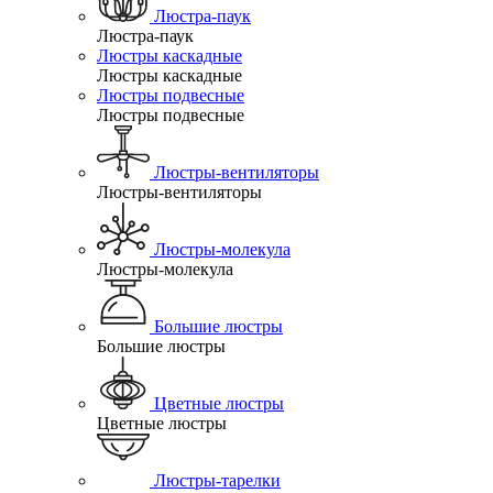
Люстра-паук
Люстра-паук
Люстры каскадные
Люстры каскадные
Люстры подвесные
Люстры подвесные
Люстры-вентиляторы
Люстры-вентиляторы
Люстры-молекула
Люстры-молекула
Большие люстры
Большие люстры
Цветные люстры
Цветные люстры
Люстры-тарелки