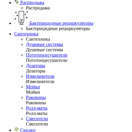
Распродажа
Распродажа
Бактерицидные рециркуляторы
Бактерицидные рециркуляторы
Сантехника
Сантехника
Душевые системы
Душевые системы
Пототенцесушители
Пототенцесушители
Дозаторы
Дозаторы
Измельчители
Измельчители
Мойки
Мойки
Раковины
Раковины
Ролл-маты
Ролл-маты
Смесители
Смесители
Скидки