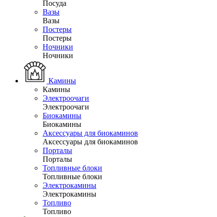
Посуда
Вазы
Вазы
Постеры
Постеры
Ночники
Ночники
Камины
Камины
Электроочаги
Электроочаги
Биокамины
Биокамины
Аксессуары для биокаминов
Аксессуары для биокаминов
Порталы
Порталы
Топливные блоки
Топливные блоки
Электрокамины
Электрокамины
Топливо
Топливо