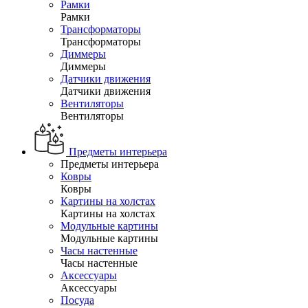
Рамки
Рамки
Трансформаторы
Трансформаторы
Диммеры
Диммеры
Датчики движения
Датчики движения
Вентиляторы
Вентиляторы
Предметы интерьера
Предметы интерьера
Ковры
Ковры
Картины на холстах
Картины на холстах
Модульные картины
Модульные картины
Часы настенные
Часы настенные
Аксессуары
Аксессуары
Посуда