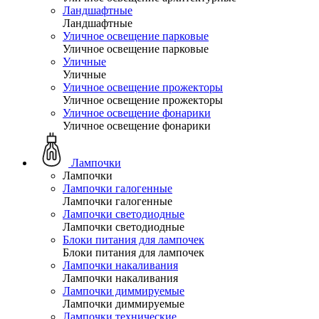
Ландшафтные
Ландшафтные
Уличное освещение парковые
Уличное освещение парковые
Уличные
Уличные
Уличное освещение прожекторы
Уличное освещение прожекторы
Уличное освещение фонарики
Уличное освещение фонарики
Лампочки
Лампочки
Лампочки галогенные
Лампочки галогенные
Лампочки светодиодные
Лампочки светодиодные
Блоки питания для лампочек
Блоки питания для лампочек
Лампочки накаливания
Лампочки накаливания
Лампочки диммируемые
Лампочки диммируемые
Лампочки технические