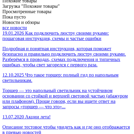
Похожие товары
Загрузка "Похожие товары"
Просмотренные товары
Пока пусто
Новости и обзоры
все новости
19.01.2026
Как подключить люстру своими руками:
пошаговая инструкция, схемы и частые ошибки
Подробная и понятная инструкция, которая поможет
безопасно и правильно подключить люстру своими руками.
Разберёмся в проводах, схемах подключения и типичных
ошибках, чтобы свет загорелся с первого раза.
12.10.2025
Что такое торшер: полный гид по напольным
светильникам.
Торшер — это напольный светильник на устойчивом
основании со стойкой и верхней световой частью (абажуром
или плафоном). Проще говоря, если вы ищете ответ на
запросы «торшер — что это»...
13.07.2020
Акции лета!
Описание тестовое чтобы увидеть как и где оно отображается
в превью новостей