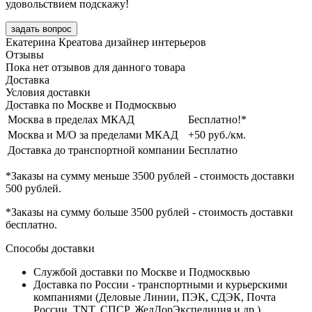
удовольствием подскажу!
задать вопрос
Екатерина Креатова
дизайнер интерьеров
Отзывы
Пока нет отзывов для данного товара
Доставка
Условия доставки
Доставка по Москве и Подмосквью
Москва в пределах МКАД
Бесплатно!*
Москва и М/О за пределами МКАД
+50 руб./км.
Доставка до транспортной компании
Бесплатно
*Заказы на сумму
меньше 3500 рублей
- стоимость доставки
500 рублей
.
*Заказы на сумму
больше 3500 рублей
- стоимость доставки
бесплатно
.
Способы доставки
Службой доставки по Москве и Подмосквью
Доставка по России - транспортными и курьерскими
компаниями (Деловые Линии, ПЭК, СДЭК, Почта
России, TNT, СПСР, ЖелДорЭкспедиция и др.)