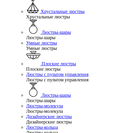
Хрустальные люстры
Хрустальные люстры
Люстры-шары
Люстры-шары
Умные люстры
Умные люстры
Плоские люстры
Плоские люстры
Люстры с пультом управления
Люстры с пультом управления
Люстры-шары
Люстры-шары
Люстры-молекула
Люстры-молекула
Дизайнерские люстры
Дизайнерские люстры
Люстры-кольца
Люстры-кольца