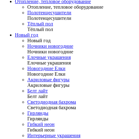
Отопление, тепловое оборудование
Отопление, тепловое оборудование
Полотенцесушители
Полотенцесушители
Тёплый пол
Тёплый пол
Новый год
Новый год
Ночники новогодние
Ночники новогодние
Елочные украшения
Елочные украшения
Новогодние Елки
Новогодние Елки
Акриловые фигуры
Акриловые фигуры
Белт лайт
Белт лайт
Светодиодная бахрома
Светодиодная бахрома
Гирлянды
Гирлянды
Гибкий неон
Гибкий неон
Интерьерные украшения