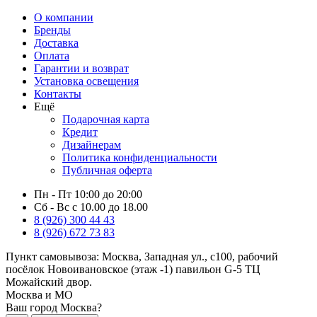
О компании
Бренды
Доставка
Оплата
Гарантии и возврат
Установка освещения
Контакты
Ещё
Подарочная карта
Кредит
Дизайнерам
Политика конфиденциальности
Публичная оферта
Пн - Пт 10:00 до 20:00
Сб - Вс с 10.00 до 18.00
8 (926) 300 44 43
8 (926) 672 73 83
Пункт самовывоза:
Москва, Западная ул., с100, рабочий
посёлок Новоивановское (этаж -1) павильон G-5 ТЦ
Можайский двор.
Москва и МО
Ваш город Москва?