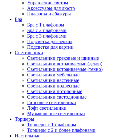
Управление светом
Аксессуары для люстр
Плафоны и абажуры
Бра
Бра с 1 плафоном
Бра с 2 плафонами
Бра с 3 плафонами
Подсветка для зеркал
Подсветка для картин
Светильники
Светильники трековые и шинные
Светильники встраиваемые (декор)
Светильники встраиваемые (техно)
Светильники мебельные
Светильники настенные
Светильники подвесные
Светильники потолочные
Светильники светодиодные
Гипсовые светильники
Лофт светильники
Музыкальные светильники
Торшеры
Торшеры с 1 плафоном
Торшеры с 2 и более плафонами
Настольные