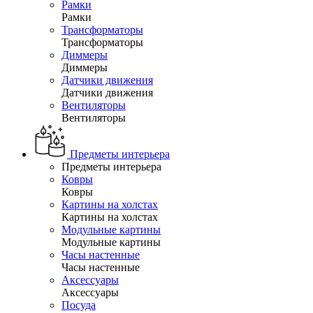
Рамки
Рамки
Трансформаторы
Трансформаторы
Диммеры
Диммеры
Датчики движения
Датчики движения
Вентиляторы
Вентиляторы
Предметы интерьера
Предметы интерьера
Ковры
Ковры
Картины на холстах
Картины на холстах
Модульные картины
Модульные картины
Часы настенные
Часы настенные
Аксессуары
Аксессуары
Посуда