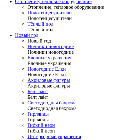
Отопление, тепловое оборудование
Отопление, тепловое оборудование
Полотенцесушители
Полотенцесушители
Тёплый пол
Тёплый пол
Новый год
Новый год
Ночники новогодние
Ночники новогодние
Елочные украшения
Елочные украшения
Новогодние Елки
Новогодние Елки
Акриловые фигуры
Акриловые фигуры
Белт лайт
Белт лайт
Светодиодная бахрома
Светодиодная бахрома
Гирлянды
Гирлянды
Гибкий неон
Гибкий неон
Интерьерные украшения