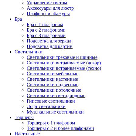
Управление светом
Аксессуары для люстр
Плафоны и абажуры
Бра
Бра с 1 плафоном
Бра с 2 плафонами
Бра с 3 плафонами
Подсветка для зеркал
Подсветка для картин
Светильники
Светильники трековые и шинные
Светильники встраиваемые (декор)
Светильники встраиваемые (техно)
Светильники мебельные
Светильники настенные
Светильники подвесные
Светильники потолочные
Светильники светодиодные
Гипсовые светильники
Лофт светильники
Музыкальные светильники
Торшеры
Торшеры с 1 плафоном
Торшеры с 2 и более плафонами
Настольные