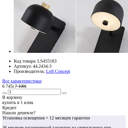
Код товара:
LS455183
Артикул:
44.2434-3
Производитель:
Loft Concept
Все характеристики
6 745
i
7 100
i
В корзину
купить в 1 клик
Кредит
Нашли дешевле?
Установка освещения
+ 12 месяцев гарантии
36 месяцев
расширенной гарантии
на светильники при