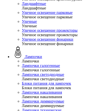
Ландшафтные
Ландшафтные
Уличное освещение парковые
Уличное освещение парковые
Уличные
Уличные
Уличное освещение прожекторы
Уличное освещение прожекторы
Уличное освещение фонарики
Уличное освещение фонарики
Лампочки
Лампочки
Лампочки галогенные
Лампочки галогенные
Лампочки светодиодные
Лампочки светодиодные
Блоки питания для лампочек
Блоки питания для лампочек
Лампочки накаливания
Лампочки накаливания
Лампочки диммируемые
Лампочки диммируемые
Лампочки технические