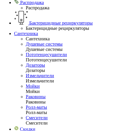
Распродажа
Распродажа
Бактерицидные рециркуляторы
Бактерицидные рециркуляторы
Сантехника
Сантехника
Душевые системы
Душевые системы
Пототенцесушители
Пототенцесушители
Дозаторы
Дозаторы
Измельчители
Измельчители
Мойки
Мойки
Раковины
Раковины
Ролл-маты
Ролл-маты
Смесители
Смесители
Скидки