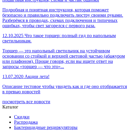
Подробная и понятная инструкция, которая поможет
безопасно и правильно подключить люстру своими руками.
Разберёмся в проводах, схемах подключения и типичных
ошибках, чтобы свет загорелся с первого раза.
12.10.2025
Что такое торшер: полный гид по напольным
светильникам.
Торшер — это напольный светильник на устойчивом
основании со стойкой и верхней световой частью (абажуром
или плафоном). Проще говоря, если вы ищете ответ на
запросы «торшер — что это»...
13.07.2020
Акции лета!
Описание тестовое чтобы увидеть как и где оно отображается
в превью новостей
посмотреть все новости
Каталог
Скидки
Распродажа
Бактерицидные рециркуляторы