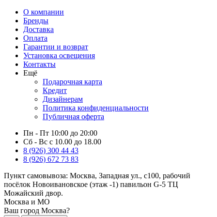
О компании
Бренды
Доставка
Оплата
Гарантии и возврат
Установка освещения
Контакты
Ещё
Подарочная карта
Кредит
Дизайнерам
Политика конфиденциальности
Публичная оферта
Пн - Пт 10:00 до 20:00
Сб - Вс с 10.00 до 18.00
8 (926) 300 44 43
8 (926) 672 73 83
Пункт самовывоза:
Москва, Западная ул., с100, рабочий
посёлок Новоивановское (этаж -1) павильон G-5 ТЦ
Можайский двор.
Москва и МО
Ваш город Москва?