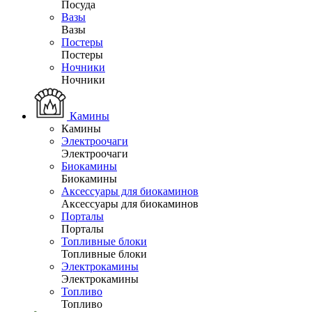
Посуда
Вазы
Вазы
Постеры
Постеры
Ночники
Ночники
Камины
Камины
Электроочаги
Электроочаги
Биокамины
Биокамины
Аксессуары для биокаминов
Аксессуары для биокаминов
Порталы
Порталы
Топливные блоки
Топливные блоки
Электрокамины
Электрокамины
Топливо
Топливо