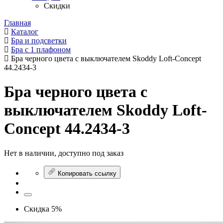
Скидки
Главная
Каталог
Бра и подсветки
Бра с 1 плафоном
Бра черного цвета с выключателем Skoddy Loft-Concept
44.2434-3
Бра черного цвета с
выключателем Skoddy Loft-
Concept 44.2434-3
Нет в наличии, доступно под заказ
Копировать ссылку
Скидка 5%