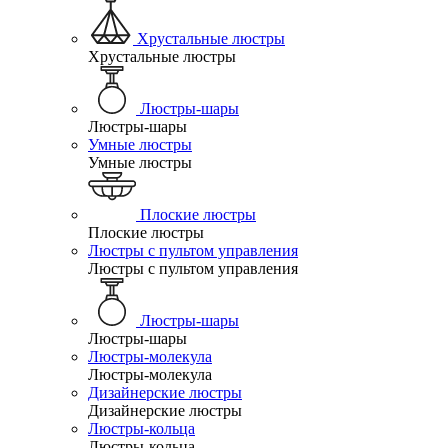
Хрустальные люстры
Хрустальные люстры
Люстры-шары
Люстры-шары
Умные люстры
Умные люстры
Плоские люстры
Плоские люстры
Люстры с пультом управления
Люстры с пультом управления
Люстры-шары
Люстры-шары
Люстры-молекула
Люстры-молекула
Дизайнерские люстры
Дизайнерские люстры
Люстры-кольца
Люстры-кольца