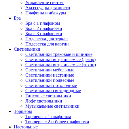
Управление светом
Аксессуары для люстр
Плафоны и абажуры
Бра
Бра с 1 плафоном
Бра с 2 плафонами
Бра с 3 плафонами
Подсветка для зеркал
Подсветка для картин
Светильники
Светильники трековые и шинные
Светильники встраиваемые (декор)
Светильники встраиваемые (техно)
Светильники мебельные
Светильники настенные
Светильники подвесные
Светильники потолочные
Светильники светодиодные
Гипсовые светильники
Лофт светильники
Музыкальные светильники
Торшеры
Торшеры с 1 плафоном
Торшеры с 2 и более плафонами
Настольные