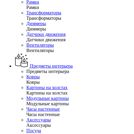
Рамки
Рамки
Трансформаторы
Трансформаторы
Диммеры
Диммеры
Датчики движения
Датчики движения
Вентиляторы
Вентиляторы
Предметы интерьера
Предметы интерьера
Ковры
Ковры
Картины на холстах
Картины на холстах
Модульные картины
Модульные картины
Часы настенные
Часы настенные
Аксессуары
Аксессуары
Посуда