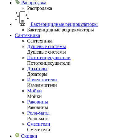
Распродажа
Распродажа
Бактерицидные рециркуляторы
Бактерицидные рециркуляторы
Сантехника
Сантехника
Душевые системы
Душевые системы
Пототенцесушители
Пототенцесушители
Дозаторы
Дозаторы
Измельчители
Измельчители
Мойки
Мойки
Раковины
Раковины
Ролл-маты
Ролл-маты
Смесители
Смесители
Скидки