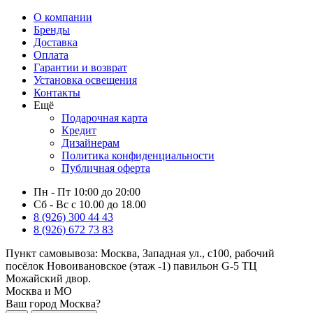
О компании
Бренды
Доставка
Оплата
Гарантии и возврат
Установка освещения
Контакты
Ещё
Подарочная карта
Кредит
Дизайнерам
Политика конфиденциальности
Публичная оферта
Пн - Пт 10:00 до 20:00
Сб - Вс с 10.00 до 18.00
8 (926) 300 44 43
8 (926) 672 73 83
Пункт самовывоза:
Москва, Западная ул., с100, рабочий
посёлок Новоивановское (этаж -1) павильон G-5 ТЦ
Можайский двор.
Москва и МО
Ваш город Москва?