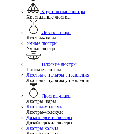
Хрустальные люстры
Хрустальные люстры
Люстры-шары
Люстры-шары
Умные люстры
Умные люстры
Плоские люстры
Плоские люстры
Люстры с пультом управления
Люстры с пультом управления
Люстры-шары
Люстры-шары
Люстры-молекула
Люстры-молекула
Дизайнерские люстры
Дизайнерские люстры
Люстры-кольца
Люстры-кольца