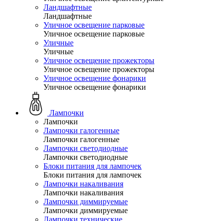
Ландшафтные
Ландшафтные
Уличное освещение парковые
Уличное освещение парковые
Уличные
Уличные
Уличное освещение прожекторы
Уличное освещение прожекторы
Уличное освещение фонарики
Уличное освещение фонарики
Лампочки
Лампочки
Лампочки галогенные
Лампочки галогенные
Лампочки светодиодные
Лампочки светодиодные
Блоки питания для лампочек
Блоки питания для лампочек
Лампочки накаливания
Лампочки накаливания
Лампочки диммируемые
Лампочки диммируемые
Лампочки технические