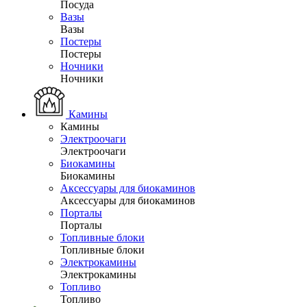
Посуда
Вазы
Вазы
Постеры
Постеры
Ночники
Ночники
Камины
Камины
Электроочаги
Электроочаги
Биокамины
Биокамины
Аксессуары для биокаминов
Аксессуары для биокаминов
Порталы
Порталы
Топливные блоки
Топливные блоки
Электрокамины
Электрокамины
Топливо
Топливо