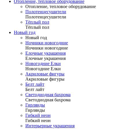
Отопление, тепловое оборудование
Отопление, тепловое оборудование
Полотенцесушители
Полотенцесушители
Тёплый пол
Тёплый пол
Новый год
Новый год
Ночники новогодние
Ночники новогодние
Елочные украшения
Елочные украшения
Новогодние Елки
Новогодние Елки
Акриловые фигуры
Акриловые фигуры
Белт лайт
Белт лайт
Светодиодная бахрома
Светодиодная бахрома
Гирлянды
Гирлянды
Гибкий неон
Гибкий неон
Интерьерные украшения