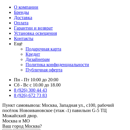
О компании
Бренды
Доставка
Оплата
Гарантии и возврат
Установка освещения
Контакты
Ещё
Подарочная карта
Кредит
Дизайнерам
Политика конфиденциальности
Публичная оферта
Пн - Пт 10:00 до 20:00
Сб - Вс с 10.00 до 18.00
8 (926) 300 44 43
8 (926) 672 73 83
Пункт самовывоза:
Москва, Западная ул., с100, рабочий
посёлок Новоивановское (этаж -1) павильон G-5 ТЦ
Можайский двор.
Москва и МО
Ваш город Москва?