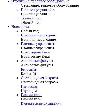
Отопление, тепловое оборудование
Отопление, тепловое оборудование
Полотенцесушители
Полотенцесушители
Тёплый пол
Тёплый пол
Новый год
Новый год
Ночники новогодние
Ночники новогодние
Елочные украшения
Елочные украшения
Новогодние Елки
Новогодние Елки
Акриловые фигуры
Акриловые фигуры
Белт лайт
Белт лайт
Светодиодная бахрома
Светодиодная бахрома
Гирлянды
Гирлянды
Гибкий неон
Гибкий неон
Интерьерные украшения