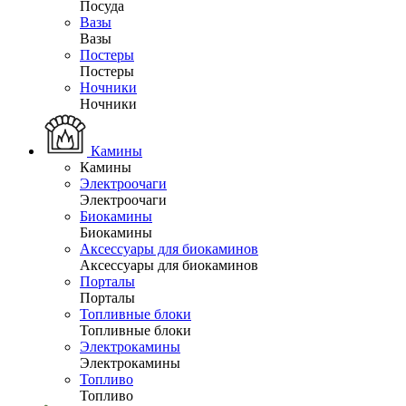
Посуда
Вазы
Вазы
Постеры
Постеры
Ночники
Ночники
Камины
Камины
Электроочаги
Электроочаги
Биокамины
Биокамины
Аксессуары для биокаминов
Аксессуары для биокаминов
Порталы
Порталы
Топливные блоки
Топливные блоки
Электрокамины
Электрокамины
Топливо
Топливо