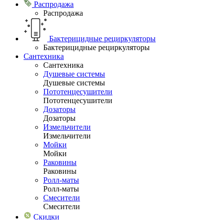
Распродажа
Распродажа
Бактерицидные рециркуляторы
Бактерицидные рециркуляторы
Сантехника
Сантехника
Душевые системы
Душевые системы
Пототенцесушители
Пототенцесушители
Дозаторы
Дозаторы
Измельчители
Измельчители
Мойки
Мойки
Раковины
Раковины
Ролл-маты
Ролл-маты
Смесители
Смесители
Скидки