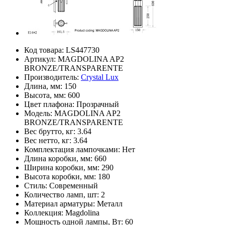
Код товара:
LS447730
Артикул:
MAGDOLINA AP2
BRONZE/TRANSPARENTE
Производитель:
Crystal Lux
Длина, мм:
150
Высота, мм:
600
Цвет плафона:
Прозрачный
Модель:
MAGDOLINA AP2
BRONZE/TRANSPARENTE
Вес брутто, кг:
3.64
Вес нетто, кг:
3.64
Комплектация лампочками:
Нет
Длина коробки, мм:
660
Ширина коробки, мм:
290
Высота коробки, мм:
180
Стиль:
Современный
Количество ламп, шт:
2
Материал арматуры:
Металл
Коллекция:
Magdolina
Мощность одной лампы, Вт:
60