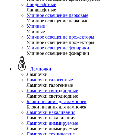
Ландшафтные
Ландшафтные
Уличное освещение парковые
Уличное освещение парковые
Уличные
Уличные
Уличное освещение прожекторы
Уличное освещение прожекторы
Уличное освещение фонарики
Уличное освещение фонарики
Лампочки
Лампочки
Лампочки галогенные
Лампочки галогенные
Лампочки светодиодные
Лампочки светодиодные
Блоки питания для лампочек
Блоки питания для лампочек
Лампочки накаливания
Лампочки накаливания
Лампочки диммируемые
Лампочки диммируемые
Лампочки технические