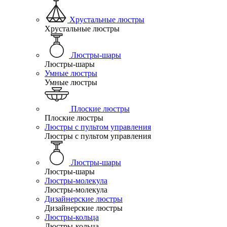
Хрустальные люстры
Хрустальные люстры
Люстры-шары
Люстры-шары
Умные люстры
Умные люстры
Плоские люстры
Плоские люстры
Люстры с пультом управления
Люстры с пультом управления
Люстры-шары
Люстры-шары
Люстры-молекула
Люстры-молекула
Дизайнерские люстры
Дизайнерские люстры
Люстры-кольца
Люстры-кольца