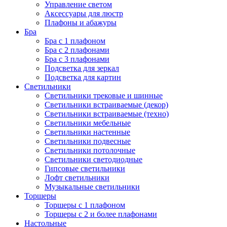
Управление светом
Аксессуары для люстр
Плафоны и абажуры
Бра
Бра с 1 плафоном
Бра с 2 плафонами
Бра с 3 плафонами
Подсветка для зеркал
Подсветка для картин
Светильники
Светильники трековые и шинные
Светильники встраиваемые (декор)
Светильники встраиваемые (техно)
Светильники мебельные
Светильники настенные
Светильники подвесные
Светильники потолочные
Светильники светодиодные
Гипсовые светильники
Лофт светильники
Музыкальные светильники
Торшеры
Торшеры с 1 плафоном
Торшеры с 2 и более плафонами
Настольные