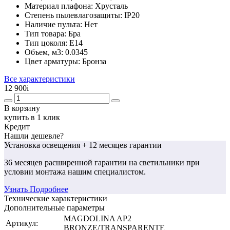
Материал плафона:
Хрусталь
Степень пылевлагозащиты:
IP20
Наличие пульта:
Нет
Тип товара:
Бра
Тип цоколя:
E14
Объем, м3:
0.0345
Цвет арматуры:
Бронза
Все характеристики
12 900
i
В корзину
купить в 1 клик
Кредит
Нашли дешевле?
Установка освещения
+ 12 месяцев гарантии
36 месяцев
расширенной гарантии
на светильники при
условии монтажа нашим специалистом.
Узнать Подробнее
Технические характеристики
Дополнительные параметры
MAGDOLINA AP2
Артикул:
BRONZE/TRANSPARENTE