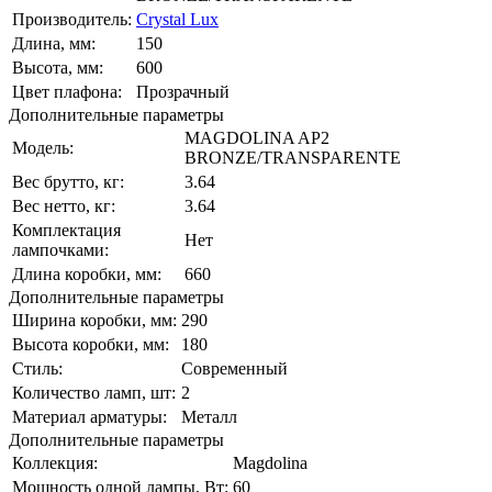
Производитель:
Crystal Lux
Длина, мм:
150
Высота, мм:
600
Цвет плафона:
Прозрачный
Дополнительные параметры
MAGDOLINA AP2
Модель:
BRONZE/TRANSPARENTE
Вес брутто, кг:
3.64
Вес нетто, кг:
3.64
Комплектация
Нет
лампочками:
Длина коробки, мм:
660
Дополнительные параметры
Ширина коробки, мм:
290
Высота коробки, мм:
180
Стиль:
Современный
Количество ламп, шт:
2
Материал арматуры:
Металл
Дополнительные параметры
Коллекция:
Magdolina
Мощность одной лампы, Вт:
60