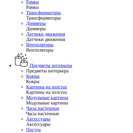
Рамки
Рамки
Трансформаторы
Трансформаторы
Диммеры
Диммеры
Датчики движения
Датчики движения
Вентиляторы
Вентиляторы
Предметы интерьера
Предметы интерьера
Ковры
Ковры
Картины на холстах
Картины на холстах
Модульные картины
Модульные картины
Часы настенные
Часы настенные
Аксессуары
Аксессуары
Посуда