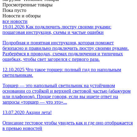
Просмотренные товары
Пока пусто
Новости и обзоры
все новости
19.01.2026
Как подключить люстру своими руками:
пошаговая инструкция, схемы и частые ошибки
Подробная и понятная инструкция, которая поможет
безопасно и правильно подключить люстру своими руками.
Разберёмся в проводах, схемах подключения и типичных
ошибках, чтобы свет загорелся с первого раза.
12.10.2025
Что такое торшер: полный гид по напольным
светильникам.
Торшер — это напольный светильник на устойчивом
основании со стойкой и верхней световой частью (абажуром
или плафоном). Проще говоря, если вы ищете ответ на
запросы «торшер — что это»...
13.07.2020
Акции лета!
Описание тестовое чтобы увидеть как и где оно отображается
в превью новостей