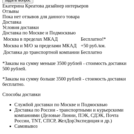
задать вопрос
Екатерина Креатова
дизайнер интерьеров
Отзывы
Пока нет отзывов для данного товара
Доставка
Условия доставки
Доставка по Москве и Подмосквью
Москва в пределах МКАД
Бесплатно!*
Москва и М/О за пределами МКАД
+50 руб./км.
Доставка до транспортной компании
Бесплатно
*Заказы на сумму
меньше 3500 рублей
- стоимость доставки
500 рублей
.
*Заказы на сумму
больше 3500 рублей
- стоимость доставки
бесплатно
.
Способы доставки
Службой доставки по Москве и Подмосквью
Доставка по России - транспортными и курьерскими
компаниями (Деловые Линии, ПЭК, СДЭК, Почта
России, TNT, СПСР, ЖелДорЭкспедиция и др.)
Самовывоз