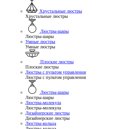
Хрустальные люстры
Хрустальные люстры
Люстры-шары
Люстры-шары
Умные люстры
Умные люстры
Плоские люстры
Плоские люстры
Люстры с пультом управления
Люстры с пультом управления
Люстры-шары
Люстры-шары
Люстры-молекула
Люстры-молекула
Дизайнерские люстры
Дизайнерские люстры
Люстры-кольца
Люстры-кольца