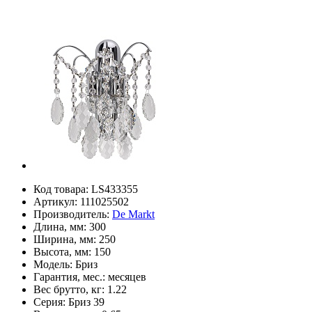
Код товара:
LS433355
Артикул:
111025502
Производитель:
De Markt
Длина, мм:
300
Ширина, мм:
250
Высота, мм:
150
Модель:
Бриз
Гарантия, мес.:
месяцев
Вес брутто, кг:
1.22
Серия:
Бриз 39