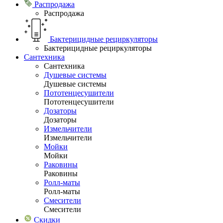
Распродажа
Распродажа
Бактерицидные рециркуляторы
Бактерицидные рециркуляторы
Сантехника
Сантехника
Душевые системы
Душевые системы
Пототенцесушители
Пототенцесушители
Дозаторы
Дозаторы
Измельчители
Измельчители
Мойки
Мойки
Раковины
Раковины
Ролл-маты
Ролл-маты
Смесители
Смесители
Скидки