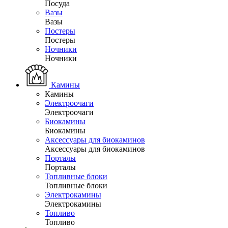
Посуда
Вазы
Вазы
Постеры
Постеры
Ночники
Ночники
Камины
Камины
Электроочаги
Электроочаги
Биокамины
Биокамины
Аксессуары для биокаминов
Аксессуары для биокаминов
Порталы
Порталы
Топливные блоки
Топливные блоки
Электрокамины
Электрокамины
Топливо
Топливо