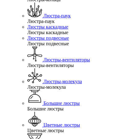
Люстра-паук
Люстра-паук
Люстры каскадные
Люстры каскадные
Люстры подвесные
Люстры подвесные
Люстры-вентиляторы
Люстры-вентиляторы
Люстры-молекула
Люстры-молекула
Большие люстры
Большие люстры
Цветные люстры
Цветные люстры