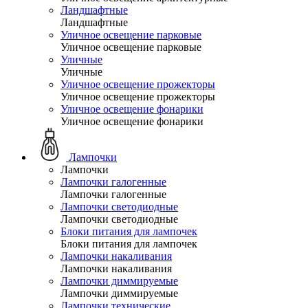
Ландшафтные
Ландшафтные
Уличное освещение парковые
Уличное освещение парковые
Уличные
Уличные
Уличное освещение прожекторы
Уличное освещение прожекторы
Уличное освещение фонарики
Уличное освещение фонарики
Лампочки
Лампочки
Лампочки галогенные
Лампочки галогенные
Лампочки светодиодные
Лампочки светодиодные
Блоки питания для лампочек
Блоки питания для лампочек
Лампочки накаливания
Лампочки накаливания
Лампочки диммируемые
Лампочки диммируемые
Лампочки технические