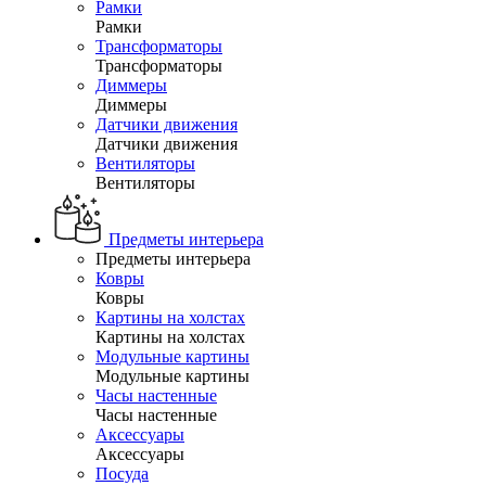
Рамки
Рамки
Трансформаторы
Трансформаторы
Диммеры
Диммеры
Датчики движения
Датчики движения
Вентиляторы
Вентиляторы
Предметы интерьера
Предметы интерьера
Ковры
Ковры
Картины на холстах
Картины на холстах
Модульные картины
Модульные картины
Часы настенные
Часы настенные
Аксессуары
Аксессуары
Посуда