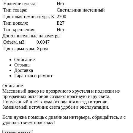
Наличие пульта:
Нет
Тип товара:
Светильник настенный
Цветовая температура, К:
2700
Тип цоколя:
E27
Тип крепления:
Нет
Дополнительные параметры
Объем, м3:
0.0047
Цвет арматуры:
Хром
Описание
Отзывы
Доставка
Гарантия и ремонт
Описание
Массивный декор из прозрачного хрусталя и подвески из
прозрачных октагонов создают красивую игру света.
Популярный цвет хрома основания всегда в тренде.
Заменяемый источник света удобен в эксплуатации.
Если нужна помощь с дизайном интерьера, обращайтесь, я с
удовольствием подскажу!