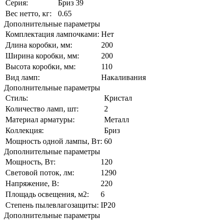
Серия:
Бриз 39
Вес нетто, кг:
0.65
Дополнительные параметры
Комплектация лампочками:
Нет
Длина коробки, мм:
200
Ширина коробки, мм:
200
Высота коробки, мм:
110
Вид ламп:
Накаливания
Дополнительные параметры
Стиль:
Кристал
Количество ламп, шт:
2
Материал арматуры:
Металл
Коллекция:
Бриз
Мощность одной лампы, Вт:
60
Дополнительные параметры
Мощность, Вт:
120
Световой поток, лм:
1290
Напряжение, В:
220
Площадь освещения, м2:
6
Степень пылевлагозащиты:
IP20
Дополнительные параметры