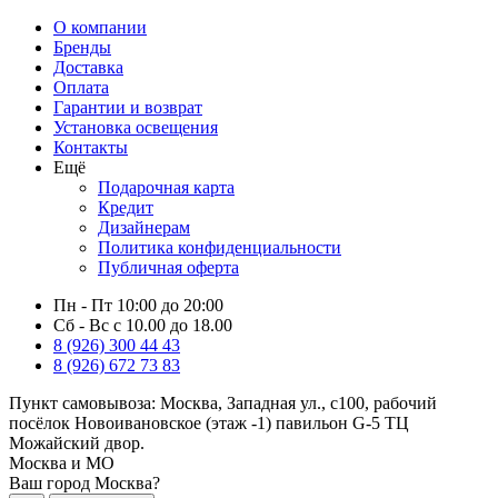
О компании
Бренды
Доставка
Оплата
Гарантии и возврат
Установка освещения
Контакты
Ещё
Подарочная карта
Кредит
Дизайнерам
Политика конфиденциальности
Публичная оферта
Пн - Пт 10:00 до 20:00
Сб - Вс с 10.00 до 18.00
8 (926) 300 44 43
8 (926) 672 73 83
Пункт самовывоза:
Москва, Западная ул., с100, рабочий
посёлок Новоивановское (этаж -1) павильон G-5 ТЦ
Можайский двор.
Москва и МО
Ваш город Москва?