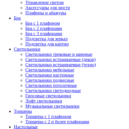
Управление светом
Аксессуары для люстр
Плафоны и абажуры
Бра
Бра с 1 плафоном
Бра с 2 плафонами
Бра с 3 плафонами
Подсветка для зеркал
Подсветка для картин
Светильники
Светильники трековые и шинные
Светильники встраиваемые (декор)
Светильники встраиваемые (техно)
Светильники мебельные
Светильники настенные
Светильники подвесные
Светильники потолочные
Светильники светодиодные
Гипсовые светильники
Лофт светильники
Музыкальные светильники
Торшеры
Торшеры с 1 плафоном
Торшеры с 2 и более плафонами
Настольные