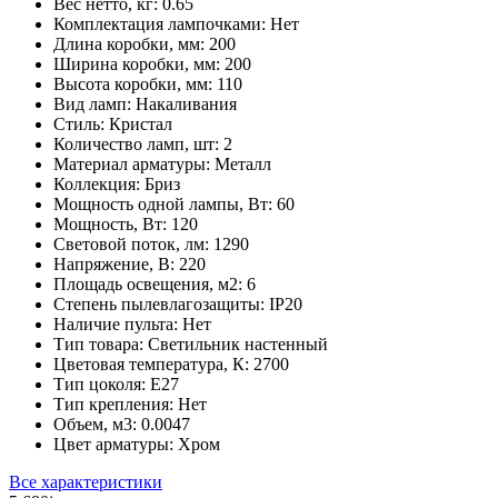
Вес нетто, кг:
0.65
Комплектация лампочками:
Нет
Длина коробки, мм:
200
Ширина коробки, мм:
200
Высота коробки, мм:
110
Вид ламп:
Накаливания
Стиль:
Кристал
Количество ламп, шт:
2
Материал арматуры:
Металл
Коллекция:
Бриз
Мощность одной лампы, Вт:
60
Мощность, Вт:
120
Световой поток, лм:
1290
Напряжение, В:
220
Площадь освещения, м2:
6
Степень пылевлагозащиты:
IP20
Наличие пульта:
Нет
Тип товара:
Светильник настенный
Цветовая температура, К:
2700
Тип цоколя:
E27
Тип крепления:
Нет
Объем, м3:
0.0047
Цвет арматуры:
Хром
Все характеристики