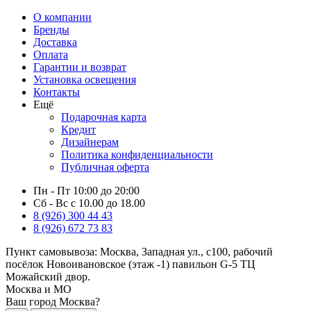
О компании
Бренды
Доставка
Оплата
Гарантии и возврат
Установка освещения
Контакты
Ещё
Подарочная карта
Кредит
Дизайнерам
Политика конфиденциальности
Публичная оферта
Пн - Пт 10:00 до 20:00
Сб - Вс с 10.00 до 18.00
8 (926) 300 44 43
8 (926) 672 73 83
Пункт самовывоза:
Москва, Западная ул., с100, рабочий
посёлок Новоивановское (этаж -1) павильон G-5 ТЦ
Можайский двор.
Москва и МО
Ваш город Москва?