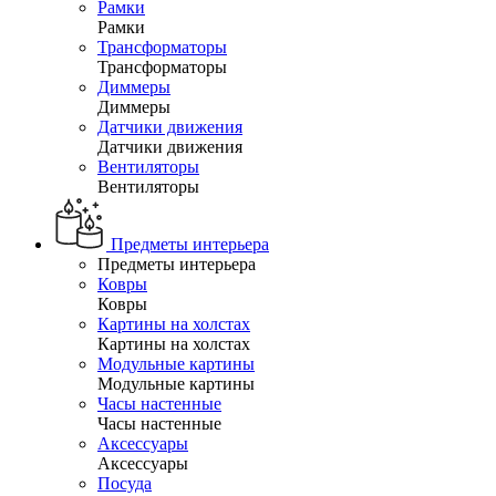
Рамки
Рамки
Трансформаторы
Трансформаторы
Диммеры
Диммеры
Датчики движения
Датчики движения
Вентиляторы
Вентиляторы
Предметы интерьера
Предметы интерьера
Ковры
Ковры
Картины на холстах
Картины на холстах
Модульные картины
Модульные картины
Часы настенные
Часы настенные
Аксессуары
Аксессуары
Посуда