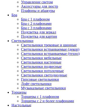
Управление светом
Аксессуары для люстр
Плафоны и абажуры
Бра
Бра с 1 плафоном
Бра с 2 плафонами
Бра с 3 плафонами
Подсветка для зеркал
Подсветка для картин
Светильники
Светильники трековые и шинные
Светильники встраиваемые (декор)
Светильники встраиваемые (техно)
Светильники мебельные
Светильники настенные
Светильники подвесные
Светильники потолочные
Светильники светодиодные
Гипсовые светильники
Лофт светильники
Музыкальные светильники
Торшеры
Торшеры с 1 плафоном
Торшеры с 2 и более плафонами
Настольные