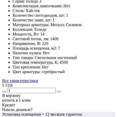
Серия:
Толедо 3
Комплектация лампочками:
Нет
Стиль:
Хай-тек
Количество светодиодов, шт:
1
Количество ламп, шт:
1
Материал арматуры:
Металл; Силикон
Коллекция:
Толедо
Мощность, Вт:
14
Световой поток, лм:
1400
Напряжение, В:
220
Площадь освещения, м2:
7
Наличие пульта:
Нет
Тип товара:
Светильник настенный
Цветовая температура, К:
4500
Тип крепления:
Нет
Цвет арматуры:
серебристый
Все характеристики
5 510
i
В корзину
купить в 1 клик
Кредит
Нашли дешевле?
Установка освещения
+ 12 месяцев гарантии