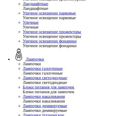
Ландшафтные
Ландшафтные
Уличное освещение парковые
Уличное освещение парковые
Уличные
Уличные
Уличное освещение прожекторы
Уличное освещение прожекторы
Уличное освещение фонарики
Уличное освещение фонарики
Лампочки
Лампочки
Лампочки галогенные
Лампочки галогенные
Лампочки светодиодные
Лампочки светодиодные
Блоки питания для лампочек
Блоки питания для лампочек
Лампочки накаливания
Лампочки накаливания
Лампочки диммируемые
Лампочки диммируемые
Лампочки технические