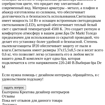
серебристом цвете, что придает ему элегантный и
современный вид. Материал арматуры - металл, а плафон и
абажур изготовлены из силикона, что обеспечивает
долговечность и безопасность использования.Светильник
имеет мощность 14 Вт и оснащен встроенным светодиодным
светильником (LED), который обеспечивает теплый белый
свет с цветовой температурой 4500 К. Это создает уютную и
комфортную атмосферу в вашем доме.Бра De Markt Толедо
предназначен для использования со скрытой проводкой, что
делает его установку более удобной и безопасной. Степень
пылевлагозащиты IP20 обеспечивает защиту от пыли и
влаги.Светильник имеет размеры 37х15,5х8,5 см и весит всего
0,6 кг, что позволяет легко установить его в любом месте
вашего дома.В комплекте идет одна бра, которая
подключается к сети напряжением 220-240 В.Выбирая бра De
M
Если нужна помощь с дизайном интерьера, обращайтесь, я с
удовольствием подскажу!
задать вопрос
Екатерина Креатова
дизайнер интерьеров
Отзывы
Пока нет отзывов для данного товара
Доставка