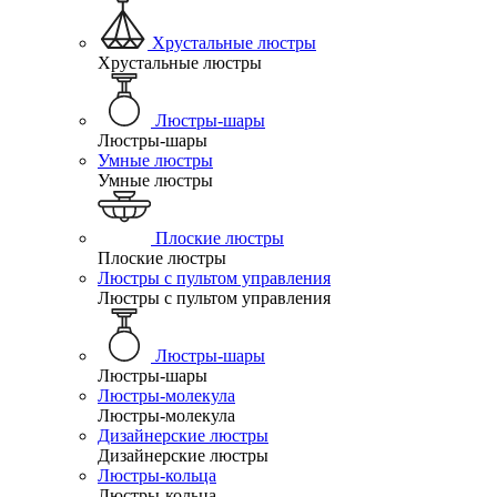
Хрустальные люстры
Хрустальные люстры
Люстры-шары
Люстры-шары
Умные люстры
Умные люстры
Плоские люстры
Плоские люстры
Люстры с пультом управления
Люстры с пультом управления
Люстры-шары
Люстры-шары
Люстры-молекула
Люстры-молекула
Дизайнерские люстры
Дизайнерские люстры
Люстры-кольца
Люстры-кольца