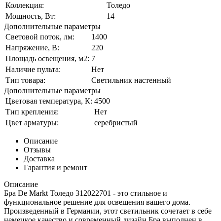
Коллекция:
Толедо
Мощность, Вт:
14
Дополнительные параметры
Световой поток, лм:
1400
Напряжение, В:
220
Площадь освещения, м2:
7
Наличие пульта:
Нет
Тип товара:
Светильник настенный
Дополнительные параметры
Цветовая температура, К:
4500
Тип крепления:
Нет
Цвет арматуры:
серебристый
Описание
Отзывы
Доставка
Гарантия и ремонт
Описание
Бра De Markt Толедо 312022701 - это стильное и
функциональное решение для освещения вашего дома.
Произведенный в Германии, этот светильник сочетает в себе
немецкое качество и современный дизайн.Бра выполнен в