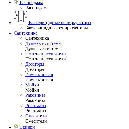
Распродажа
Распродажа
Бактерицидные рециркуляторы
Бактерицидные рециркуляторы
Сантехника
Сантехника
Душевые системы
Душевые системы
Пототенцесушители
Пототенцесушители
Дозаторы
Дозаторы
Измельчители
Измельчители
Мойки
Мойки
Раковины
Раковины
Ролл-маты
Ролл-маты
Смесители
Смесители
Скидки