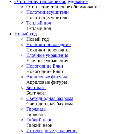
Отопление, тепловое оборудование
Отопление, тепловое оборудование
Полотенцесушители
Полотенцесушители
Тёплый пол
Тёплый пол
Новый год
Новый год
Ночники новогодние
Ночники новогодние
Елочные украшения
Елочные украшения
Новогодние Елки
Новогодние Елки
Акриловые фигуры
Акриловые фигуры
Белт лайт
Белт лайт
Светодиодная бахрома
Светодиодная бахрома
Гирлянды
Гирлянды
Гибкий неон
Гибкий неон
Интерьерные украшения