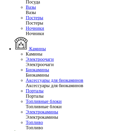
Посуда
Вазы
Вазы
Постеры
Постеры
Ночники
Ночники
Камины
Камины
Электроочаги
Электроочаги
Биокамины
Биокамины
Аксессуары для биокаминов
Аксессуары для биокаминов
Порталы
Порталы
Топливные блоки
Топливные блоки
Электрокамины
Электрокамины
Топливо
Топливо