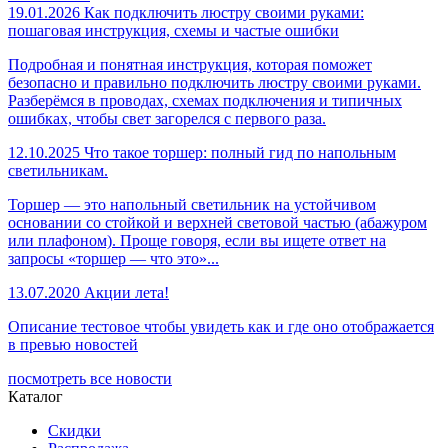
19.01.2026
Как подключить люстру своими руками:
пошаговая инструкция, схемы и частые ошибки
Подробная и понятная инструкция, которая поможет
безопасно и правильно подключить люстру своими руками.
Разберёмся в проводах, схемах подключения и типичных
ошибках, чтобы свет загорелся с первого раза.
12.10.2025
Что такое торшер: полный гид по напольным
светильникам.
Торшер — это напольный светильник на устойчивом
основании со стойкой и верхней световой частью (абажуром
или плафоном). Проще говоря, если вы ищете ответ на
запросы «торшер — что это»...
13.07.2020
Акции лета!
Описание тестовое чтобы увидеть как и где оно отображается
в превью новостей
посмотреть все новости
Каталог
Скидки