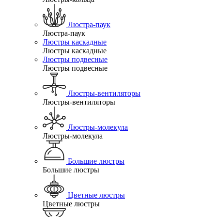
Люстра-паук
Люстра-паук
Люстры каскадные
Люстры каскадные
Люстры подвесные
Люстры подвесные
Люстры-вентиляторы
Люстры-вентиляторы
Люстры-молекула
Люстры-молекула
Большие люстры
Большие люстры
Цветные люстры
Цветные люстры