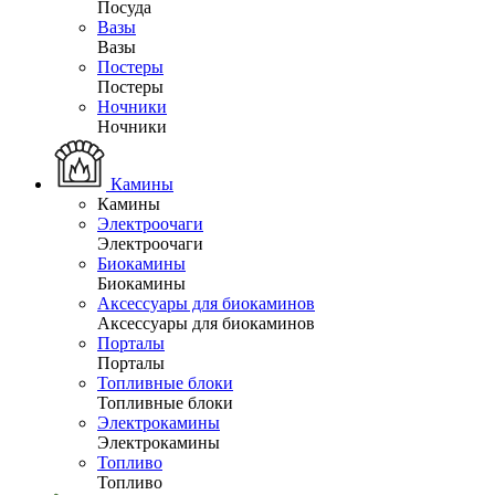
Посуда
Вазы
Вазы
Постеры
Постеры
Ночники
Ночники
Камины
Камины
Электроочаги
Электроочаги
Биокамины
Биокамины
Аксессуары для биокаминов
Аксессуары для биокаминов
Порталы
Порталы
Топливные блоки
Топливные блоки
Электрокамины
Электрокамины
Топливо
Топливо