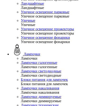
Ландшафтные
Ландшафтные
Уличное освещение парковые
Уличное освещение парковые
Уличные
Уличные
Уличное освещение прожекторы
Уличное освещение прожекторы
Уличное освещение фонарики
Уличное освещение фонарики
Лампочки
Лампочки
Лампочки галогенные
Лампочки галогенные
Лампочки светодиодные
Лампочки светодиодные
Блоки питания для лампочек
Блоки питания для лампочек
Лампочки накаливания
Лампочки накаливания
Лампочки диммируемые
Лампочки диммируемые
Лампочки технические