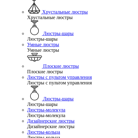
Хрустальные люстры
Хрустальные люстры
Люстры-шары
Люстры-шары
Умные люстры
Умные люстры
Плоские люстры
Плоские люстры
Люстры с пультом управления
Люстры с пультом управления
Люстры-шары
Люстры-шары
Люстры-молекула
Люстры-молекула
Дизайнерские люстры
Дизайнерские люстры
Люстры-кольца
Люстры-кольца