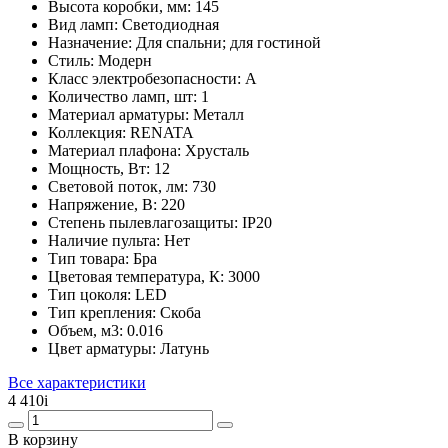
Высота коробки, мм:
145
Вид ламп:
Светодиодная
Назначение:
Для спальни; для гостиной
Стиль:
Модерн
Класс электробезопасности:
A
Количество ламп, шт:
1
Материал арматуры:
Металл
Коллекция:
RENATA
Материал плафона:
Хрусталь
Мощность, Вт:
12
Световой поток, лм:
730
Напряжение, В:
220
Степень пылевлагозащиты:
IP20
Наличие пульта:
Нет
Тип товара:
Бра
Цветовая температура, К:
3000
Тип цоколя:
LED
Тип крепления:
Скоба
Объем, м3:
0.016
Цвет арматуры:
Латунь
Все характеристики
4 410
i
В корзину