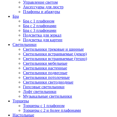
Управление светом
Аксессуары для люстр
Плафоны и абажуры
Бра
Бра с 1 плафоном
Бра с 2 плафонами
Бра с 3 плафонами
Подсветка для зеркал
Подсветка для картин
Светильники
Светильники трековые и шинные
Светильники встраиваемые (декор)
Светильники встраиваемые (техно)
Светильники мебельные
Светильники настенные
Светильники подвесные
Светильники потолочные
Светильники светодиодные
Гипсовые светильники
Лофт светильники
Музыкальные светильники
Торшеры
Торшеры с 1 плафоном
Торшеры с 2 и более плафонами
Настольные