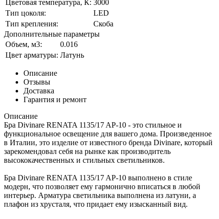
Цветовая температура, К:
3000
Тип цоколя:
LED
Тип крепления:
Скоба
Дополнительные параметры
Объем, м3:
0.016
Цвет арматуры:
Латунь
Описание
Отзывы
Доставка
Гарантия и ремонт
Описание
Бра Divinare RENATA 1135/17 AP-10 - это стильное и
функциональное освещение для вашего дома. Произведенное
в Италии, это изделие от известного бренда Divinare, который
зарекомендовал себя на рынке как производитель
высококачественных и стильных светильников.
Бра Divinare RENATA 1135/17 AP-10 выполнено в стиле
модерн, что позволяет ему гармонично вписаться в любой
интерьер. Арматура светильника выполнена из латуни, а
плафон из хрусталя, что придает ему изысканный вид.