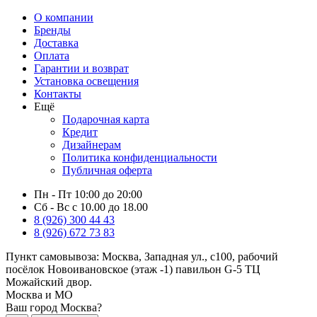
О компании
Бренды
Доставка
Оплата
Гарантии и возврат
Установка освещения
Контакты
Ещё
Подарочная карта
Кредит
Дизайнерам
Политика конфиденциальности
Публичная оферта
Пн - Пт 10:00 до 20:00
Сб - Вс с 10.00 до 18.00
8 (926) 300 44 43
8 (926) 672 73 83
Пункт самовывоза:
Москва, Западная ул., с100, рабочий
посёлок Новоивановское (этаж -1) павильон G-5 ТЦ
Можайский двор.
Москва и МО
Ваш город Москва?