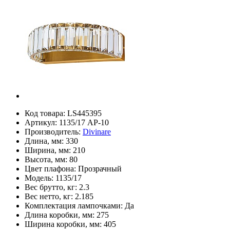
Код товара:
LS445395
Артикул:
1135/17 AP-10
Производитель:
Divinare
Длина, мм:
330
Ширина, мм:
210
Высота, мм:
80
Цвет плафона:
Прозрачный
Модель:
1135/17
Вес брутто, кг:
2.3
Вес нетто, кг:
2.185
Комплектация лампочками:
Да
Длина коробки, мм:
275
Ширина коробки, мм:
405