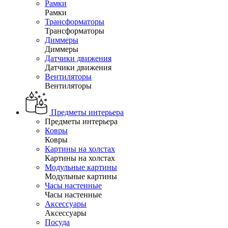
Рамки
Рамки
Трансформаторы
Трансформаторы
Диммеры
Диммеры
Датчики движения
Датчики движения
Вентиляторы
Вентиляторы
Предметы интерьера
Предметы интерьера
Ковры
Ковры
Картины на холстах
Картины на холстах
Модульные картины
Модульные картины
Часы настенные
Часы настенные
Аксессуары
Аксессуары
Посуда