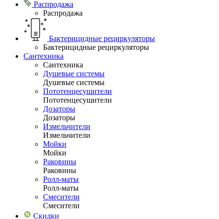
Распродажа
Распродажа
Бактерицидные рециркуляторы
Бактерицидные рециркуляторы
Сантехника
Сантехника
Душевые системы
Душевые системы
Пототенцесушители
Пототенцесушители
Дозаторы
Дозаторы
Измельчители
Измельчители
Мойки
Мойки
Раковины
Раковины
Ролл-маты
Ролл-маты
Смесители
Смесители
Скидки