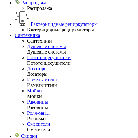
Распродажа
Распродажа
Бактерицидные рециркуляторы
Бактерицидные рециркуляторы
Сантехника
Сантехника
Душевые системы
Душевые системы
Пототенцесушители
Пототенцесушители
Дозаторы
Дозаторы
Измельчители
Измельчители
Мойки
Мойки
Раковины
Раковины
Ролл-маты
Ролл-маты
Смесители
Смесители
Скидки