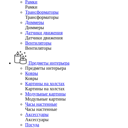
Рамки
Рамки
Трансформаторы
Трансформаторы
Диммеры
Диммеры
Датчики движения
Датчики движения
Вентиляторы
Вентиляторы
Предметы интерьера
Предметы интерьера
Ковры
Ковры
Картины на холстах
Картины на холстах
Модульные картины
Модульные картины
Часы настенные
Часы настенные
Аксессуары
Аксессуары
Посуда