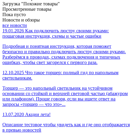
Загрузка "Похожие товары"
Просмотренные товары
Пока пусто
Новости и обзоры
все новости
19.01.2026
Как подключить люстру своими руками:
пошаговая инструкция, схемы и частые ошибки
Подробная и понятная инструкция, которая поможет
безопасно и правильно подключить люстру своими руками.
Разберёмся в проводах, схемах подключения и типичных
ошибках, чтобы свет загорелся с первого раза.
12.10.2025
Что такое торшер: полный гид по напольным
светильникам.
Торшер — это напольный светильник на устойчивом
основании со стойкой и верхней световой частью (абажуром
или плафоном). Проще говоря, если вы ищете ответ на
запросы «торшер — что это»...
13.07.2020
Акции лета!
Описание тестовое чтобы увидеть как и где оно отображается
в превью новостей