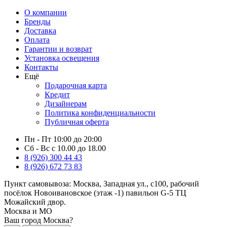
О компании
Бренды
Доставка
Оплата
Гарантии и возврат
Установка освещения
Контакты
Ещё
Подарочная карта
Кредит
Дизайнерам
Политика конфиденциальности
Публичная оферта
Пн - Пт 10:00 до 20:00
Сб - Вс с 10.00 до 18.00
8 (926) 300 44 43
8 (926) 672 73 83
Пункт самовывоза:
Москва, Западная ул., с100, рабочий
посёлок Новоивановское (этаж -1) павильон G-5 ТЦ
Можайский двор.
Москва и МО
Ваш город Москва?