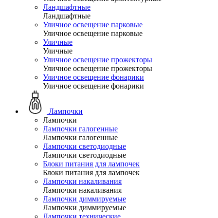
Ландшафтные
Ландшафтные
Уличное освещение парковые
Уличное освещение парковые
Уличные
Уличные
Уличное освещение прожекторы
Уличное освещение прожекторы
Уличное освещение фонарики
Уличное освещение фонарики
Лампочки
Лампочки
Лампочки галогенные
Лампочки галогенные
Лампочки светодиодные
Лампочки светодиодные
Блоки питания для лампочек
Блоки питания для лампочек
Лампочки накаливания
Лампочки накаливания
Лампочки диммируемые
Лампочки диммируемые
Лампочки технические