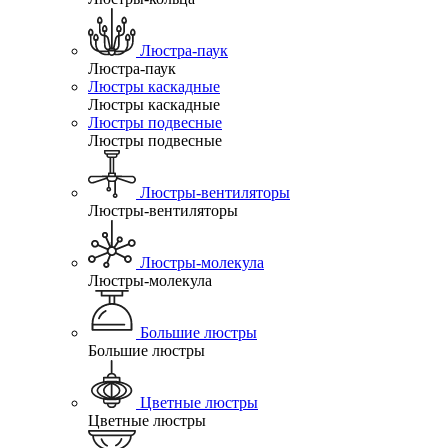
Люстра-паук
Люстра-паук
Люстры каскадные
Люстры каскадные
Люстры подвесные
Люстры подвесные
Люстры-вентиляторы
Люстры-вентиляторы
Люстры-молекула
Люстры-молекула
Большие люстры
Большие люстры
Цветные люстры
Цветные люстры