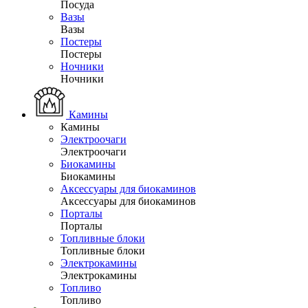
Посуда
Вазы
Вазы
Постеры
Постеры
Ночники
Ночники
Камины
Камины
Электроочаги
Электроочаги
Биокамины
Биокамины
Аксессуары для биокаминов
Аксессуары для биокаминов
Порталы
Порталы
Топливные блоки
Топливные блоки
Электрокамины
Электрокамины
Топливо
Топливо