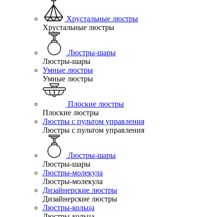
Хрустальные люстры
Хрустальные люстры
Люстры-шары
Люстры-шары
Умные люстры
Умные люстры
Плоские люстры
Плоские люстры
Люстры с пультом управления
Люстры с пультом управления
Люстры-шары
Люстры-шары
Люстры-молекула
Люстры-молекула
Дизайнерские люстры
Дизайнерские люстры
Люстры-кольца
Люстры-кольца