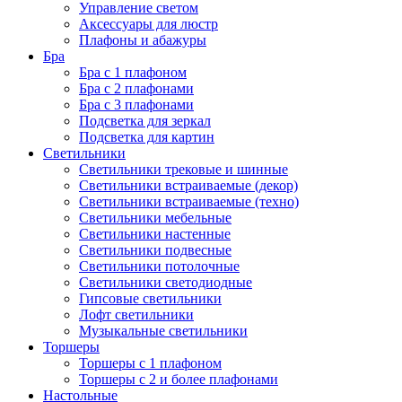
Управление светом
Аксессуары для люстр
Плафоны и абажуры
Бра
Бра с 1 плафоном
Бра с 2 плафонами
Бра с 3 плафонами
Подсветка для зеркал
Подсветка для картин
Светильники
Светильники трековые и шинные
Светильники встраиваемые (декор)
Светильники встраиваемые (техно)
Светильники мебельные
Светильники настенные
Светильники подвесные
Светильники потолочные
Светильники светодиодные
Гипсовые светильники
Лофт светильники
Музыкальные светильники
Торшеры
Торшеры с 1 плафоном
Торшеры с 2 и более плафонами
Настольные