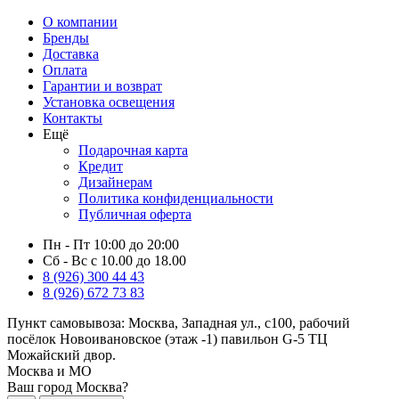
О компании
Бренды
Доставка
Оплата
Гарантии и возврат
Установка освещения
Контакты
Ещё
Подарочная карта
Кредит
Дизайнерам
Политика конфиденциальности
Публичная оферта
Пн - Пт 10:00 до 20:00
Сб - Вс с 10.00 до 18.00
8 (926) 300 44 43
8 (926) 672 73 83
Пункт самовывоза:
Москва, Западная ул., с100, рабочий
посёлок Новоивановское (этаж -1) павильон G-5 ТЦ
Можайский двор.
Москва и МО
Ваш город Москва?