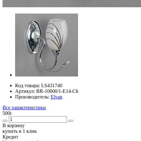
Код товара:
LS431740
Артикул:
BR-10000/1-E14-Ch
Производитель:
Elvan
Все характеристики
500
i
В корзину
купить в 1 клик
Кредит