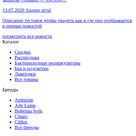
13.07.2020
Акции лета!
Описание тестовое чтобы увидеть как и где оно отображается
в превью новостей
посмотреть все новости
Каталог
Скидки
Распродажа
Бактерицидные рециркуляторы
Бра и подсветки
Лампочки
Все товары
Бренды
Ambiente
Arte Lamp
Bohemia Ivele
Chiaro
Citilux
Все бренды