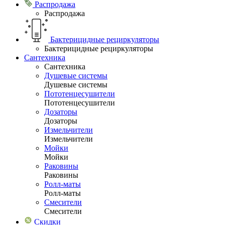
Распродажа
Распродажа
Бактерицидные рециркуляторы
Бактерицидные рециркуляторы
Сантехника
Сантехника
Душевые системы
Душевые системы
Пототенцесушители
Пототенцесушители
Дозаторы
Дозаторы
Измельчители
Измельчители
Мойки
Мойки
Раковины
Раковины
Ролл-маты
Ролл-маты
Смесители
Смесители
Скидки