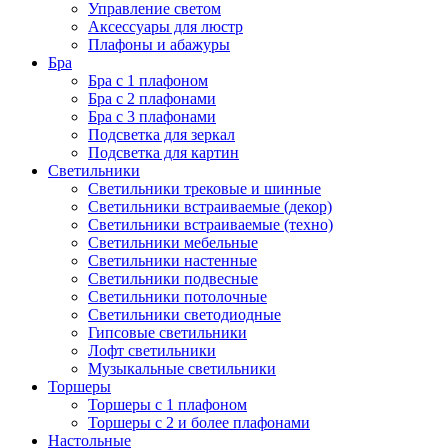
Управление светом
Аксессуары для люстр
Плафоны и абажуры
Бра
Бра с 1 плафоном
Бра с 2 плафонами
Бра с 3 плафонами
Подсветка для зеркал
Подсветка для картин
Светильники
Светильники трековые и шинные
Светильники встраиваемые (декор)
Светильники встраиваемые (техно)
Светильники мебельные
Светильники настенные
Светильники подвесные
Светильники потолочные
Светильники светодиодные
Гипсовые светильники
Лофт светильники
Музыкальные светильники
Торшеры
Торшеры с 1 плафоном
Торшеры с 2 и более плафонами
Настольные