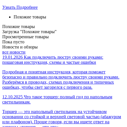
Узнать Подробнее
Похожие товары
Похожие товары
Загрузка "Похожие товары"
Просмотренные товары
Пока пусто
Новости и обзоры
все новости
19.01.2026
Как подключить люстру своими руками:
пошаговая инструкция, схемы и частые ошибки
Подробная и понятная инструкция, которая поможет
безопасно и правильно подключить люстру своими руками.
Разберёмся в проводах, схемах подключения и типичных
ошибках, чтобы свет загорелся с первого раза.
12.10.2025
Что такое торшер: полный гид по напольным
светильникам.
Торшер — это напольный светильник на устойчивом
основании со стойкой и верхней световой частью (абажуром
или плафоном). Проще говоря, если вы ищете ответ на
запросы «торшер — что это»...