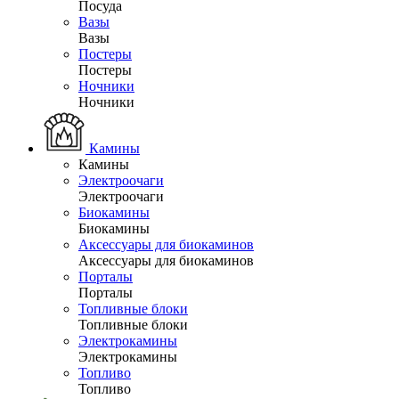
Посуда
Вазы
Вазы
Постеры
Постеры
Ночники
Ночники
Камины
Камины
Электроочаги
Электроочаги
Биокамины
Биокамины
Аксессуары для биокаминов
Аксессуары для биокаминов
Порталы
Порталы
Топливные блоки
Топливные блоки
Электрокамины
Электрокамины
Топливо
Топливо