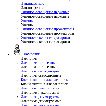
Ландшафтные
Ландшафтные
Уличное освещение парковые
Уличное освещение парковые
Уличные
Уличные
Уличное освещение прожекторы
Уличное освещение прожекторы
Уличное освещение фонарики
Уличное освещение фонарики
Лампочки
Лампочки
Лампочки галогенные
Лампочки галогенные
Лампочки светодиодные
Лампочки светодиодные
Блоки питания для лампочек
Блоки питания для лампочек
Лампочки накаливания
Лампочки накаливания
Лампочки диммируемые
Лампочки диммируемые
Лампочки технические