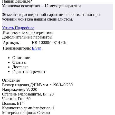
Нашли дешевле?
Установка освещения
+ 12 месяцев гарантии
36 месяцев
расширенной гарантии
на светильники при
условии монтажа нашим специалистом.
Узнать Подробнее
Технические характеристики
Дополнительные параметры
Артикул:
BR-10000/1-E14-Ch
Производитель:
Elvan
Описание
Отзывы
Доставка
Гарантия и ремонт
Описание
Размер изделия,Д/Ш/В мм. : 190/140/230
Напряжение, V: 220
Степень влагозащиты, IP:: 20
Частота, Гц: : 60
Цоколь: E14
Количество ламп/плафонов: 1
Материал плафона: Стекло