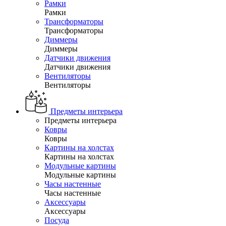
Рамки
Рамки
Трансформаторы
Трансформаторы
Диммеры
Диммеры
Датчики движения
Датчики движения
Вентиляторы
Вентиляторы
Предметы интерьера
Предметы интерьера
Ковры
Ковры
Картины на холстах
Картины на холстах
Модульные картины
Модульные картины
Часы настенные
Часы настенные
Аксессуары
Аксессуары
Посуда