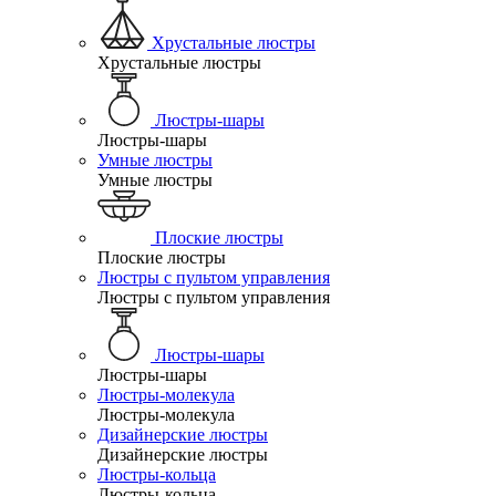
Хрустальные люстры
Хрустальные люстры
Люстры-шары
Люстры-шары
Умные люстры
Умные люстры
Плоские люстры
Плоские люстры
Люстры с пультом управления
Люстры с пультом управления
Люстры-шары
Люстры-шары
Люстры-молекула
Люстры-молекула
Дизайнерские люстры
Дизайнерские люстры
Люстры-кольца
Люстры-кольца