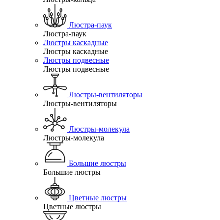
Люстра-паук
Люстра-паук
Люстры каскадные
Люстры каскадные
Люстры подвесные
Люстры подвесные
Люстры-вентиляторы
Люстры-вентиляторы
Люстры-молекула
Люстры-молекула
Большие люстры
Большие люстры
Цветные люстры
Цветные люстры