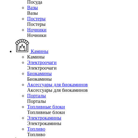
Посуда
Вазы
Вазы
Постеры
Постеры
Ночники
Ночники
Камины
Камины
Электроочаги
Электроочаги
Биокамины
Биокамины
Аксессуары для биокаминов
Аксессуары для биокаминов
Порталы
Порталы
Топливные блоки
Топливные блоки
Электрокамины
Электрокамины
Топливо
Топливо