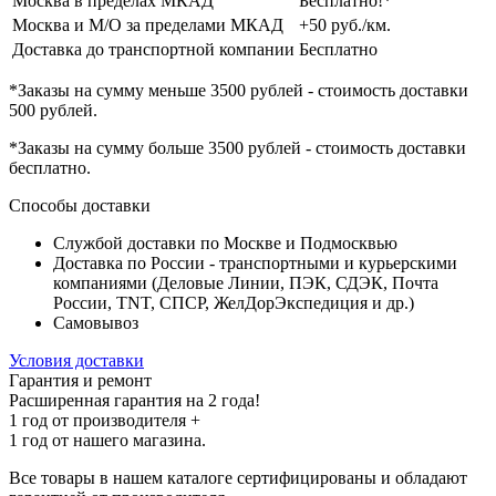
Москва в пределах МКАД
Бесплатно!*
Москва и М/О за пределами МКАД
+50 руб./км.
Доставка до транспортной компании
Бесплатно
*Заказы на сумму
меньше 3500 рублей
- стоимость доставки
500 рублей
.
*Заказы на сумму
больше 3500 рублей
- стоимость доставки
бесплатно
.
Способы доставки
Службой доставки по Москве и Подмосквью
Доставка по России - транспортными и курьерскими
компаниями (Деловые Линии, ПЭК, СДЭК, Почта
России, TNT, СПСР, ЖелДорЭкспедиция и др.)
Самовывоз
Условия доставки
Гарантия и ремонт
Расширенная гарантия на 2 года!
1 год
от производителя +
1 год
от нашего магазина.
Все товары в нашем каталоге сертифицированы и обладают