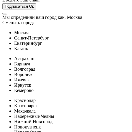
Подписаться
Ок
Мы определили ваш город как,
Москва
Сменить город:
Москва
Санкт-Петербург
Екатеринбург
Казань
Астрахань
Барнаул
Волгоград
Воронеж
Ижевск
Иркутск
Кемерово
Краснодар
Красноярск
Махачкала
Набережные Челны
Нижний Новгород
Новокузнецк