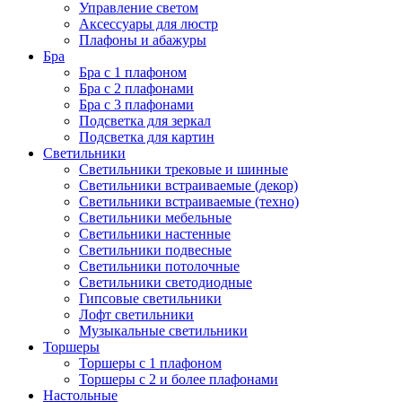
Управление светом
Аксессуары для люстр
Плафоны и абажуры
Бра
Бра с 1 плафоном
Бра с 2 плафонами
Бра с 3 плафонами
Подсветка для зеркал
Подсветка для картин
Светильники
Светильники трековые и шинные
Светильники встраиваемые (декор)
Светильники встраиваемые (техно)
Светильники мебельные
Светильники настенные
Светильники подвесные
Светильники потолочные
Светильники светодиодные
Гипсовые светильники
Лофт светильники
Музыкальные светильники
Торшеры
Торшеры с 1 плафоном
Торшеры с 2 и более плафонами
Настольные