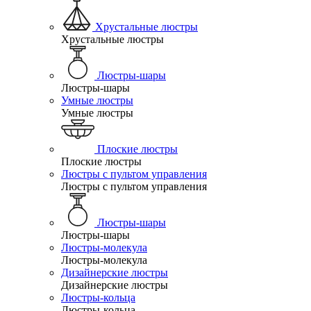
Хрустальные люстры
Хрустальные люстры
Люстры-шары
Люстры-шары
Умные люстры
Умные люстры
Плоские люстры
Плоские люстры
Люстры с пультом управления
Люстры с пультом управления
Люстры-шары
Люстры-шары
Люстры-молекула
Люстры-молекула
Дизайнерские люстры
Дизайнерские люстры
Люстры-кольца
Люстры-кольца