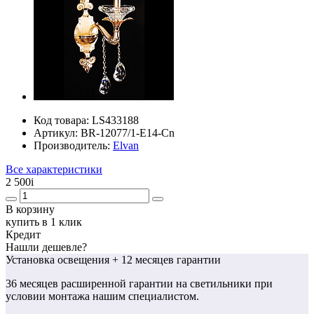
Код товара:
LS433188
Артикул:
BR-12077/1-E14-Cn
Производитель:
Elvan
Все характеристики
2 500
i
В корзину
купить в 1 клик
Кредит
Нашли дешевле?
Установка освещения
+ 12 месяцев гарантии
36 месяцев
расширенной гарантии
на светильники при
условии монтажа нашим специалистом.