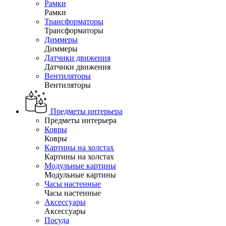
Рамки
Рамки
Трансформаторы
Трансформаторы
Диммеры
Диммеры
Датчики движения
Датчики движения
Вентиляторы
Вентиляторы
Предметы интерьера
Предметы интерьера
Ковры
Ковры
Картины на холстах
Картины на холстах
Модульные картины
Модульные картины
Часы настенные
Часы настенные
Аксессуары
Аксессуары
Посуда