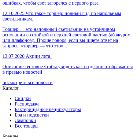
ошибках, чтобы свет загорелся с первого раза.
12.10.2025
Что такое торшер: полный гид по напольным
светильникам.
Торшер — это напольный светильник на устойчивом
основании со стойкой и верхней световой частью (абажуром
или плафоном). Проще говоря, если вы ищете ответ на
запросы «торшер — что это»...
13.07.2020
Акции лета!
Описание тестовое чтобы увидеть как и где оно отображается
в превью новостей
посмотреть все новости
Каталог
Скидки
Распродажа
Бактерицидные рециркуляторы
Бра и подсветки
Лампочки
Все товары
Бренды