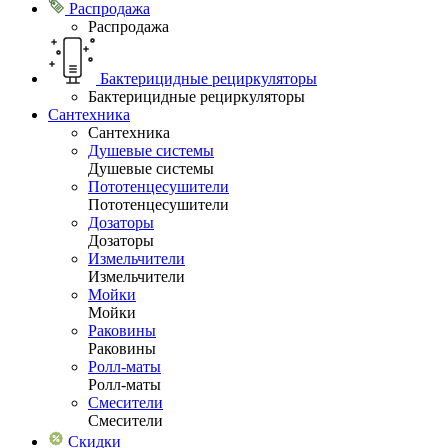
Распродажа
Распродажа
Бактерицидные рециркуляторы
Бактерицидные рециркуляторы
Сантехника
Сантехника
Душевые системы
Душевые системы
Пототенцесушители
Пототенцесушители
Дозаторы
Дозаторы
Измельчители
Измельчители
Мойки
Мойки
Раковины
Раковины
Ролл-маты
Ролл-маты
Смесители
Смесители
Скидки