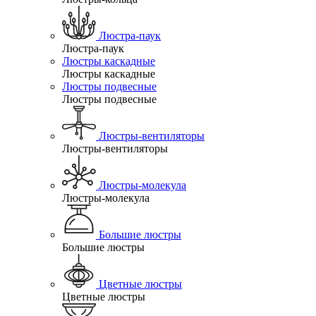
Люстра-паук
Люстра-паук
Люстры каскадные
Люстры каскадные
Люстры подвесные
Люстры подвесные
Люстры-вентиляторы
Люстры-вентиляторы
Люстры-молекула
Люстры-молекула
Большие люстры
Большие люстры
Цветные люстры
Цветные люстры