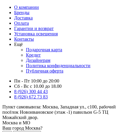
О компании
Бренды
Доставка
Оплата
Гарантии и возврат
Установка освещения
Контакты
Ещё
Подарочная карта
Кредит
Дизайнерам
Политика конфиденциальности
Публичная оферта
Пн - Пт 10:00 до 20:00
Сб - Вс с 10.00 до 18.00
8 (926) 300 44 43
8 (926) 672 73 83
Пункт самовывоза:
Москва, Западная ул., с100, рабочий
посёлок Новоивановское (этаж -1) павильон G-5 ТЦ
Можайский двор.
Москва и МО
Ваш город Москва?