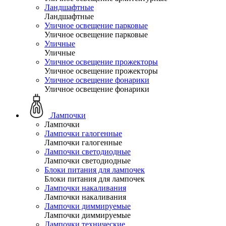
Ландшафтные
Ландшафтные
Уличное освещение парковые
Уличное освещение парковые
Уличные
Уличные
Уличное освещение прожекторы
Уличное освещение прожекторы
Уличное освещение фонарики
Уличное освещение фонарики
Лампочки
Лампочки
Лампочки галогенные
Лампочки галогенные
Лампочки светодиодные
Лампочки светодиодные
Блоки питания для лампочек
Блоки питания для лампочек
Лампочки накаливания
Лампочки накаливания
Лампочки диммируемые
Лампочки диммируемые
Лампочки технические