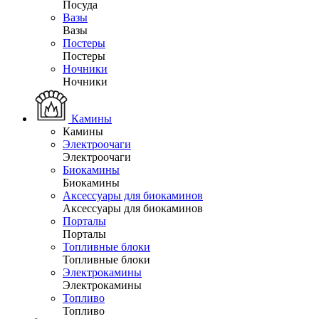
Посуда
Вазы
Вазы
Постеры
Постеры
Ночники
Ночники
Камины
Камины
Электроочаги
Электроочаги
Биокамины
Биокамины
Аксессуары для биокаминов
Аксессуары для биокаминов
Порталы
Порталы
Топливные блоки
Топливные блоки
Электрокамины
Электрокамины
Топливо
Топливо