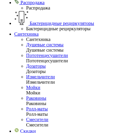
Распродажа
Распродажа
Бактерицидные рециркуляторы
Бактерицидные рециркуляторы
Сантехника
Сантехника
Душевые системы
Душевые системы
Пототенцесушители
Пототенцесушители
Дозаторы
Дозаторы
Измельчители
Измельчители
Мойки
Мойки
Раковины
Раковины
Ролл-маты
Ролл-маты
Смесители
Смесители
Скидки