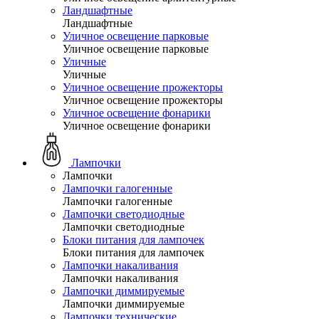
Ландшафтные
Ландшафтные
Уличное освещение парковые
Уличное освещение парковые
Уличные
Уличные
Уличное освещение прожекторы
Уличное освещение прожекторы
Уличное освещение фонарики
Уличное освещение фонарики
Лампочки
Лампочки
Лампочки галогенные
Лампочки галогенные
Лампочки светодиодные
Лампочки светодиодные
Блоки питания для лампочек
Блоки питания для лампочек
Лампочки накаливания
Лампочки накаливания
Лампочки диммируемые
Лампочки диммируемые
Лампочки технические