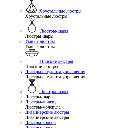
Хрустальные люстры
Хрустальные люстры
Люстры-шары
Люстры-шары
Умные люстры
Умные люстры
Плоские люстры
Плоские люстры
Люстры с пультом управления
Люстры с пультом управления
Люстры-шары
Люстры-шары
Люстры-молекула
Люстры-молекула
Дизайнерские люстры
Дизайнерские люстры
Люстры-кольца
Люстры-кольца