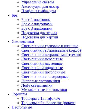
Управление светом
Аксессуары для люстр
Плафоны и абажуры
Бра
Бра с 1 плафоном
Бра с 2 плафонами
Бра с 3 плафонами
Подсветка для зеркал
Подсветка для картин
Светильники
Светильники трековые и шинные
Светильники встраиваемые (декор)
Светильники встраиваемые (техно)
Светильники мебельные
Светильники настенные
Светильники подвесные
Светильники потолочные
Светильники светодиодные
Гипсовые светильники
Лофт светильники
Музыкальные светильники
Торшеры
Торшеры с 1 плафоном
Торшеры с 2 и более плафонами
Настольные