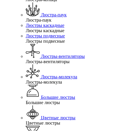
Люстра-паук
Люстра-паук
Люстры каскадные
Люстры каскадные
Люстры подвесные
Люстры подвесные
Люстры-вентиляторы
Люстры-вентиляторы
Люстры-молекула
Люстры-молекула
Большие люстры
Большие люстры
Цветные люстры
Цветные люстры