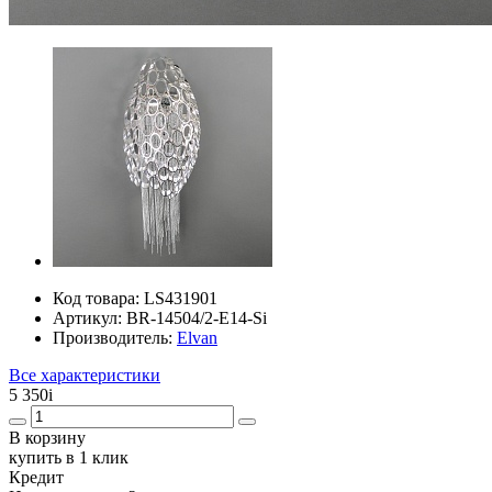
Код товара:
LS431901
Артикул:
BR-14504/2-E14-Si
Производитель:
Elvan
Все характеристики
5 350
i
В корзину
купить в 1 клик
Кредит