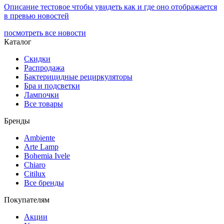
Описание тестовое чтобы увидеть как и где оно отображается
в превью новостей
посмотреть все новости
Каталог
Скидки
Распродажа
Бактерицидные рециркуляторы
Бра и подсветки
Лампочки
Все товары
Бренды
Ambiente
Arte Lamp
Bohemia Ivele
Chiaro
Citilux
Все бренды
Покупателям
Акции