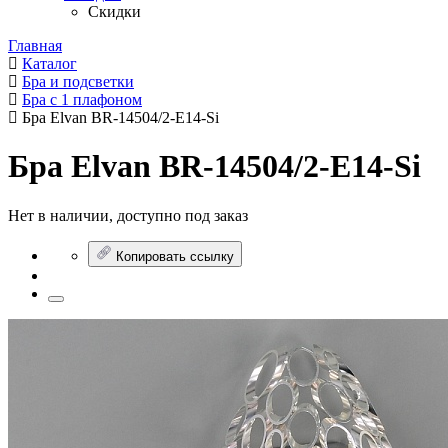
Скидки
Главная
Каталог
Бра и подсветки
Бра с 1 плафоном
Бра Elvan BR-14504/2-E14-Si
Бра Elvan BR-14504/2-E14-Si
Нет в наличии, доступно под заказ
Копировать ссылку