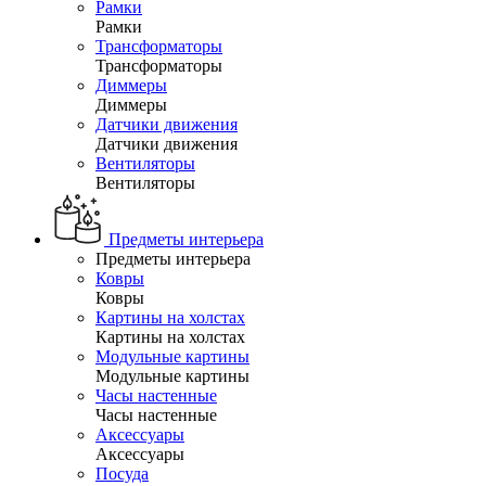
Рамки
Рамки
Трансформаторы
Трансформаторы
Диммеры
Диммеры
Датчики движения
Датчики движения
Вентиляторы
Вентиляторы
Предметы интерьера
Предметы интерьера
Ковры
Ковры
Картины на холстах
Картины на холстах
Модульные картины
Модульные картины
Часы настенные
Часы настенные
Аксессуары
Аксессуары
Посуда