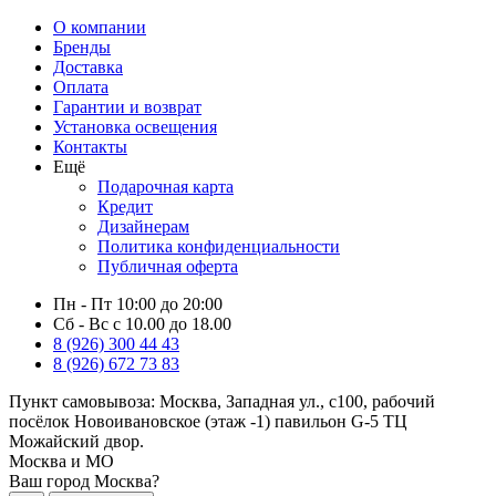
О компании
Бренды
Доставка
Оплата
Гарантии и возврат
Установка освещения
Контакты
Ещё
Подарочная карта
Кредит
Дизайнерам
Политика конфиденциальности
Публичная оферта
Пн - Пт 10:00 до 20:00
Сб - Вс с 10.00 до 18.00
8 (926) 300 44 43
8 (926) 672 73 83
Пункт самовывоза:
Москва, Западная ул., с100, рабочий
посёлок Новоивановское (этаж -1) павильон G-5 ТЦ
Можайский двор.
Москва и МО
Ваш город Москва?