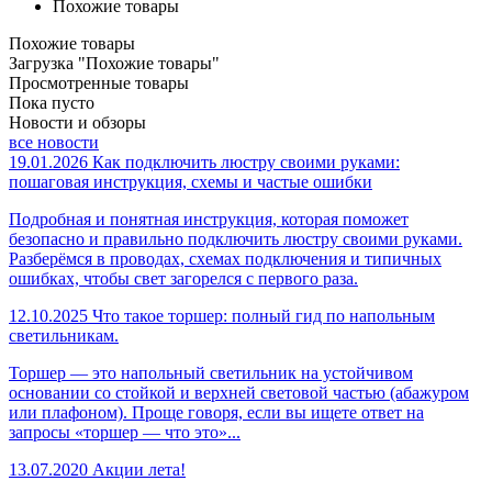
Похожие товары
Похожие товары
Загрузка "Похожие товары"
Просмотренные товары
Пока пусто
Новости и обзоры
все новости
19.01.2026
Как подключить люстру своими руками:
пошаговая инструкция, схемы и частые ошибки
Подробная и понятная инструкция, которая поможет
безопасно и правильно подключить люстру своими руками.
Разберёмся в проводах, схемах подключения и типичных
ошибках, чтобы свет загорелся с первого раза.
12.10.2025
Что такое торшер: полный гид по напольным
светильникам.
Торшер — это напольный светильник на устойчивом
основании со стойкой и верхней световой частью (абажуром
или плафоном). Проще говоря, если вы ищете ответ на
запросы «торшер — что это»...
13.07.2020
Акции лета!