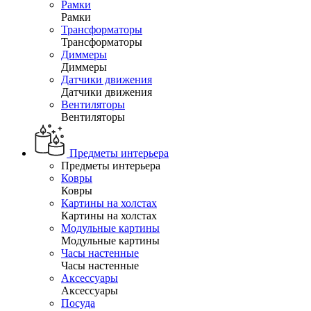
Рамки
Рамки
Трансформаторы
Трансформаторы
Диммеры
Диммеры
Датчики движения
Датчики движения
Вентиляторы
Вентиляторы
Предметы интерьера
Предметы интерьера
Ковры
Ковры
Картины на холстах
Картины на холстах
Модульные картины
Модульные картины
Часы настенные
Часы настенные
Аксессуары
Аксессуары
Посуда