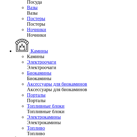
Посуда
Вазы
Вазы
Постеры
Постеры
Ночники
Ночники
Камины
Камины
Электроочаги
Электроочаги
Биокамины
Биокамины
Аксессуары для биокаминов
Аксессуары для биокаминов
Порталы
Порталы
Топливные блоки
Топливные блоки
Электрокамины
Электрокамины
Топливо
Топливо