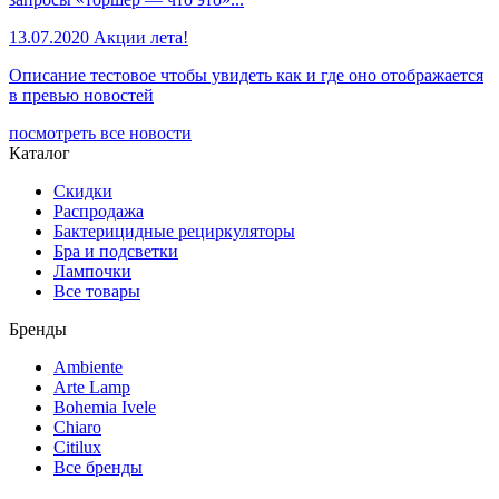
13.07.2020
Акции лета!
Описание тестовое чтобы увидеть как и где оно отображается
в превью новостей
посмотреть все новости
Каталог
Скидки
Распродажа
Бактерицидные рециркуляторы
Бра и подсветки
Лампочки
Все товары
Бренды
Ambiente
Arte Lamp
Bohemia Ivele
Chiaro
Citilux
Все бренды