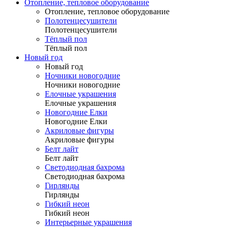
Отопление, тепловое оборудование
Отопление, тепловое оборудование
Полотенцесушители
Полотенцесушители
Тёплый пол
Тёплый пол
Новый год
Новый год
Ночники новогодние
Ночники новогодние
Елочные украшения
Елочные украшения
Новогодние Елки
Новогодние Елки
Акриловые фигуры
Акриловые фигуры
Белт лайт
Белт лайт
Светодиодная бахрома
Светодиодная бахрома
Гирлянды
Гирлянды
Гибкий неон
Гибкий неон
Интерьерные украшения