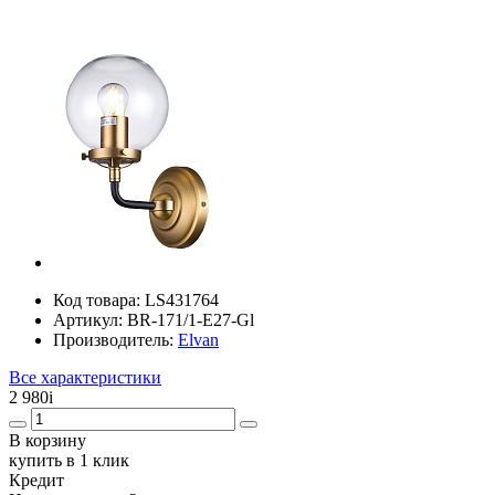
Код товара:
LS431764
Артикул:
BR-171/1-E27-Gl
Производитель:
Elvan
Все характеристики
2 980
i
В корзину
купить в 1 клик
Кредит