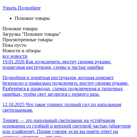
Узнать Подробнее
Похожие товары
Похожие товары
Загрузка "Похожие товары"
Просмотренные товары
Пока пусто
Новости и обзоры
все новости
19.01.2026
Как подключить люстру своими руками:
пошаговая инструкция, схемы и частые ошибки
Подробная и понятная инструкция, которая поможет
безопасно и правильно подключить люстру своими руками.
Разберёмся в проводах, схемах подключения и типичных
ошибках, чтобы свет загорелся с первого раза.
12.10.2025
Что такое торшер: полный гид по напольным
светильникам.
Торшер — это напольный светильник на устойчивом
основании со стойкой и верхней световой частью (абажуром
или плафоном). Проще говоря, если вы ищете ответ на
запросы «торшер — что это»...