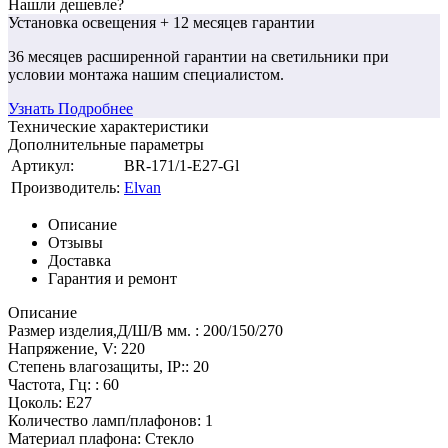
Нашли дешевле?
Установка освещения
+ 12 месяцев гарантии
36 месяцев
расширенной гарантии
на светильники при
условии монтажа нашим специалистом.
Узнать Подробнее
Технические характеристики
Дополнительные параметры
Артикул:
BR-171/1-E27-Gl
Производитель:
Elvan
Описание
Отзывы
Доставка
Гарантия и ремонт
Описание
Размер изделия,Д/Ш/В мм. : 200/150/270
Напряжение, V: 220
Степень влагозащиты, IP:: 20
Частота, Гц: : 60
Цоколь: E27
Количество ламп/плафонов: 1
Материал плафона: Стекло