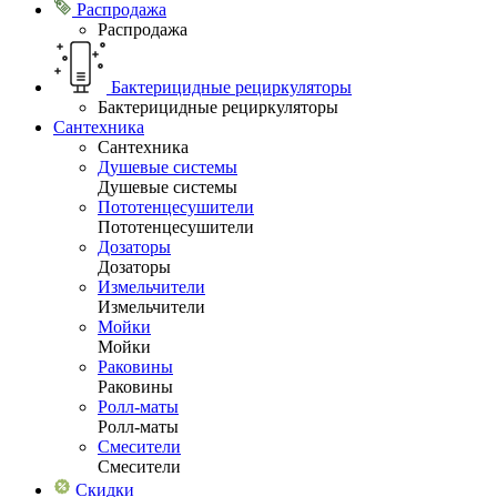
Распродажа
Распродажа
Бактерицидные рециркуляторы
Бактерицидные рециркуляторы
Сантехника
Сантехника
Душевые системы
Душевые системы
Пототенцесушители
Пототенцесушители
Дозаторы
Дозаторы
Измельчители
Измельчители
Мойки
Мойки
Раковины
Раковины
Ролл-маты
Ролл-маты
Смесители
Смесители
Скидки