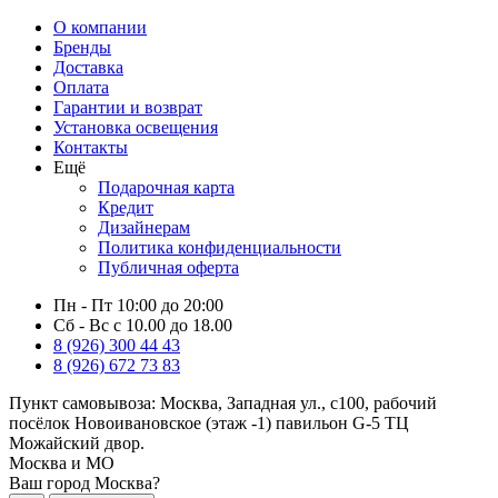
О компании
Бренды
Доставка
Оплата
Гарантии и возврат
Установка освещения
Контакты
Ещё
Подарочная карта
Кредит
Дизайнерам
Политика конфиденциальности
Публичная оферта
Пн - Пт 10:00 до 20:00
Сб - Вс с 10.00 до 18.00
8 (926) 300 44 43
8 (926) 672 73 83
Пункт самовывоза:
Москва, Западная ул., с100, рабочий
посёлок Новоивановское (этаж -1) павильон G-5 ТЦ
Можайский двор.
Москва и МО
Ваш город Москва?