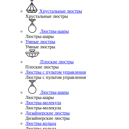
Хрустальные люстры
Хрустальные люстры
Люстры-шары
Люстры-шары
Умные люстры
Умные люстры
Плоские люстры
Плоские люстры
Люстры с пультом управления
Люстры с пультом управления
Люстры-шары
Люстры-шары
Люстры-молекула
Люстры-молекула
Дизайнерские люстры
Дизайнерские люстры
Люстры-кольца
Люстры-кольца