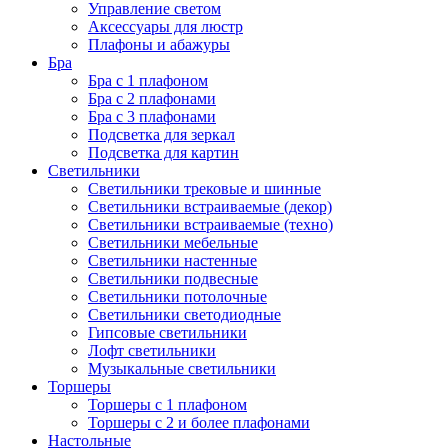
Управление светом
Аксессуары для люстр
Плафоны и абажуры
Бра
Бра с 1 плафоном
Бра с 2 плафонами
Бра с 3 плафонами
Подсветка для зеркал
Подсветка для картин
Светильники
Светильники трековые и шинные
Светильники встраиваемые (декор)
Светильники встраиваемые (техно)
Светильники мебельные
Светильники настенные
Светильники подвесные
Светильники потолочные
Светильники светодиодные
Гипсовые светильники
Лофт светильники
Музыкальные светильники
Торшеры
Торшеры с 1 плафоном
Торшеры с 2 и более плафонами
Настольные