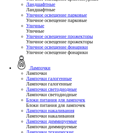
Ландшафтные
Ландшафтные
Уличное освещение парковые
Уличное освещение парковые
Уличные
Уличные
Уличное освещение прожекторы
Уличное освещение прожекторы
Уличное освещение фонарики
Уличное освещение фонарики
Лампочки
Лампочки
Лампочки галогенные
Лампочки галогенные
Лампочки светодиодные
Лампочки светодиодные
Блоки питания для лампочек
Блоки питания для лампочек
Лампочки накаливания
Лампочки накаливания
Лампочки диммируемые
Лампочки диммируемые
Лампочки технические