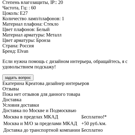
Степень влагозащиты, IP:: 20
Частота, Гц: : 60
Цоколь: E27
Количество ламп/плафонов: 1
Материал плафона: Стекло
Цвет плафонов: Белый
Материал арматуры: Металл
Цвет арматуры: Бронза
Страна: Россия
Бренд: Elvan
Если нужна помощь с дизайном интерьера, обращайтесь, я с
удовольствием подскажу!
задать вопрос
Екатерина Креатова
дизайнер интерьеров
Отзывы
Пока нет отзывов для данного товара
Доставка
Условия доставки
Доставка по Москве и Подмосквью
Москва в пределах МКАД
Бесплатно!*
Москва и М/О за пределами МКАД
+50 руб./км.
Доставка до транспортной компании
Бесплатно