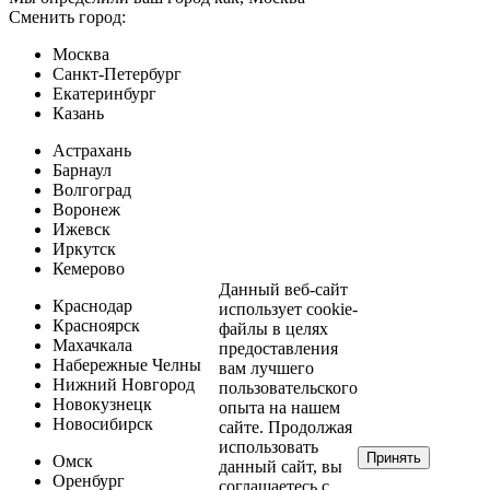
Сменить город:
Москва
Санкт-Петербург
Екатеринбург
Казань
Астрахань
Барнаул
Волгоград
Воронеж
Ижевск
Иркутск
Кемерово
Данный веб-сайт
Краснодар
использует cookie-
Красноярск
файлы в целях
Махачкала
предоставления
Набережные Челны
вам лучшего
Нижний Новгород
пользовательского
Новокузнецк
опыта на нашем
Новосибирск
сайте. Продолжая
использовать
Принять
Омск
данный сайт, вы
Оренбург
соглашаетесь с