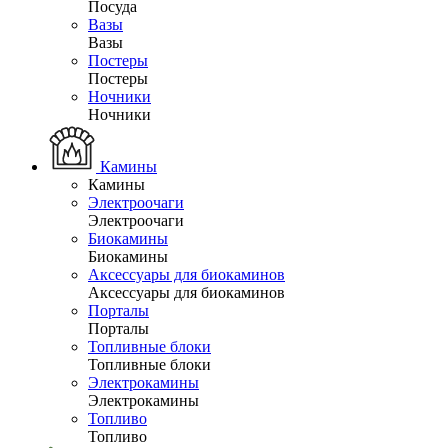
Посуда
Вазы
Вазы
Постеры
Постеры
Ночники
Ночники
Камины
Камины
Электроочаги
Электроочаги
Биокамины
Биокамины
Аксессуары для биокаминов
Аксессуары для биокаминов
Порталы
Порталы
Топливные блоки
Топливные блоки
Электрокамины
Электрокамины
Топливо
Топливо