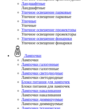
Ландшафтные
Ландшафтные
Уличное освещение парковые
Уличное освещение парковые
Уличные
Уличные
Уличное освещение прожекторы
Уличное освещение прожекторы
Уличное освещение фонарики
Уличное освещение фонарики
Лампочки
Лампочки
Лампочки галогенные
Лампочки галогенные
Лампочки светодиодные
Лампочки светодиодные
Блоки питания для лампочек
Блоки питания для лампочек
Лампочки накаливания
Лампочки накаливания
Лампочки диммируемые
Лампочки диммируемые
Лампочки технические