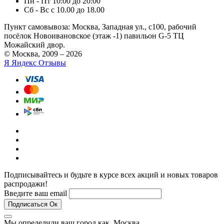
Пн - Пт 10:00 до 20:00
Сб - Вс с 10.00 до 18.00
Пункт самовывоза:
Москва, Западная ул., с100, рабочий
посёлок Новоивановское (этаж -1) павильон G-5 ТЦ
Можайский двор.
© Москва, 2009 – 2026
Я
Яндекс Отзывы
Подписывайтесь и будьте в курсе всех акций и новых товаров
распродажи!
Введите ваш email
Подписаться
Ок
Мы определили ваш город как,
Москва