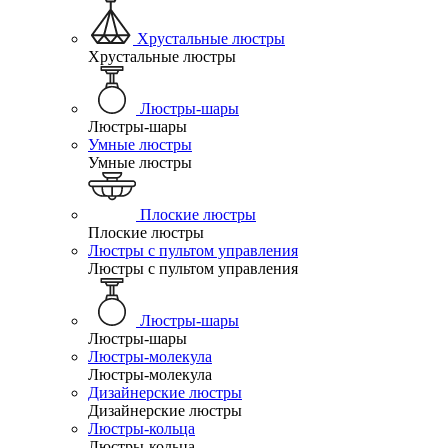
Хрустальные люстры
Хрустальные люстры
Люстры-шары
Люстры-шары
Умные люстры
Умные люстры
Плоские люстры
Плоские люстры
Люстры с пультом управления
Люстры с пультом управления
Люстры-шары
Люстры-шары
Люстры-молекула
Люстры-молекула
Дизайнерские люстры
Дизайнерские люстры
Люстры-кольца
Люстры-кольца