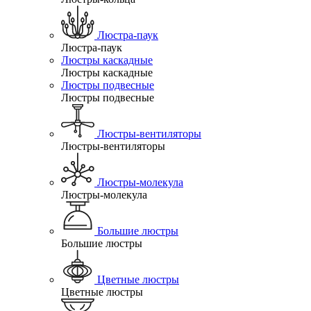
Люстра-паук
Люстра-паук
Люстры каскадные
Люстры каскадные
Люстры подвесные
Люстры подвесные
Люстры-вентиляторы
Люстры-вентиляторы
Люстры-молекула
Люстры-молекула
Большие люстры
Большие люстры
Цветные люстры
Цветные люстры