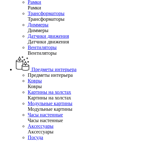
Рамки
Рамки
Трансформаторы
Трансформаторы
Диммеры
Диммеры
Датчики движения
Датчики движения
Вентиляторы
Вентиляторы
Предметы интерьера
Предметы интерьера
Ковры
Ковры
Картины на холстах
Картины на холстах
Модульные картины
Модульные картины
Часы настенные
Часы настенные
Аксессуары
Аксессуары
Посуда