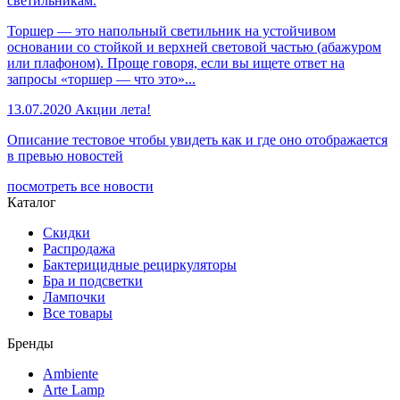
светильникам.
Торшер — это напольный светильник на устойчивом
основании со стойкой и верхней световой частью (абажуром
или плафоном). Проще говоря, если вы ищете ответ на
запросы «торшер — что это»...
13.07.2020
Акции лета!
Описание тестовое чтобы увидеть как и где оно отображается
в превью новостей
посмотреть все новости
Каталог
Скидки
Распродажа
Бактерицидные рециркуляторы
Бра и подсветки
Лампочки
Все товары
Бренды
Ambiente
Arte Lamp