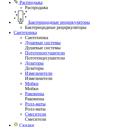
Распродажа
Распродажа
Бактерицидные рециркуляторы
Бактерицидные рециркуляторы
Сантехника
Сантехника
Душевые системы
Душевые системы
Пототенцесушители
Пототенцесушители
Дозаторы
Дозаторы
Измельчители
Измельчители
Мойки
Мойки
Раковины
Раковины
Ролл-маты
Ролл-маты
Смесители
Смесители
Скидки