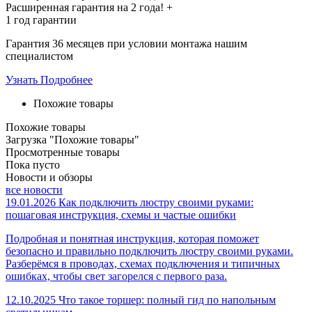
Расширенная гарантия на
2 года
! +
1 год
гарантии
Гарантия 36 месяцев при условии монтажа нашим
специалистом
Узнать Подробнее
Похожие товары
Похожие товары
Загрузка "Похожие товары"
Просмотренные товары
Пока пусто
Новости и обзоры
все новости
19.01.2026
Как подключить люстру своими руками:
пошаговая инструкция, схемы и частые ошибки
Подробная и понятная инструкция, которая поможет
безопасно и правильно подключить люстру своими руками.
Разберёмся в проводах, схемах подключения и типичных
ошибках, чтобы свет загорелся с первого раза.
12.10.2025
Что такое торшер: полный гид по напольным