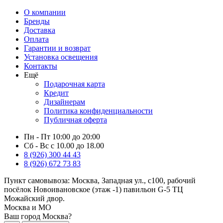
О компании
Бренды
Доставка
Оплата
Гарантии и возврат
Установка освещения
Контакты
Ещё
Подарочная карта
Кредит
Дизайнерам
Политика конфиденциальности
Публичная оферта
Пн - Пт 10:00 до 20:00
Сб - Вс с 10.00 до 18.00
8 (926) 300 44 43
8 (926) 672 73 83
Пункт самовывоза:
Москва, Западная ул., с100, рабочий
посёлок Новоивановское (этаж -1) павильон G-5 ТЦ
Можайский двор.
Москва и МО
Ваш город Москва?