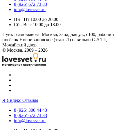
8 (926) 672 73 83
info@lovesvet.ru
Пн - Пт 10:00 до 20:00
Сб - Вс с 10.00 до 18.00
Пункт самовывоза:
Москва, Западная ул., с100, рабочий
посёлок Новоивановское (этаж -1) павильон G-5 ТЦ
Можайский двор.
© Москва, 2009 – 2026
Я
Яндекс Отзывы
8 (926) 300 44 43
8 (926) 672 73 83
info@lovesvet.ru