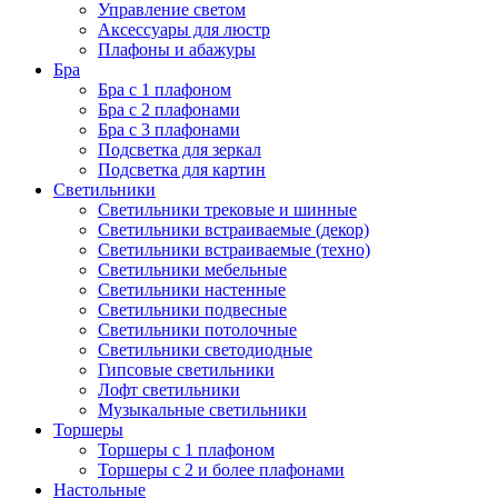
Управление светом
Аксессуары для люстр
Плафоны и абажуры
Бра
Бра с 1 плафоном
Бра с 2 плафонами
Бра с 3 плафонами
Подсветка для зеркал
Подсветка для картин
Светильники
Светильники трековые и шинные
Светильники встраиваемые (декор)
Светильники встраиваемые (техно)
Светильники мебельные
Светильники настенные
Светильники подвесные
Светильники потолочные
Светильники светодиодные
Гипсовые светильники
Лофт светильники
Музыкальные светильники
Торшеры
Торшеры с 1 плафоном
Торшеры с 2 и более плафонами
Настольные