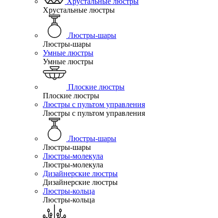
Хрустальные люстры
Хрустальные люстры
Люстры-шары
Люстры-шары
Умные люстры
Умные люстры
Плоские люстры
Плоские люстры
Люстры с пультом управления
Люстры с пультом управления
Люстры-шары
Люстры-шары
Люстры-молекула
Люстры-молекула
Дизайнерские люстры
Дизайнерские люстры
Люстры-кольца
Люстры-кольца