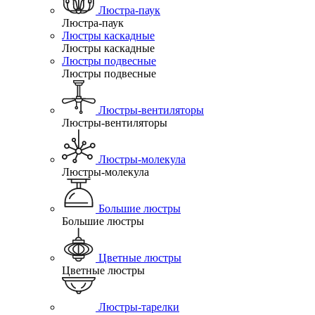
Люстра-паук
Люстра-паук
Люстры каскадные
Люстры каскадные
Люстры подвесные
Люстры подвесные
Люстры-вентиляторы
Люстры-вентиляторы
Люстры-молекула
Люстры-молекула
Большие люстры
Большие люстры
Цветные люстры
Цветные люстры
Люстры-тарелки