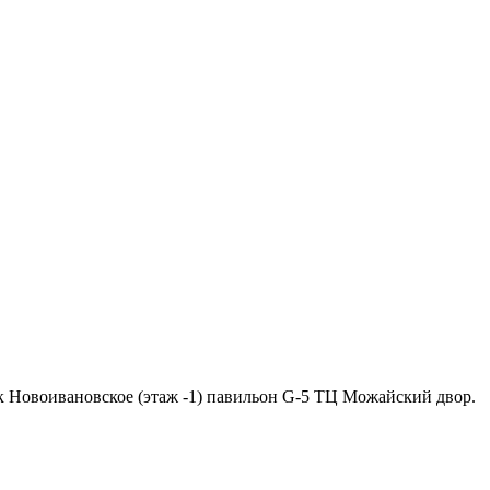
ок Новоивановское (этаж -1) павильон G-5 ТЦ Можайский двор.