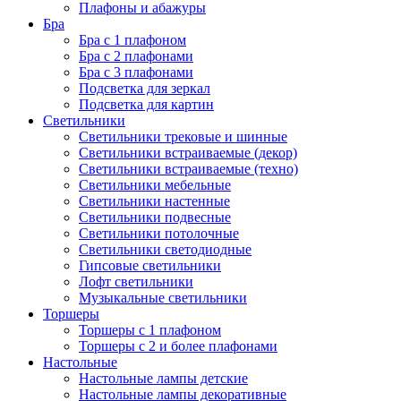
Плафоны и абажуры
Бра
Бра с 1 плафоном
Бра с 2 плафонами
Бра с 3 плафонами
Подсветка для зеркал
Подсветка для картин
Светильники
Светильники трековые и шинные
Светильники встраиваемые (декор)
Светильники встраиваемые (техно)
Светильники мебельные
Светильники настенные
Светильники подвесные
Светильники потолочные
Светильники светодиодные
Гипсовые светильники
Лофт светильники
Музыкальные светильники
Торшеры
Торшеры с 1 плафоном
Торшеры с 2 и более плафонами
Настольные
Настольные лампы детские
Настольные лампы декоративные