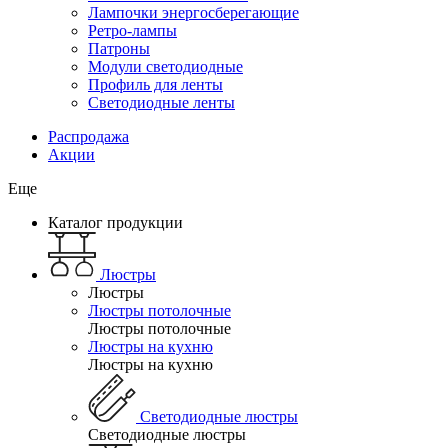
Лампочки энергосберегающие
Ретро-лампы
Патроны
Модули светодиодные
Профиль для ленты
Светодиодные ленты
Распродажа
Акции
Еще
Каталог продукции
Люстры
Люстры
Люстры потолочные
Люстры потолочные
Люстры на кухню
Люстры на кухню
Светодиодные люстры
Светодиодные люстры