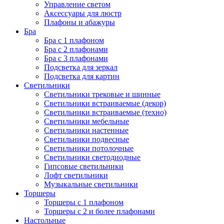
Управление светом
Аксессуары для люстр
Плафоны и абажуры
Бра
Бра с 1 плафоном
Бра с 2 плафонами
Бра с 3 плафонами
Подсветка для зеркал
Подсветка для картин
Светильники
Светильники трековые и шинные
Светильники встраиваемые (декор)
Светильники встраиваемые (техно)
Светильники мебельные
Светильники настенные
Светильники подвесные
Светильники потолочные
Светильники светодиодные
Гипсовые светильники
Лофт светильники
Музыкальные светильники
Торшеры
Торшеры с 1 плафоном
Торшеры с 2 и более плафонами
Настольные