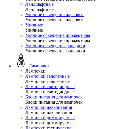
Ландшафтные
Ландшафтные
Уличное освещение парковые
Уличное освещение парковые
Уличные
Уличные
Уличное освещение прожекторы
Уличное освещение прожекторы
Уличное освещение фонарики
Уличное освещение фонарики
Лампочки
Лампочки
Лампочки галогенные
Лампочки галогенные
Лампочки светодиодные
Лампочки светодиодные
Блоки питания для лампочек
Блоки питания для лампочек
Лампочки накаливания
Лампочки накаливания
Лампочки диммируемые
Лампочки диммируемые
Лампочки технические