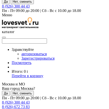
Да
Нет, сменить
8 (926) 300 44 43
Пн - Пт 09:00 до 20:00
|
Сб - Вс с 10.00 до 18.00
Меню
каталог
Здравствуйте
авторизоваться
Зарегистрироваться
Посмотреть
Итого:
0
i
Перейти в корзину
Москва и МО
Ваш город Москва?
Да
Нет, сменить
Пн - Пт 09:00 до 20:00
|
Сб - Вс с 10.00 до 18.00
8 (926) 300 44 43
8 (926) 672 73 83