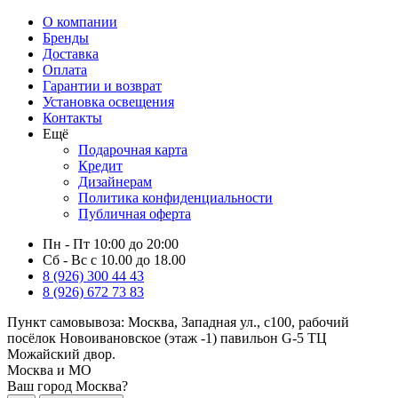
О компании
Бренды
Доставка
Оплата
Гарантии и возврат
Установка освещения
Контакты
Ещё
Подарочная карта
Кредит
Дизайнерам
Политика конфиденциальности
Публичная оферта
Пн - Пт 10:00 до 20:00
Сб - Вс с 10.00 до 18.00
8 (926) 300 44 43
8 (926) 672 73 83
Пункт самовывоза:
Москва, Западная ул., с100, рабочий
посёлок Новоивановское (этаж -1) павильон G-5 ТЦ
Можайский двор.
Москва и МО
Ваш город Москва?