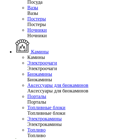
Посуда
Вазы
Вазы
Постеры
Постеры
Ночники
Ночники
Камины
Камины
Электроочаги
Электроочаги
Биокамины
Биокамины
Аксессуары для биокаминов
Аксессуары для биокаминов
Порталы
Порталы
Топливные блоки
Топливные блоки
Электрокамины
Электрокамины
Топливо
Топливо