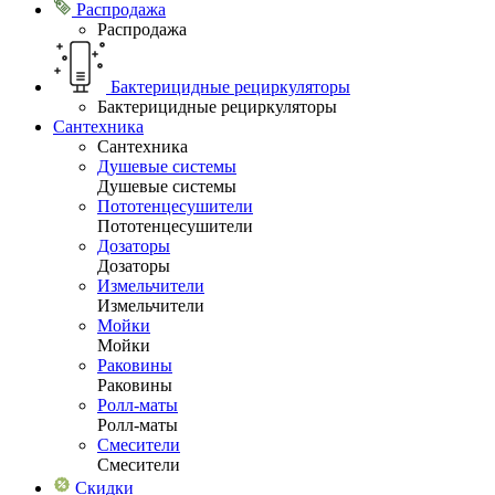
Распродажа
Распродажа
Бактерицидные рециркуляторы
Бактерицидные рециркуляторы
Сантехника
Сантехника
Душевые системы
Душевые системы
Пототенцесушители
Пототенцесушители
Дозаторы
Дозаторы
Измельчители
Измельчители
Мойки
Мойки
Раковины
Раковины
Ролл-маты
Ролл-маты
Смесители
Смесители
Скидки