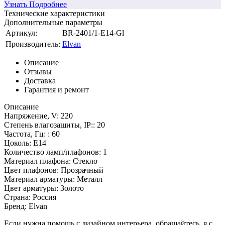
Узнать Подробнее
Технические характеристики
Дополнительные параметры
Артикул:
BR-2401/1-E14-Gl
Производитель:
Elvan
Описание
Отзывы
Доставка
Гарантия и ремонт
Описание
Напряжение, V: 220
Степень влагозащиты, IP:: 20
Частота, Гц: : 60
Цоколь: E14
Количество ламп/плафонов: 1
Материал плафона: Стекло
Цвет плафонов: Прозрачный
Материал арматуры: Металл
Цвет арматуры: Золото
Страна: Россия
Бренд: Elvan
Если нужна помощь с дизайном интерьера, обращайтесь, я с