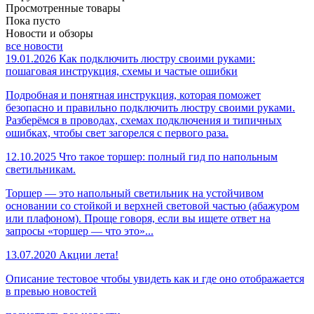
Просмотренные товары
Пока пусто
Новости и обзоры
все новости
19.01.2026
Как подключить люстру своими руками:
пошаговая инструкция, схемы и частые ошибки
Подробная и понятная инструкция, которая поможет
безопасно и правильно подключить люстру своими руками.
Разберёмся в проводах, схемах подключения и типичных
ошибках, чтобы свет загорелся с первого раза.
12.10.2025
Что такое торшер: полный гид по напольным
светильникам.
Торшер — это напольный светильник на устойчивом
основании со стойкой и верхней световой частью (абажуром
или плафоном). Проще говоря, если вы ищете ответ на
запросы «торшер — что это»...
13.07.2020
Акции лета!
Описание тестовое чтобы увидеть как и где оно отображается
в превью новостей