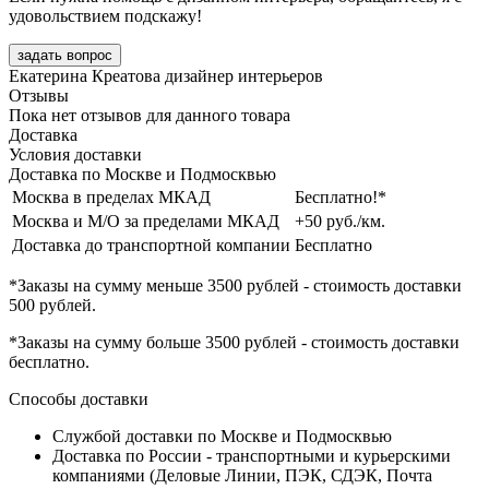
удовольствием подскажу!
задать вопрос
Екатерина Креатова
дизайнер интерьеров
Отзывы
Пока нет отзывов для данного товара
Доставка
Условия доставки
Доставка по Москве и Подмосквью
Москва в пределах МКАД
Бесплатно!*
Москва и М/О за пределами МКАД
+50 руб./км.
Доставка до транспортной компании
Бесплатно
*Заказы на сумму
меньше 3500 рублей
- стоимость доставки
500 рублей
.
*Заказы на сумму
больше 3500 рублей
- стоимость доставки
бесплатно
.
Способы доставки
Службой доставки по Москве и Подмосквью
Доставка по России - транспортными и курьерскими
компаниями (Деловые Линии, ПЭК, СДЭК, Почта