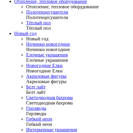
Отопление, тепловое оборудование
Отопление, тепловое оборудование
Полотенцесушители
Полотенцесушители
Тёплый пол
Тёплый пол
Новый год
Новый год
Ночники новогодние
Ночники новогодние
Елочные украшения
Елочные украшения
Новогодние Елки
Новогодние Елки
Акриловые фигуры
Акриловые фигуры
Белт лайт
Белт лайт
Светодиодная бахрома
Светодиодная бахрома
Гирлянды
Гирлянды
Гибкий неон
Гибкий неон
Интерьерные украшения