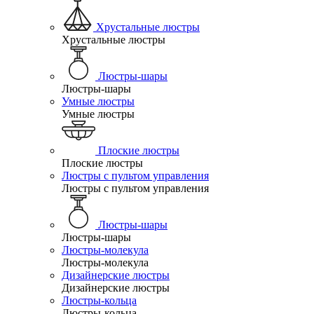
Хрустальные люстры
Хрустальные люстры
Люстры-шары
Люстры-шары
Умные люстры
Умные люстры
Плоские люстры
Плоские люстры
Люстры с пультом управления
Люстры с пультом управления
Люстры-шары
Люстры-шары
Люстры-молекула
Люстры-молекула
Дизайнерские люстры
Дизайнерские люстры
Люстры-кольца
Люстры-кольца