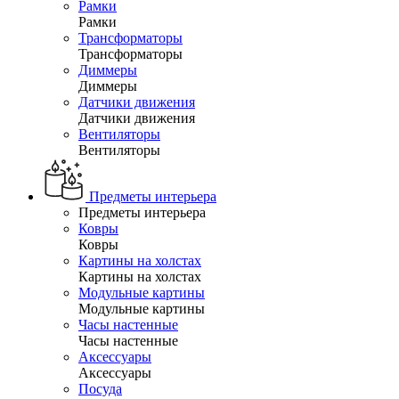
Рамки
Рамки
Трансформаторы
Трансформаторы
Диммеры
Диммеры
Датчики движения
Датчики движения
Вентиляторы
Вентиляторы
Предметы интерьера
Предметы интерьера
Ковры
Ковры
Картины на холстах
Картины на холстах
Модульные картины
Модульные картины
Часы настенные
Часы настенные
Аксессуары
Аксессуары
Посуда