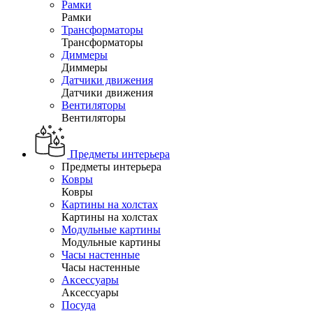
Рамки
Рамки
Трансформаторы
Трансформаторы
Диммеры
Диммеры
Датчики движения
Датчики движения
Вентиляторы
Вентиляторы
Предметы интерьера
Предметы интерьера
Ковры
Ковры
Картины на холстах
Картины на холстах
Модульные картины
Модульные картины
Часы настенные
Часы настенные
Аксессуары
Аксессуары
Посуда