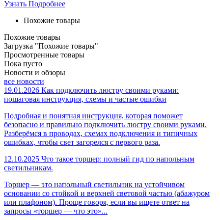
Узнать Подробнее
Похожие товары
Похожие товары
Загрузка "Похожие товары"
Просмотренные товары
Пока пусто
Новости и обзоры
все новости
19.01.2026
Как подключить люстру своими руками:
пошаговая инструкция, схемы и частые ошибки
Подробная и понятная инструкция, которая поможет
безопасно и правильно подключить люстру своими руками.
Разберёмся в проводах, схемах подключения и типичных
ошибках, чтобы свет загорелся с первого раза.
12.10.2025
Что такое торшер: полный гид по напольным
светильникам.
Торшер — это напольный светильник на устойчивом
основании со стойкой и верхней световой частью (абажуром
или плафоном). Проще говоря, если вы ищете ответ на
запросы «торшер — что это»...