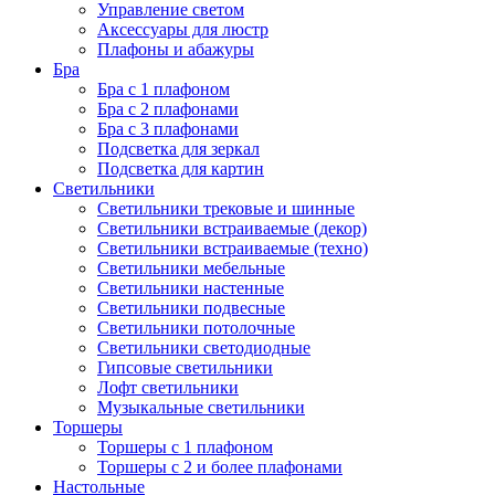
Управление светом
Аксессуары для люстр
Плафоны и абажуры
Бра
Бра с 1 плафоном
Бра с 2 плафонами
Бра с 3 плафонами
Подсветка для зеркал
Подсветка для картин
Светильники
Светильники трековые и шинные
Светильники встраиваемые (декор)
Светильники встраиваемые (техно)
Светильники мебельные
Светильники настенные
Светильники подвесные
Светильники потолочные
Светильники светодиодные
Гипсовые светильники
Лофт светильники
Музыкальные светильники
Торшеры
Торшеры с 1 плафоном
Торшеры с 2 и более плафонами
Настольные