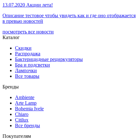
13.07.2020
Акции лета!
Описание тестовое чтобы увидеть как и где оно отображается
в превью новостей
посмотреть все новости
Каталог
Скидки
Распродажа
Бактерицидные рециркуляторы
Бра и подсветки
Лампочки
Все товары
Бренды
Ambiente
Arte Lamp
Bohemia Ivele
Chiaro
Citilux
Все бренды
Покупателям