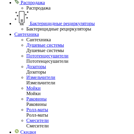
Распродажа
Распродажа
Бактерицидные рециркуляторы
Бактерицидные рециркуляторы
Сантехника
Сантехника
Душевые системы
Душевые системы
Пототенцесушители
Пототенцесушители
Дозаторы
Дозаторы
Измельчители
Измельчители
Мойки
Мойки
Раковины
Раковины
Ролл-маты
Ролл-маты
Смесители
Смесители
Скидки