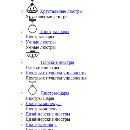
Хрустальные люстры
Хрустальные люстры
Люстры-шары
Люстры-шары
Умные люстры
Умные люстры
Плоские люстры
Плоские люстры
Люстры с пультом управления
Люстры с пультом управления
Люстры-шары
Люстры-шары
Люстры-молекула
Люстры-молекула
Дизайнерские люстры
Дизайнерские люстры
Люстры-кольца
Люстры-кольца