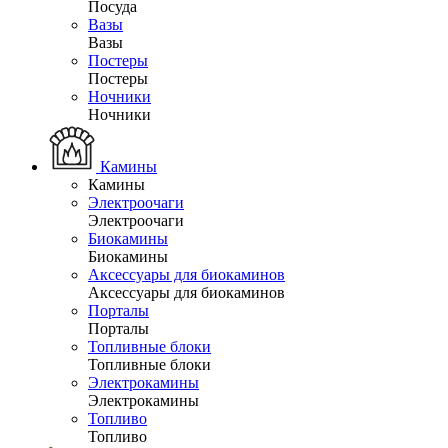
Посуда
Вазы
Вазы
Постеры
Постеры
Ночники
Ночники
Камины
Камины
Электроочаги
Электроочаги
Биокамины
Биокамины
Аксессуары для биокаминов
Аксессуары для биокаминов
Порталы
Порталы
Топливные блоки
Топливные блоки
Электрокамины
Электрокамины
Топливо
Топливо