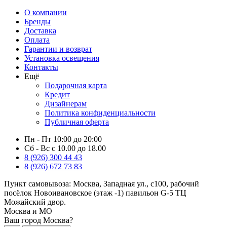
О компании
Бренды
Доставка
Оплата
Гарантии и возврат
Установка освещения
Контакты
Ещё
Подарочная карта
Кредит
Дизайнерам
Политика конфиденциальности
Публичная оферта
Пн - Пт 10:00 до 20:00
Сб - Вс с 10.00 до 18.00
8 (926) 300 44 43
8 (926) 672 73 83
Пункт самовывоза:
Москва, Западная ул., с100, рабочий
посёлок Новоивановское (этаж -1) павильон G-5 ТЦ
Можайский двор.
Москва и МО
Ваш город Москва?