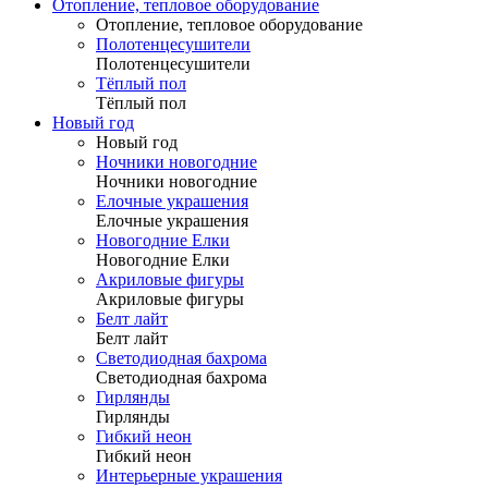
Отопление, тепловое оборудование
Отопление, тепловое оборудование
Полотенцесушители
Полотенцесушители
Тёплый пол
Тёплый пол
Новый год
Новый год
Ночники новогодние
Ночники новогодние
Елочные украшения
Елочные украшения
Новогодние Елки
Новогодние Елки
Акриловые фигуры
Акриловые фигуры
Белт лайт
Белт лайт
Светодиодная бахрома
Светодиодная бахрома
Гирлянды
Гирлянды
Гибкий неон
Гибкий неон
Интерьерные украшения