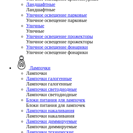
Ландшафтные
Ландшафтные
Уличное освещение парковые
Уличное освещение парковые
Уличные
Уличные
Уличное освещение прожекторы
Уличное освещение прожекторы
Уличное освещение фонарики
Уличное освещение фонарики
Лампочки
Лампочки
Лампочки галогенные
Лампочки галогенные
Лампочки светодиодные
Лампочки светодиодные
Блоки питания для лампочек
Блоки питания для лампочек
Лампочки накаливания
Лампочки накаливания
Лампочки диммируемые
Лампочки диммируемые
Лампочки технические