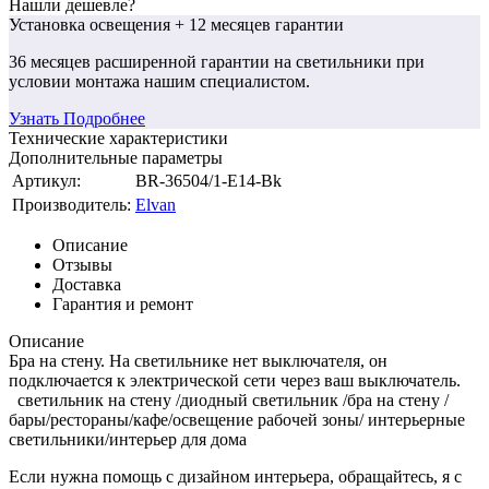
Нашли дешевле?
Установка освещения
+ 12 месяцев гарантии
36 месяцев
расширенной гарантии
на светильники при
условии монтажа нашим специалистом.
Узнать Подробнее
Технические характеристики
Дополнительные параметры
Артикул:
BR-36504/1-E14-Bk
Производитель:
Elvan
Описание
Отзывы
Доставка
Гарантия и ремонт
Описание
Бра на стену. На светильнике нет выключателя, он
подключается к электрической сети через ваш выключатель.
светильник на стену /диодный светильник /бра на стену /
бары/рестораны/кафе/освещение рабочей зоны/ интерьерные
светильники/интерьер для дома
Если нужна помощь с дизайном интерьера, обращайтесь, я с