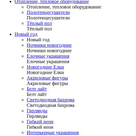
Отопление, тепловое оборудование
Отопление, тепловое оборудование
Полотенцесушители
Полотенцесушители
Тёплый пол
Тёплый пол
Новый год
Новый год
Ночники новогодние
Ночники новогодние
Елочные украшения
Елочные украшения
Новогодние Елки
Новогодние Елки
Акриловые фигуры
Акриловые фигуры
Белт лайт
Белт лайт
Светодиодная бахрома
Светодиодная бахрома
Гирлянды
Гирлянды
Гибкий неон
Гибкий неон
Интерьерные украшения