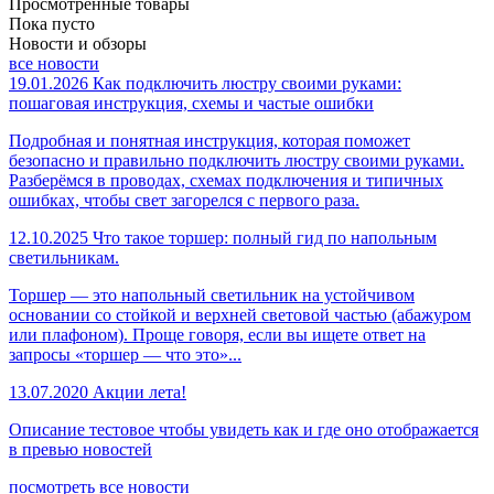
Просмотренные товары
Пока пусто
Новости и обзоры
все новости
19.01.2026
Как подключить люстру своими руками:
пошаговая инструкция, схемы и частые ошибки
Подробная и понятная инструкция, которая поможет
безопасно и правильно подключить люстру своими руками.
Разберёмся в проводах, схемах подключения и типичных
ошибках, чтобы свет загорелся с первого раза.
12.10.2025
Что такое торшер: полный гид по напольным
светильникам.
Торшер — это напольный светильник на устойчивом
основании со стойкой и верхней световой частью (абажуром
или плафоном). Проще говоря, если вы ищете ответ на
запросы «торшер — что это»...
13.07.2020
Акции лета!
Описание тестовое чтобы увидеть как и где оно отображается
в превью новостей
посмотреть все новости