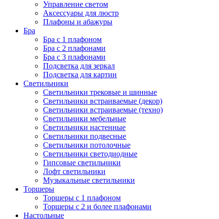
Управление светом
Аксессуары для люстр
Плафоны и абажуры
Бра
Бра с 1 плафоном
Бра с 2 плафонами
Бра с 3 плафонами
Подсветка для зеркал
Подсветка для картин
Светильники
Светильники трековые и шинные
Светильники встраиваемые (декор)
Светильники встраиваемые (техно)
Светильники мебельные
Светильники настенные
Светильники подвесные
Светильники потолочные
Светильники светодиодные
Гипсовые светильники
Лофт светильники
Музыкальные светильники
Торшеры
Торшеры с 1 плафоном
Торшеры с 2 и более плафонами
Настольные