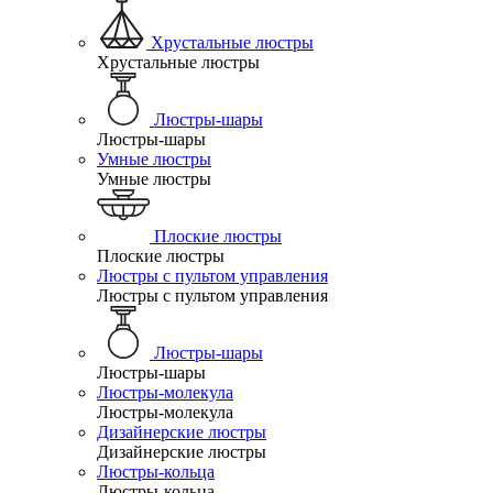
Хрустальные люстры
Хрустальные люстры
Люстры-шары
Люстры-шары
Умные люстры
Умные люстры
Плоские люстры
Плоские люстры
Люстры с пультом управления
Люстры с пультом управления
Люстры-шары
Люстры-шары
Люстры-молекула
Люстры-молекула
Дизайнерские люстры
Дизайнерские люстры
Люстры-кольца
Люстры-кольца