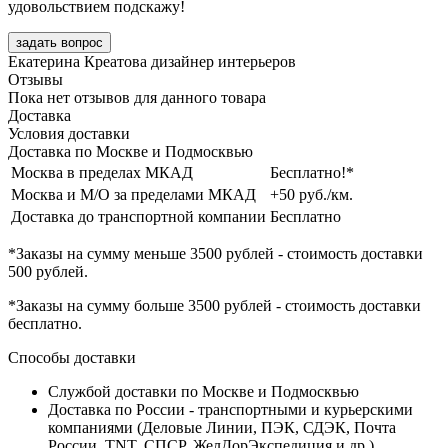
удовольствием подскажу!
задать вопрос
Екатерина Креатова
дизайнер интерьеров
Отзывы
Пока нет отзывов для данного товара
Доставка
Условия доставки
Доставка по Москве и Подмосквью
Москва в пределах МКАД
Бесплатно!*
Москва и М/О за пределами МКАД
+50 руб./км.
Доставка до транспортной компании
Бесплатно
*Заказы на сумму
меньше 3500 рублей
- стоимость доставки
500 рублей
.
*Заказы на сумму
больше 3500 рублей
- стоимость доставки
бесплатно
.
Способы доставки
Службой доставки по Москве и Подмосквью
Доставка по России - транспортными и курьерскими
компаниями (Деловые Линии, ПЭК, СДЭК, Почта
России, TNT, СПСР, ЖелДорЭкспедиция и др.)