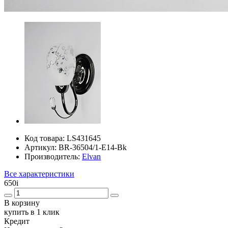
Код товара:
LS431645
Артикул:
BR-36504/1-E14-Bk
Производитель:
Elvan
Все характеристики
650
i
В корзину
купить в 1 клик
Кредит