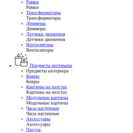
Рамки
Рамки
Трансформаторы
Трансформаторы
Диммеры
Диммеры
Датчики движения
Датчики движения
Вентиляторы
Вентиляторы
Предметы интерьера
Предметы интерьера
Ковры
Ковры
Картины на холстах
Картины на холстах
Модульные картины
Модульные картины
Часы настенные
Часы настенные
Аксессуары
Аксессуары
Посуда