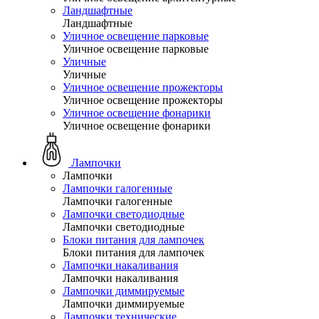
Ландшафтные
Ландшафтные
Уличное освещение парковые
Уличное освещение парковые
Уличные
Уличные
Уличное освещение прожекторы
Уличное освещение прожекторы
Уличное освещение фонарики
Уличное освещение фонарики
Лампочки
Лампочки
Лампочки галогенные
Лампочки галогенные
Лампочки светодиодные
Лампочки светодиодные
Блоки питания для лампочек
Блоки питания для лампочек
Лампочки накаливания
Лампочки накаливания
Лампочки диммируемые
Лампочки диммируемые
Лампочки технические