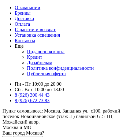
О компании
Бренды
Доставка
Оплата
Гарантии и возврат
Установка освещения
Контакты
Ещё
Подарочная карта
Кредит
Дизайнерам
Политика конфиденциальности
Публичная оферта
Пн - Пт 10:00 до 20:00
Сб - Вс с 10.00 до 18.00
8 (926) 300 44 43
8 (926) 672 73 83
Пункт самовывоза:
Москва, Западная ул., с100, рабочий
посёлок Новоивановское (этаж -1) павильон G-5 ТЦ
Можайский двор.
Москва и МО
Ваш город Москва?