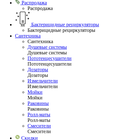
Распродажа
Распродажа
Бактерицидные рециркуляторы
Бактерицидные рециркуляторы
Сантехника
Сантехника
Душевые системы
Душевые системы
Пототенцесушители
Пототенцесушители
Дозаторы
Дозаторы
Измельчители
Измельчители
Мойки
Мойки
Раковины
Раковины
Ролл-маты
Ролл-маты
Смесители
Смесители
Скидки