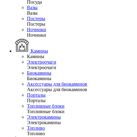
Посуда
Вазы
Вазы
Постеры
Постеры
Ночники
Ночники
Камины
Камины
Электроочаги
Электроочаги
Биокамины
Биокамины
Аксессуары для биокаминов
Аксессуары для биокаминов
Порталы
Порталы
Топливные блоки
Топливные блоки
Электрокамины
Электрокамины
Топливо
Топливо