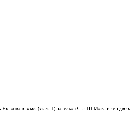
ок Новоивановское (этаж -1) павильон G-5 ТЦ Можайский двор.