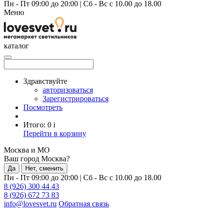
Пн - Пт 09:00 до 20:00
|
Сб - Вс с 10.00 до 18.00
Меню
каталог
Здравствуйте
авторизоваться
Зарегистрироваться
Посмотреть
Итого:
0
i
Перейти в корзину
Москва и МО
Ваш город Москва?
Да
Нет, сменить
Пн - Пт 09:00 до 20:00
|
Сб - Вс с 10.00 до 18.00
8 (926) 300 44 43
8 (926) 672 73 83
info@lovesvet.ru
Обратная связь