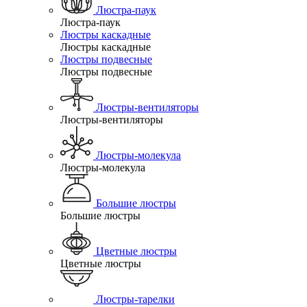
Люстра-паук
Люстра-паук
Люстры каскадные
Люстры каскадные
Люстры подвесные
Люстры подвесные
Люстры-вентиляторы
Люстры-вентиляторы
Люстры-молекула
Люстры-молекула
Большие люстры
Большие люстры
Цветные люстры
Цветные люстры
Люстры-тарелки