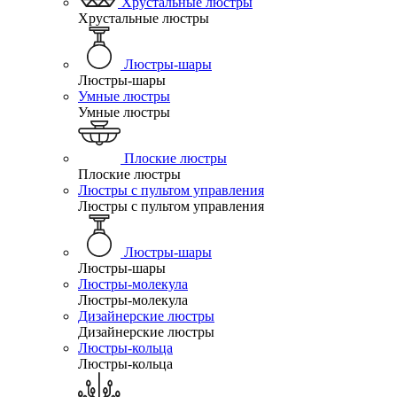
Хрустальные люстры
Хрустальные люстры
Люстры-шары
Люстры-шары
Умные люстры
Умные люстры
Плоские люстры
Плоские люстры
Люстры с пультом управления
Люстры с пультом управления
Люстры-шары
Люстры-шары
Люстры-молекула
Люстры-молекула
Дизайнерские люстры
Дизайнерские люстры
Люстры-кольца
Люстры-кольца