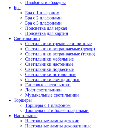
Плафоны и абажуры
Бра
Бра с 1 плафоном
Бра с 2 плафонами
Бра с 3 плафонами
Подсветка для зеркал
Подсветка для картин
Светильники
Светильники трековые и шинные
Светильники встраиваемые (декор)
Светильники встраиваемые (техно)
Светильники мебельные
Светильники настенные
Светильники подвесные
Светильники потолочные
Светильники светодиодные
Гипсовые светильники
Лофт светильники
Музыкальные светильники
Торшеры
Торшеры с 1 плафоном
Торшеры с 2 и более плафонами
Настольные
Настольные лампы детские
Настольные лампы декоративные