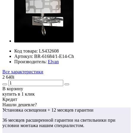
Код товара:
LS432608
Артикул:
BR-61684/1-E14-Ch
Производитель:
Elvan
Все характеристики
2 640
i
В корзину
купить в 1 клик
Кредит
Нашли дешевле?
Установка освещения
+ 12 месяцев гарантии
36 месяцев
расширенной гарантии
на светильники при
условии монтажа нашим специалистом.