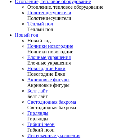
Отопление, тепловое оборудование
Отопление, тепловое оборудование
Полотенцесушители
Полотенцесушители
Тёплый пол
Тёплый пол
Новый год
Новый год
Ночники новогодние
Ночники новогодние
Елочные украшения
Елочные украшения
Новогодние Елки
Новогодние Елки
Акриловые фигуры
Акриловые фигуры
Белт лайт
Белт лайт
Светодиодная бахрома
Светодиодная бахрома
Гирлянды
Гирлянды
Гибкий неон
Гибкий неон
Интерьерные украшения