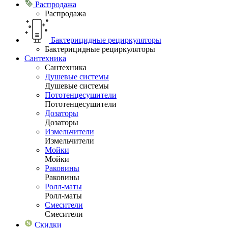
Распродажа
Распродажа
Бактерицидные рециркуляторы
Бактерицидные рециркуляторы
Сантехника
Сантехника
Душевые системы
Душевые системы
Пототенцесушители
Пототенцесушители
Дозаторы
Дозаторы
Измельчители
Измельчители
Мойки
Мойки
Раковины
Раковины
Ролл-маты
Ролл-маты
Смесители
Смесители
Скидки