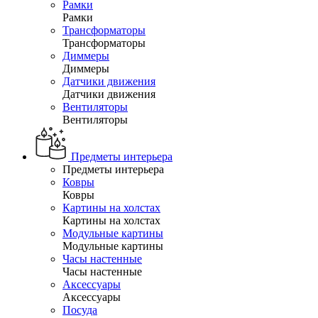
Рамки
Рамки
Трансформаторы
Трансформаторы
Диммеры
Диммеры
Датчики движения
Датчики движения
Вентиляторы
Вентиляторы
Предметы интерьера
Предметы интерьера
Ковры
Ковры
Картины на холстах
Картины на холстах
Модульные картины
Модульные картины
Часы настенные
Часы настенные
Аксессуары
Аксессуары
Посуда