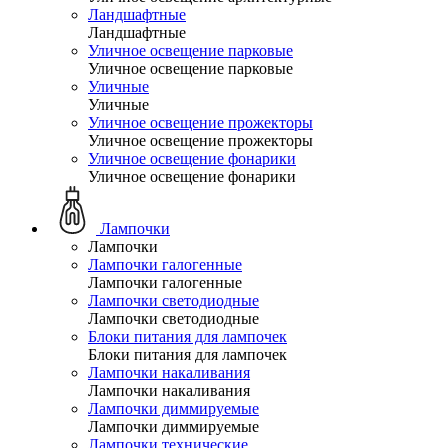
Ландшафтные
Ландшафтные
Уличное освещение парковые
Уличное освещение парковые
Уличные
Уличные
Уличное освещение прожекторы
Уличное освещение прожекторы
Уличное освещение фонарики
Уличное освещение фонарики
Лампочки
Лампочки
Лампочки галогенные
Лампочки галогенные
Лампочки светодиодные
Лампочки светодиодные
Блоки питания для лампочек
Блоки питания для лампочек
Лампочки накаливания
Лампочки накаливания
Лампочки диммируемые
Лампочки диммируемые
Лампочки технические