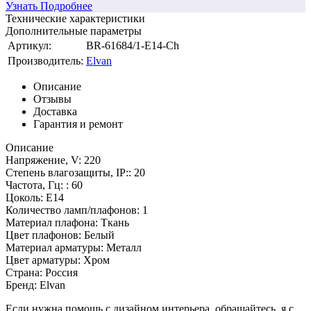
Узнать Подробнее
Технические характеристики
Дополнительные параметры
Артикул:
BR-61684/1-E14-Ch
Производитель:
Elvan
Описание
Отзывы
Доставка
Гарантия и ремонт
Описание
Напряжение, V: 220
Степень влагозащиты, IP:: 20
Частота, Гц: : 60
Цоколь: E14
Количество ламп/плафонов: 1
Материал плафона: Ткань
Цвет плафонов: Белый
Материал арматуры: Металл
Цвет арматуры: Хром
Страна: Россия
Бренд: Elvan
Если нужна помощь с дизайном интерьера, обращайтесь, я с