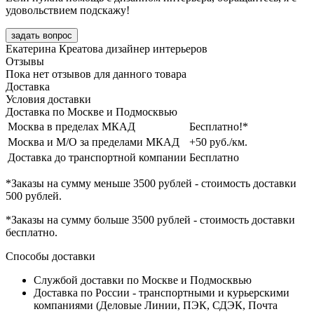
удовольствием подскажу!
задать вопрос
Екатерина Креатова
дизайнер интерьеров
Отзывы
Пока нет отзывов для данного товара
Доставка
Условия доставки
Доставка по Москве и Подмосквью
Москва в пределах МКАД
Бесплатно!*
Москва и М/О за пределами МКАД
+50 руб./км.
Доставка до транспортной компании
Бесплатно
*Заказы на сумму
меньше 3500 рублей
- стоимость доставки
500 рублей
.
*Заказы на сумму
больше 3500 рублей
- стоимость доставки
бесплатно
.
Способы доставки
Службой доставки по Москве и Подмосквью
Доставка по России - транспортными и курьерскими
компаниями (Деловые Линии, ПЭК, СДЭК, Почта