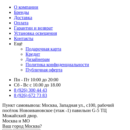
О компании
Бренды
Доставка
Оплата
Гарантии и возврат
Установка освещения
Контакты
Ещё
Подарочная карта
Кредит
Дизайнерам
Политика конфиденциальности
Публичная оферта
Пн - Пт 10:00 до 20:00
Сб - Вс с 10.00 до 18.00
8 (926) 300 44 43
8 (926) 672 73 83
Пункт самовывоза:
Москва, Западная ул., с100, рабочий
посёлок Новоивановское (этаж -1) павильон G-5 ТЦ
Можайский двор.
Москва и МО
Ваш город Москва?