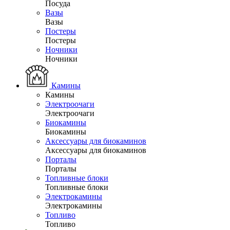
Посуда
Вазы
Вазы
Постеры
Постеры
Ночники
Ночники
Камины
Камины
Электроочаги
Электроочаги
Биокамины
Биокамины
Аксессуары для биокаминов
Аксессуары для биокаминов
Порталы
Порталы
Топливные блоки
Топливные блоки
Электрокамины
Электрокамины
Топливо
Топливо