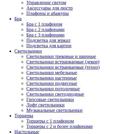
Управление светом
Аксессуары для люстр
Плафоны и абажуры
Бра
Бра с 1 плафоном
Бра с 2 плафонами
Бра с 3 плафонами
Подсветка для зеркал
Подсветка для картин
Светильники
Светильники трековые и шинные
Светильники встраиваемые (декор)
Светильники встраиваемые (техно)
Светильники мебельные
Светильники настенные
Светильники подвесные
Светильники потолочные
Светильники светодиодные
Гипсовые светильники
Лофт светильники
Музыкальные светильники
Торшеры
Торшеры с 1 плафоном
Торшеры с 2 и более плафонами
Настольные