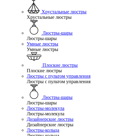
Хрустальные люстры
Хрустальные люстры
Люстры-шары
Люстры-шары
Умные люстры
Умные люстры
Плоские люстры
Плоские люстры
Люстры с пультом управления
Люстры с пультом управления
Люстры-шары
Люстры-шары
Люстры-молекула
Люстры-молекула
Дизайнерские люстры
Дизайнерские люстры
Люстры-кольца
Люстры-кольца