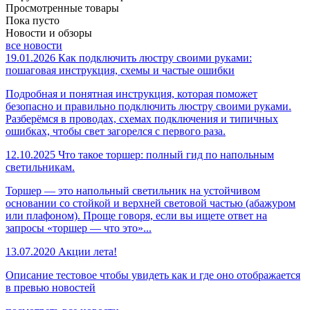
Просмотренные товары
Пока пусто
Новости и обзоры
все новости
19.01.2026
Как подключить люстру своими руками:
пошаговая инструкция, схемы и частые ошибки
Подробная и понятная инструкция, которая поможет
безопасно и правильно подключить люстру своими руками.
Разберёмся в проводах, схемах подключения и типичных
ошибках, чтобы свет загорелся с первого раза.
12.10.2025
Что такое торшер: полный гид по напольным
светильникам.
Торшер — это напольный светильник на устойчивом
основании со стойкой и верхней световой частью (абажуром
или плафоном). Проще говоря, если вы ищете ответ на
запросы «торшер — что это»...
13.07.2020
Акции лета!
Описание тестовое чтобы увидеть как и где оно отображается
в превью новостей