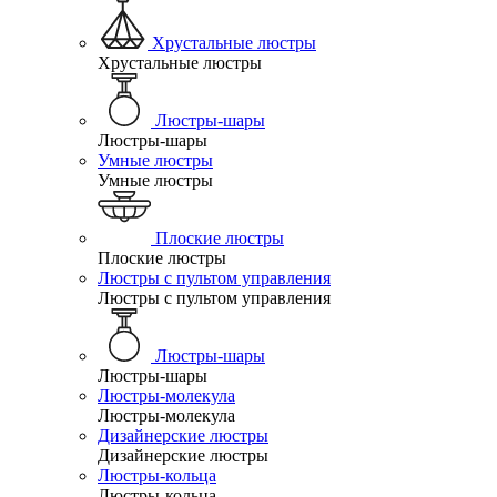
Хрустальные люстры
Хрустальные люстры
Люстры-шары
Люстры-шары
Умные люстры
Умные люстры
Плоские люстры
Плоские люстры
Люстры с пультом управления
Люстры с пультом управления
Люстры-шары
Люстры-шары
Люстры-молекула
Люстры-молекула
Дизайнерские люстры
Дизайнерские люстры
Люстры-кольца
Люстры-кольца