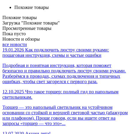
Похожие товары
Похожие товары
Загрузка "Похожие товары"
Просмотренные товары
Пока пусто
Новости и обзоры
все новости
19.01.2026
Как подключить люстру своими руками:
пошаговая инструкция, схемы и частые ошибки
Подробная и понятная инструкция, которая поможет
безопасно и правильно подключить люстру своими руками.
Разберёмся в проводах, схемах подключения и типичных
ошибках, чтобы свет загорелся с первого раза.
12.10.2025
Что такое торшер: полный гид по напольным
светильникам.
Торшер — это напольный светильник на устойчивом
основании со стойкой и верхней световой частью (абажуром
или плафоном). Проще говоря, если вы ищете ответ на
запросы «торшер — что это»...
13.07.2020
Акции лета!