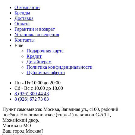
О компании
Бренды
Доставка
Оплата
Гарантии и возврат
Установка освещения
Контакты
Ещё
Подарочная карта
Кредит
Дизайнерам
Политика конфиденциальности
Публичная оферта
Пн - Пт 10:00 до 20:00
Сб - Вс с 10.00 до 18.00
8 (926) 300 44 43
8 (926) 672 73 83
Пункт самовывоза:
Москва, Западная ул., с100, рабочий
посёлок Новоивановское (этаж -1) павильон G-5 ТЦ
Можайский двор.
Москва и МО
Ваш город Москва?