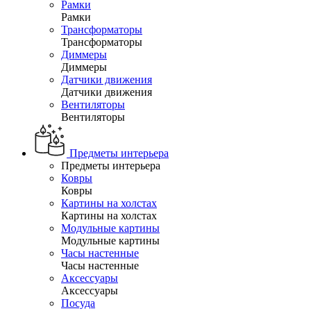
Рамки
Рамки
Трансформаторы
Трансформаторы
Диммеры
Диммеры
Датчики движения
Датчики движения
Вентиляторы
Вентиляторы
Предметы интерьера
Предметы интерьера
Ковры
Ковры
Картины на холстах
Картины на холстах
Модульные картины
Модульные картины
Часы настенные
Часы настенные
Аксессуары
Аксессуары
Посуда