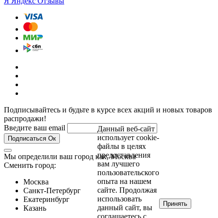
Я
Яндекс Отзывы
Подписывайтесь и будьте в курсе всех акций и новых товаров
распродажи!
Введите ваш email
Данный веб-сайт
использует cookie-
Подписаться
Ок
файлы в целях
предоставления
Мы определили ваш город как,
Москва
вам лучшего
Сменить город:
пользовательского
опыта на нашем
Москва
сайте. Продолжая
Санкт-Петербург
использовать
Екатеринбург
Принять
данный сайт, вы
Казань
соглашаетесь с