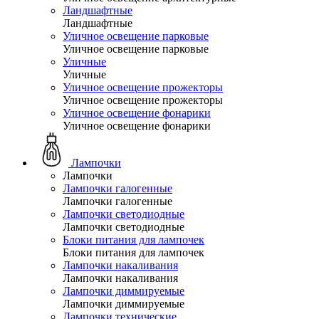
Ландшафтные
Ландшафтные
Уличное освещение парковые
Уличное освещение парковые
Уличные
Уличные
Уличное освещение прожекторы
Уличное освещение прожекторы
Уличное освещение фонарики
Уличное освещение фонарики
Лампочки
Лампочки
Лампочки галогенные
Лампочки галогенные
Лампочки светодиодные
Лампочки светодиодные
Блоки питания для лампочек
Блоки питания для лампочек
Лампочки накаливания
Лампочки накаливания
Лампочки диммируемые
Лампочки диммируемые
Лампочки технические