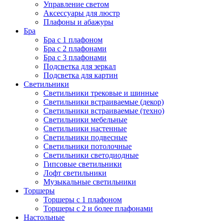
Управление светом
Аксессуары для люстр
Плафоны и абажуры
Бра
Бра с 1 плафоном
Бра с 2 плафонами
Бра с 3 плафонами
Подсветка для зеркал
Подсветка для картин
Светильники
Светильники трековые и шинные
Светильники встраиваемые (декор)
Светильники встраиваемые (техно)
Светильники мебельные
Светильники настенные
Светильники подвесные
Светильники потолочные
Светильники светодиодные
Гипсовые светильники
Лофт светильники
Музыкальные светильники
Торшеры
Торшеры с 1 плафоном
Торшеры с 2 и более плафонами
Настольные