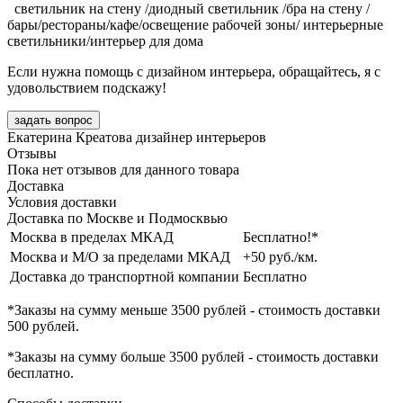
светильник на стену /диодный светильник /бра на стену /
бары/рестораны/кафе/освещение рабочей зоны/ интерьерные
светильники/интерьер для дома
Если нужна помощь с дизайном интерьера, обращайтесь, я с
удовольствием подскажу!
задать вопрос
Екатерина Креатова
дизайнер интерьеров
Отзывы
Пока нет отзывов для данного товара
Доставка
Условия доставки
Доставка по Москве и Подмосквью
Москва в пределах МКАД
Бесплатно!*
Москва и М/О за пределами МКАД
+50 руб./км.
Доставка до транспортной компании
Бесплатно
*Заказы на сумму
меньше 3500 рублей
- стоимость доставки
500 рублей
.
*Заказы на сумму
больше 3500 рублей
- стоимость доставки
бесплатно
.