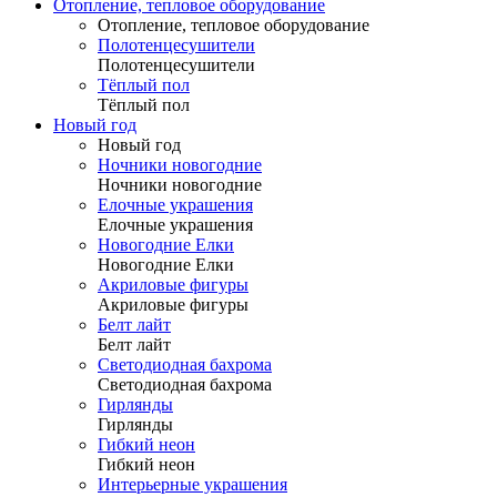
Отопление, тепловое оборудование
Отопление, тепловое оборудование
Полотенцесушители
Полотенцесушители
Тёплый пол
Тёплый пол
Новый год
Новый год
Ночники новогодние
Ночники новогодние
Елочные украшения
Елочные украшения
Новогодние Елки
Новогодние Елки
Акриловые фигуры
Акриловые фигуры
Белт лайт
Белт лайт
Светодиодная бахрома
Светодиодная бахрома
Гирлянды
Гирлянды
Гибкий неон
Гибкий неон
Интерьерные украшения