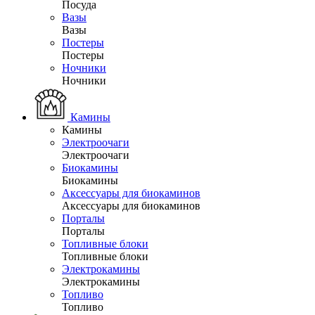
Посуда
Вазы
Вазы
Постеры
Постеры
Ночники
Ночники
Камины
Камины
Электроочаги
Электроочаги
Биокамины
Биокамины
Аксессуары для биокаминов
Аксессуары для биокаминов
Порталы
Порталы
Топливные блоки
Топливные блоки
Электрокамины
Электрокамины
Топливо
Топливо