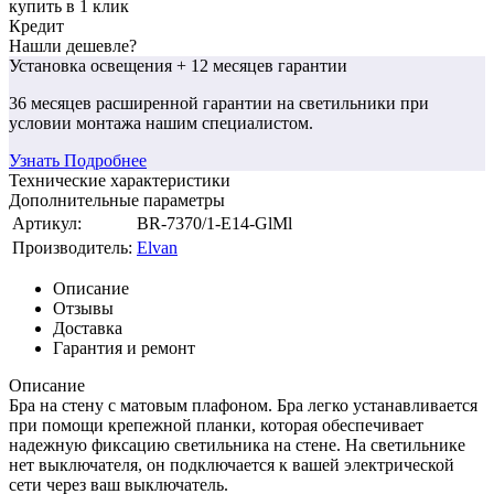
купить в 1 клик
Кредит
Нашли дешевле?
Установка освещения
+ 12 месяцев гарантии
36 месяцев
расширенной гарантии
на светильники при
условии монтажа нашим специалистом.
Узнать Подробнее
Технические характеристики
Дополнительные параметры
Артикул:
BR-7370/1-E14-GlMl
Производитель:
Elvan
Описание
Отзывы
Доставка
Гарантия и ремонт
Описание
Бра на стену с матовым плафоном. Бра легко устанавливается
при помощи крепежной планки, которая обеспечивает
надежную фиксацию светильника на стене. На светильнике
нет выключателя, он подключается к вашей электрической
сети через ваш выключатель.