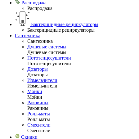
Распродажа
Распродажа
Бактерицидные рециркуляторы
Бактерицидные рециркуляторы
Сантехника
Сантехника
Душевые системы
Душевые системы
Пототенцесушители
Пототенцесушители
Дозаторы
Дозаторы
Измельчители
Измельчители
Мойки
Мойки
Раковины
Раковины
Ролл-маты
Ролл-маты
Смесители
Смесители
Скидки