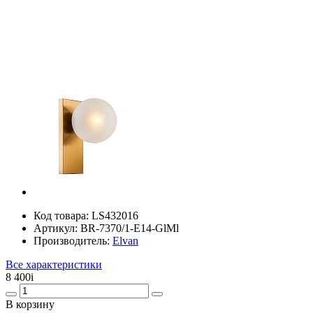
Код товара:
LS432016
Артикул:
BR-7370/1-E14-GlMl
Производитель:
Elvan
Все характеристики
8 400
i
В корзину