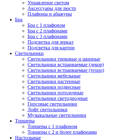
Управление светом
Аксессуары для люстр
Плафоны и абажуры
Бра
Бра с 1 плафоном
Бра с 2 плафонами
Бра с 3 плафонами
Подсветка для зеркал
Подсветка для картин
Светильники
Светильники трековые и шинные
Светильники встраиваемые (декор)
Светильники встраиваемые (техно)
Светильники мебельные
Светильники настенные
Светильники подвесные
Светильники потолочные
Светильники светодиодные
Гипсовые светильники
Лофт светильники
Музыкальные светильники
Торшеры
Торшеры с 1 плафоном
Торшеры с 2 и более плафонами
Настольные