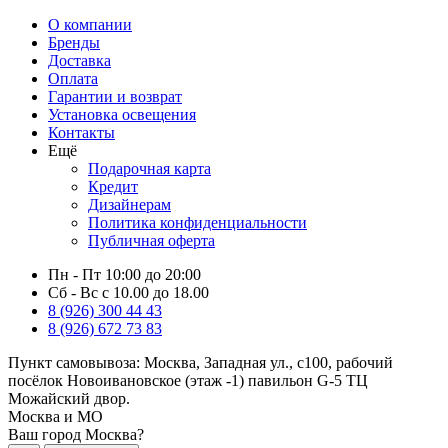
О компании
Бренды
Доставка
Оплата
Гарантии и возврат
Установка освещения
Контакты
Ещё
Подарочная карта
Кредит
Дизайнерам
Политика конфиденциальности
Публичная оферта
Пн - Пт 10:00 до 20:00
Сб - Вс с 10.00 до 18.00
8 (926) 300 44 43
8 (926) 672 73 83
Пункт самовывоза:
Москва, Западная ул., с100, рабочий
посёлок Новоивановское (этаж -1) павильон G-5 ТЦ
Можайский двор.
Москва и МО
Ваш город Москва?