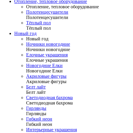
Отопление, тепловое оборудование
Отопление, тепловое оборудование
Полотенцесушители
Полотенцесушители
Тёплый пол
Тёплый пол
Новый год
Новый год
Ночники новогодние
Ночники новогодние
Елочные украшения
Елочные украшения
Новогодние Елки
Новогодние Елки
Акриловые фигуры
Акриловые фигуры
Белт лайт
Белт лайт
Светодиодная бахрома
Светодиодная бахрома
Гирлянды
Гирлянды
Гибкий неон
Гибкий неон
Интерьерные украшения