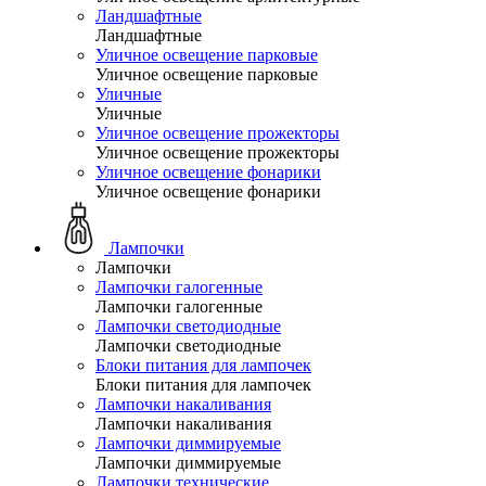
Ландшафтные
Ландшафтные
Уличное освещение парковые
Уличное освещение парковые
Уличные
Уличные
Уличное освещение прожекторы
Уличное освещение прожекторы
Уличное освещение фонарики
Уличное освещение фонарики
Лампочки
Лампочки
Лампочки галогенные
Лампочки галогенные
Лампочки светодиодные
Лампочки светодиодные
Блоки питания для лампочек
Блоки питания для лампочек
Лампочки накаливания
Лампочки накаливания
Лампочки диммируемые
Лампочки диммируемые
Лампочки технические