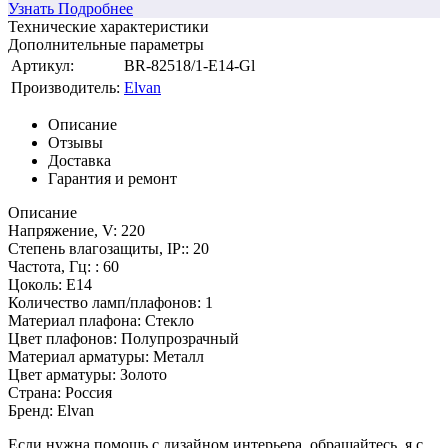
Узнать Подробнее
Технические характеристики
Дополнительные параметры
Артикул:
BR-82518/1-E14-Gl
Производитель:
Elvan
Описание
Отзывы
Доставка
Гарантия и ремонт
Описание
Напряжение, V: 220
Степень влагозащиты, IP:: 20
Частота, Гц: : 60
Цоколь: E14
Количество ламп/плафонов: 1
Материал плафона: Стекло
Цвет плафонов: Полупрозрачный
Материал арматуры: Металл
Цвет арматуры: Золото
Страна: Россия
Бренд: Elvan
Если нужна помощь с дизайном интерьера, обращайтесь, я с