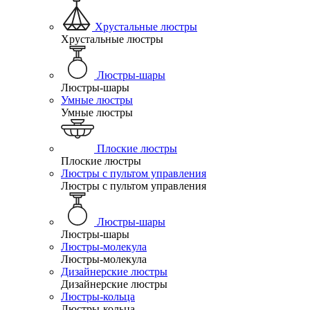
Хрустальные люстры
Хрустальные люстры
Люстры-шары
Люстры-шары
Умные люстры
Умные люстры
Плоские люстры
Плоские люстры
Люстры с пультом управления
Люстры с пультом управления
Люстры-шары
Люстры-шары
Люстры-молекула
Люстры-молекула
Дизайнерские люстры
Дизайнерские люстры
Люстры-кольца
Люстры-кольца