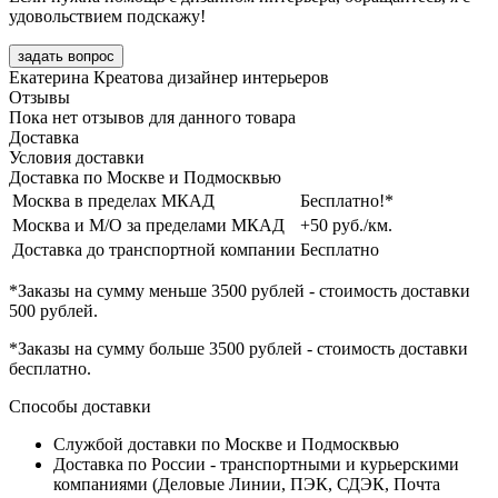
удовольствием подскажу!
задать вопрос
Екатерина Креатова
дизайнер интерьеров
Отзывы
Пока нет отзывов для данного товара
Доставка
Условия доставки
Доставка по Москве и Подмосквью
Москва в пределах МКАД
Бесплатно!*
Москва и М/О за пределами МКАД
+50 руб./км.
Доставка до транспортной компании
Бесплатно
*Заказы на сумму
меньше 3500 рублей
- стоимость доставки
500 рублей
.
*Заказы на сумму
больше 3500 рублей
- стоимость доставки
бесплатно
.
Способы доставки
Службой доставки по Москве и Подмосквью
Доставка по России - транспортными и курьерскими
компаниями (Деловые Линии, ПЭК, СДЭК, Почта