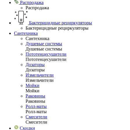
Распродажа
Распродажа
Бактерицидные рециркуляторы
Бактерицидные рециркуляторы
Сантехника
Сантехника
Душевые системы
Душевые системы
Пототенцесушители
Пототенцесушители
Дозаторы
Дозаторы
Измельчители
Измельчители
Мойки
Мойки
Раковины
Раковины
Ролл-маты
Ролл-маты
Смесители
Смесители
Скидки