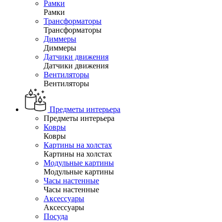
Рамки
Рамки
Трансформаторы
Трансформаторы
Диммеры
Диммеры
Датчики движения
Датчики движения
Вентиляторы
Вентиляторы
Предметы интерьера
Предметы интерьера
Ковры
Ковры
Картины на холстах
Картины на холстах
Модульные картины
Модульные картины
Часы настенные
Часы настенные
Аксессуары
Аксессуары
Посуда