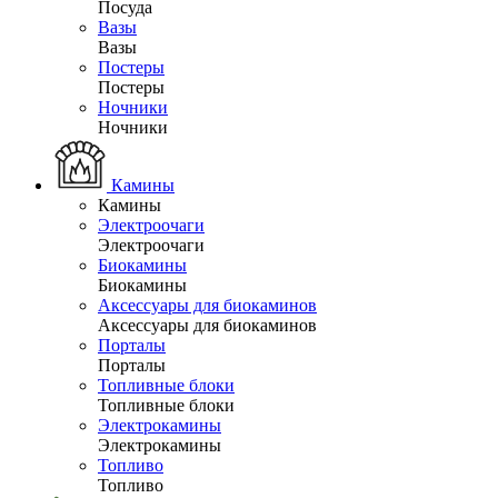
Посуда
Вазы
Вазы
Постеры
Постеры
Ночники
Ночники
Камины
Камины
Электроочаги
Электроочаги
Биокамины
Биокамины
Аксессуары для биокаминов
Аксессуары для биокаминов
Порталы
Порталы
Топливные блоки
Топливные блоки
Электрокамины
Электрокамины
Топливо
Топливо