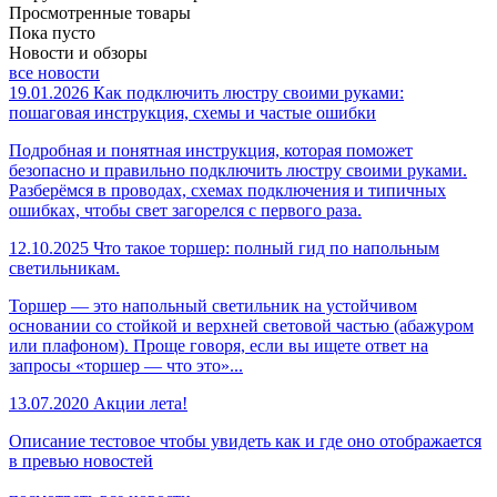
Просмотренные товары
Пока пусто
Новости и обзоры
все новости
19.01.2026
Как подключить люстру своими руками:
пошаговая инструкция, схемы и частые ошибки
Подробная и понятная инструкция, которая поможет
безопасно и правильно подключить люстру своими руками.
Разберёмся в проводах, схемах подключения и типичных
ошибках, чтобы свет загорелся с первого раза.
12.10.2025
Что такое торшер: полный гид по напольным
светильникам.
Торшер — это напольный светильник на устойчивом
основании со стойкой и верхней световой частью (абажуром
или плафоном). Проще говоря, если вы ищете ответ на
запросы «торшер — что это»...
13.07.2020
Акции лета!
Описание тестовое чтобы увидеть как и где оно отображается
в превью новостей