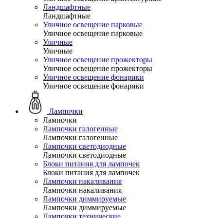
Ландшафтные
Ландшафтные
Уличное освещение парковые
Уличное освещение парковые
Уличные
Уличные
Уличное освещение прожекторы
Уличное освещение прожекторы
Уличное освещение фонарики
Уличное освещение фонарики
Лампочки
Лампочки
Лампочки галогенные
Лампочки галогенные
Лампочки светодиодные
Лампочки светодиодные
Блоки питания для лампочек
Блоки питания для лампочек
Лампочки накаливания
Лампочки накаливания
Лампочки диммируемые
Лампочки диммируемые
Лампочки технические