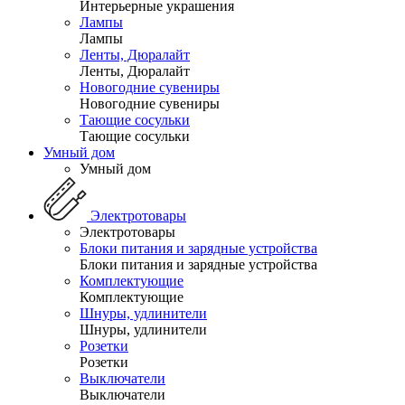
Интерьерные украшения
Лампы
Лампы
Ленты, Дюралайт
Ленты, Дюралайт
Новогодние сувениры
Новогодние сувениры
Тающие сосульки
Тающие сосульки
Умный дом
Умный дом
Электротовары
Электротовары
Блоки питания и зарядные устройства
Блоки питания и зарядные устройства
Комплектующие
Комплектующие
Шнуры, удлинители
Шнуры, удлинители
Розетки
Розетки
Выключатели
Выключатели