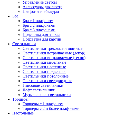
Управление светом
Аксессуары для люстр
Плафоны и абажуры
Бра
Бра с 1 плафоном
Бра с 2 плафонами
Бра с 3 плафонами
Подсветка для зеркал
Подсветка для картин
Светильники
Светильники трековые и шинные
Светильники встраиваемые (декор)
Светильники встраиваемые (техно)
Светильники мебельные
Светильники настенные
Светильники подвесные
Светильники потолочные
Светильники светодиодные
Гипсовые светильники
Лофт светильники
Музыкальные светильники
Торшеры
Торшеры с 1 плафоном
Торшеры с 2 и более плафонами
Настольные