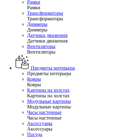
Рамки
Рамки
Трансформаторы
Трансформаторы
Диммеры
Диммеры
Датчики движения
Датчики движения
Вентиляторы
Вентиляторы
Предметы интерьера
Предметы интерьера
Ковры
Ковры
Картины на холстах
Картины на холстах
Модульные картины
Модульные картины
Часы настенные
Часы настенные
Аксессуары
Аксессуары
Посуда