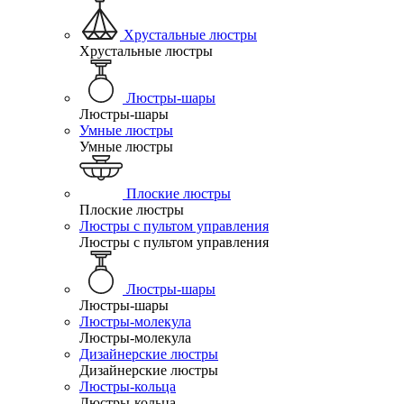
Хрустальные люстры
Хрустальные люстры
Люстры-шары
Люстры-шары
Умные люстры
Умные люстры
Плоские люстры
Плоские люстры
Люстры с пультом управления
Люстры с пультом управления
Люстры-шары
Люстры-шары
Люстры-молекула
Люстры-молекула
Дизайнерские люстры
Дизайнерские люстры
Люстры-кольца
Люстры-кольца