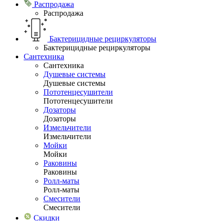
Распродажа
Распродажа
Бактерицидные рециркуляторы
Бактерицидные рециркуляторы
Сантехника
Сантехника
Душевые системы
Душевые системы
Пототенцесушители
Пототенцесушители
Дозаторы
Дозаторы
Измельчители
Измельчители
Мойки
Мойки
Раковины
Раковины
Ролл-маты
Ролл-маты
Смесители
Смесители
Скидки