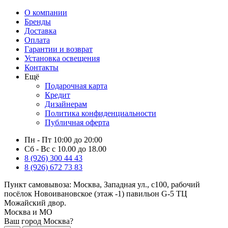
О компании
Бренды
Доставка
Оплата
Гарантии и возврат
Установка освещения
Контакты
Ещё
Подарочная карта
Кредит
Дизайнерам
Политика конфиденциальности
Публичная оферта
Пн - Пт 10:00 до 20:00
Сб - Вс с 10.00 до 18.00
8 (926) 300 44 43
8 (926) 672 73 83
Пункт самовывоза:
Москва, Западная ул., с100, рабочий
посёлок Новоивановское (этаж -1) павильон G-5 ТЦ
Можайский двор.
Москва и МО
Ваш город Москва?