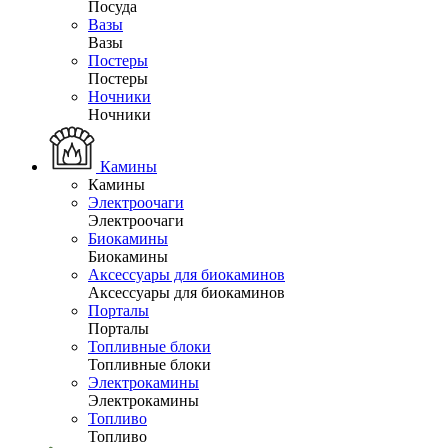
Посуда
Вазы
Вазы
Постеры
Постеры
Ночники
Ночники
Камины
Камины
Электроочаги
Электроочаги
Биокамины
Биокамины
Аксессуары для биокаминов
Аксессуары для биокаминов
Порталы
Порталы
Топливные блоки
Топливные блоки
Электрокамины
Электрокамины
Топливо
Топливо