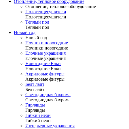
Отопление, тепловое оборудование
Отопление, тепловое оборудование
Полотенцесушители
Полотенцесушители
Тёплый пол
Тёплый пол
Новый год
Новый год
Ночники новогодние
Ночники новогодние
Елочные украшения
Елочные украшения
Новогодние Елки
Новогодние Елки
Акриловые фигуры
Акриловые фигуры
Белт лайт
Белт лайт
Светодиодная бахрома
Светодиодная бахрома
Гирлянды
Гирлянды
Гибкий неон
Гибкий неон
Интерьерные украшения