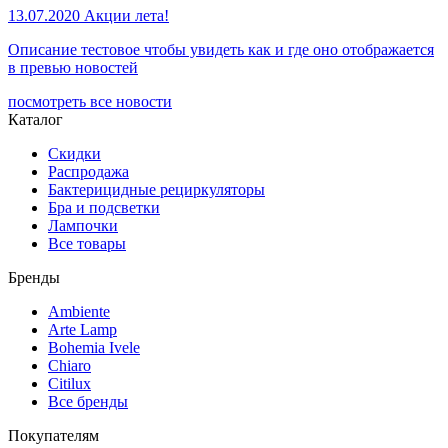
13.07.2020
Акции лета!
Описание тестовое чтобы увидеть как и где оно отображается
в превью новостей
посмотреть все новости
Каталог
Скидки
Распродажа
Бактерицидные рециркуляторы
Бра и подсветки
Лампочки
Все товары
Бренды
Ambiente
Arte Lamp
Bohemia Ivele
Chiaro
Citilux
Все бренды
Покупателям