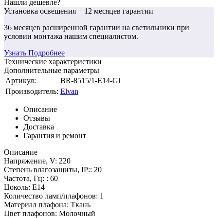
Нашли дешевле?
Установка освещения
+ 12 месяцев гарантии
36 месяцев
расширенной гарантии
на светильники при
условии монтажа нашим специалистом.
Узнать Подробнее
Технические характеристики
Дополнительные параметры
Артикул:
BR-8515/1-E14-Gl
Производитель:
Elvan
Описание
Отзывы
Доставка
Гарантия и ремонт
Описание
Напряжение, V: 220
Степень влагозащиты, IP:: 20
Частота, Гц: : 60
Цоколь: E14
Количество ламп/плафонов: 1
Материал плафона: Ткань
Цвет плафонов: Молочный