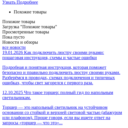
Узнать Подробнее
Похожие товары
Похожие товары
Загрузка "Похожие товары"
Просмотренные товары
Пока пусто
Новости и обзоры
все новости
19.01.2026
Как подключить люстру своими руками:
пошаговая инструкция, схемы и частые ошибки
Подробная и понятная инструкция, которая поможет
безопасно и правильно подключить люстру своими руками.
Разберёмся в проводах, схемах подключения и типичных
ошибках, чтобы свет загорелся с первого раза.
12.10.2025
Что такое торшер: полный гид по напольным
светильникам.
Торшер — это напольный светильник на устойчивом
основании со стойкой и верхней световой частью (абажуром
или плафоном). Проще говоря, если вы ищете ответ на
запросы «торшер — что это»...