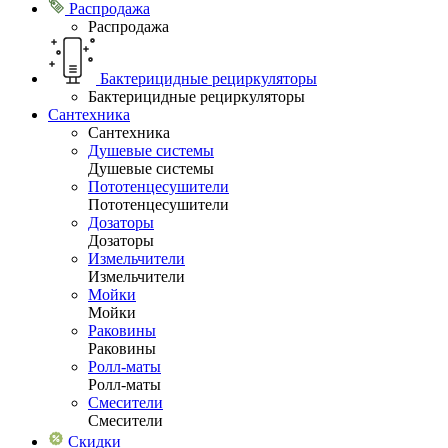
Распродажа
Распродажа
Бактерицидные рециркуляторы
Бактерицидные рециркуляторы
Сантехника
Сантехника
Душевые системы
Душевые системы
Пототенцесушители
Пототенцесушители
Дозаторы
Дозаторы
Измельчители
Измельчители
Мойки
Мойки
Раковины
Раковины
Ролл-маты
Ролл-маты
Смесители
Смесители
Скидки