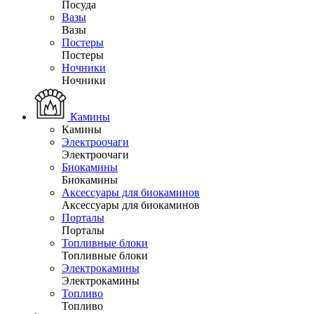
Посуда
Вазы
Вазы
Постеры
Постеры
Ночники
Ночники
Камины
Камины
Электроочаги
Электроочаги
Биокамины
Биокамины
Аксессуары для биокаминов
Аксессуары для биокаминов
Порталы
Порталы
Топливные блоки
Топливные блоки
Электрокамины
Электрокамины
Топливо
Топливо