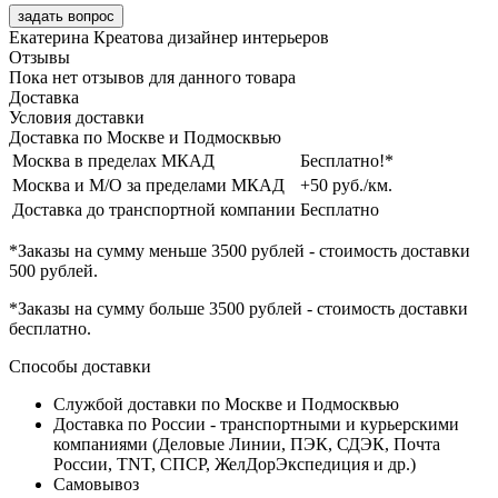
задать вопрос
Екатерина Креатова
дизайнер интерьеров
Отзывы
Пока нет отзывов для данного товара
Доставка
Условия доставки
Доставка по Москве и Подмосквью
Москва в пределах МКАД
Бесплатно!*
Москва и М/О за пределами МКАД
+50 руб./км.
Доставка до транспортной компании
Бесплатно
*Заказы на сумму
меньше 3500 рублей
- стоимость доставки
500 рублей
.
*Заказы на сумму
больше 3500 рублей
- стоимость доставки
бесплатно
.
Способы доставки
Службой доставки по Москве и Подмосквью
Доставка по России - транспортными и курьерскими
компаниями (Деловые Линии, ПЭК, СДЭК, Почта
России, TNT, СПСР, ЖелДорЭкспедиция и др.)
Самовывоз