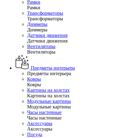
Рамки
Рамки
Трансформаторы
Трансформаторы
Диммеры
Диммеры
Датчики движения
Датчики движения
Вентиляторы
Вентиляторы
Предметы интерьера
Предметы интерьера
Ковры
Ковры
Картины на холстах
Картины на холстах
Модульные картины
Модульные картины
Часы настенные
Часы настенные
Аксессуары
Аксессуары
Посуда