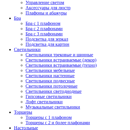
Управление светом
Аксессуары для люстр
Плафоны и абажуры
Бра
Бра с 1 плафоном
Бра с 2 плафонами
Бра с 3 плафонами
Подсветка для зеркал
Подсветка для картин
Светильники
Светильники трековые и шинные
Светильники встраиваемые (декор)
Светильники встраиваемые (техно)
Светильники мебельные
Светильники настенные
Светильники подвесные
Светильники потолочные
Светильники светодиодные
Гипсовые светильники
Лофт светильники
Музыкальные светильники
Торшеры
Торшеры с 1 плафоном
Торшеры с 2 и более плафонами
Настольные