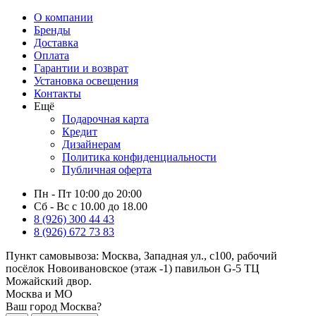
О компании
Бренды
Доставка
Оплата
Гарантии и возврат
Установка освещения
Контакты
Ещё
Подарочная карта
Кредит
Дизайнерам
Политика конфиденциальности
Публичная оферта
Пн - Пт 10:00 до 20:00
Сб - Вс с 10.00 до 18.00
8 (926) 300 44 43
8 (926) 672 73 83
Пункт самовывоза:
Москва, Западная ул., с100, рабочий
посёлок Новоивановское (этаж -1) павильон G-5 ТЦ
Можайский двор.
Москва и МО
Ваш город Москва?