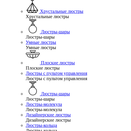
Хрустальные люстры
Хрустальные люстры
Люстры-шары
Люстры-шары
Умные люстры
Умные люстры
Плоские люстры
Плоские люстры
Люстры с пультом управления
Люстры с пультом управления
Люстры-шары
Люстры-шары
Люстры-молекула
Люстры-молекула
Дизайнерские люстры
Дизайнерские люстры
Люстры-кольца
Люстры-кольца