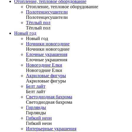
Отопление, тепловое оборудование
Отопление, тепловое оборудование
Полотенцесушители
Полотенцесушители
Тёплый пол
Тёплый пол
Новый год
Новый год
Ночники новогодние
Ночники новогодние
Елочные украшения
Елочные украшения
Новогодние Елки
Новогодние Елки
Акриловые фигуры
Акриловые фигуры
Белт лайт
Белт лайт
Светодиодная бахрома
Светодиодная бахрома
Гирлянды
Гирлянды
Гибкий неон
Гибкий неон
Интерьерные украшения