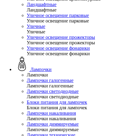
Ландшафтные
Ландшафтные
Уличное освещение парковые
Уличное освещение парковые
Уличные
Уличные
Уличное освещение прожекторы
Уличное освещение прожекторы
Уличное освещение фонарики
Уличное освещение фонарики
Лампочки
Лампочки
Лампочки галогенные
Лампочки галогенные
Лампочки светодиодные
Лампочки светодиодные
Блоки питания для лампочек
Блоки питания для лампочек
Лампочки накаливания
Лампочки накаливания
Лампочки диммируемые
Лампочки диммируемые
Лампочки технические