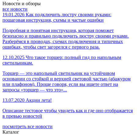
Новости и обзоры
все новости
19.01.2026
Как подключить люстру своими руками:
пошаговая инструкция, схемы и частые ошибки
Подробная и понятная инструкция, которая поможет
безопасно и правильно подключить люстру своими руками.
Разберёмся в проводах, схемах подключения и типичных
ошибках, чтобы свет загорелся с первого раза.
12.10.2025
Что такое торшер: полный гид по напольным
светильникам.
Торшер — это напольный светильник на устойчивом
основании со стойкой и верхней световой частью (абажуром
или плафоном). Проще говоря, если вы ищете ответ на
запросы «торшер — что это»...
13.07.2020
Акции лета!
Описание тестовое чтобы увидеть как и где оно отображается
в превью новостей
посмотреть все новости
Каталог