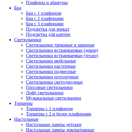
Плафоны и абажуры
Бра
Бра с 1 плафоном
Бра с 2 плафонами
Бра с 3 плафонами
Подсветка для зеркал
Подсветка для картин
Светильники
Светильники трековые и шинные
Светильники встраиваемые (декор)
Светильники встраиваемые (техно)
Светильники мебельные
Светильники настенные
Светильники подвесные
Светильники потолочные
Светильники светодиодные
Гипсовые светильники
Лофт светильники
Музыкальные светильники
Торшеры
Торшеры с 1 плафоном
Торшеры с 2 и более плафонами
Настольные
Настольные лампы детские
Настольные лампы декоративные