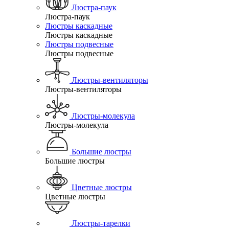
Люстра-паук
Люстра-паук
Люстры каскадные
Люстры каскадные
Люстры подвесные
Люстры подвесные
Люстры-вентиляторы
Люстры-вентиляторы
Люстры-молекула
Люстры-молекула
Большие люстры
Большие люстры
Цветные люстры
Цветные люстры
Люстры-тарелки