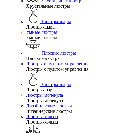
Хрустальные люстры
Хрустальные люстры
Люстры-шары
Люстры-шары
Умные люстры
Умные люстры
Плоские люстры
Плоские люстры
Люстры с пультом управления
Люстры с пультом управления
Люстры-шары
Люстры-шары
Люстры-молекула
Люстры-молекула
Дизайнерские люстры
Дизайнерские люстры
Люстры-кольца
Люстры-кольца