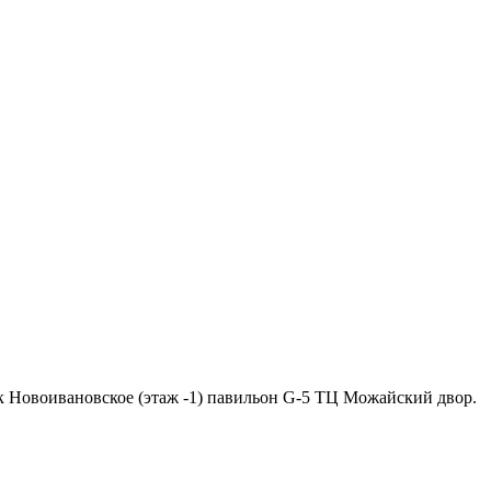
ок Новоивановское (этаж -1) павильон G-5 ТЦ Можайский двор.