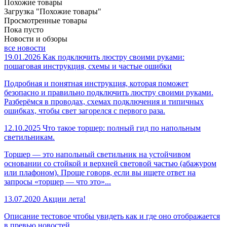
Похожие товары
Загрузка "Похожие товары"
Просмотренные товары
Пока пусто
Новости и обзоры
все новости
19.01.2026
Как подключить люстру своими руками:
пошаговая инструкция, схемы и частые ошибки
Подробная и понятная инструкция, которая поможет
безопасно и правильно подключить люстру своими руками.
Разберёмся в проводах, схемах подключения и типичных
ошибках, чтобы свет загорелся с первого раза.
12.10.2025
Что такое торшер: полный гид по напольным
светильникам.
Торшер — это напольный светильник на устойчивом
основании со стойкой и верхней световой частью (абажуром
или плафоном). Проще говоря, если вы ищете ответ на
запросы «торшер — что это»...
13.07.2020
Акции лета!
Описание тестовое чтобы увидеть как и где оно отображается
в превью новостей