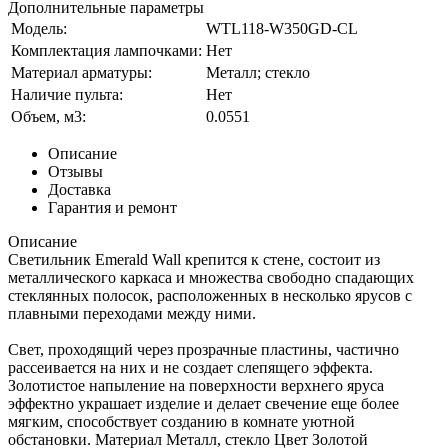
Дополнительные параметры
Модель:
WTL118-W350GD-CL
Комплектация лампочками:
Нет
Материал арматуры:
Металл; стекло
Наличие пульта:
Нет
Объем, м3:
0.0551
Описание
Отзывы
Доставка
Гарантия и ремонт
Описание
Светильник Emerald Wall крепится к стене, состоит из
металлического каркаса и множества свободно спадающих
стеклянных полосок, расположенных в несколько ярусов с
плавными переходами между ними.
Свет, проходящий через прозрачные пластины, частично
рассеивается на них и не создает слепящего эффекта.
Золотистое напыление на поверхности верхнего яруса
эффектно украшает изделие и делает свечение еще более
мягким, способствует созданию в комнате уютной
обстановки. Материал Металл, стекло Цвет Золотой