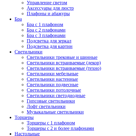
Управление светом
Аксессуары для люстр
Плафоны и абажуры
Бра
Бра с 1 плафоном
Бра с 2 плафонами
Бра с 3 плафонами
Подсветка для зеркал
Подсветка для картин
Светильники
Светильники трековые и шинные
Светильники встраиваемые (декор)
Светильники встраиваемые (техно)
Светильники мебельные
Светильники настенные
Светильники подвесные
Светильники потолочные
Светильники светодиодные
Гипсовые светильники
Лофт светильники
Музыкальные светильники
Торшеры
Торшеры с 1 плафоном
Торшеры с 2 и более плафонами
Настольные