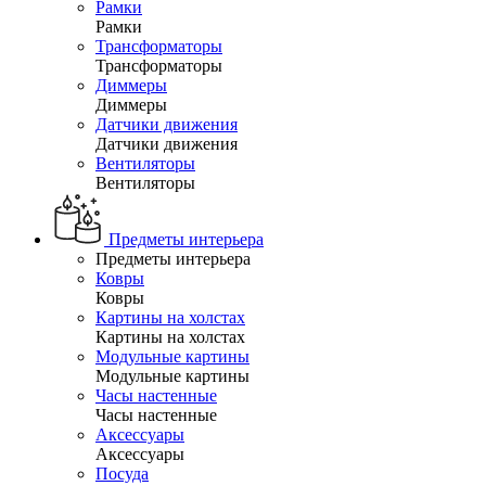
Рамки
Рамки
Трансформаторы
Трансформаторы
Диммеры
Диммеры
Датчики движения
Датчики движения
Вентиляторы
Вентиляторы
Предметы интерьера
Предметы интерьера
Ковры
Ковры
Картины на холстах
Картины на холстах
Модульные картины
Модульные картины
Часы настенные
Часы настенные
Аксессуары
Аксессуары
Посуда