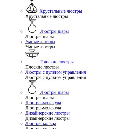
Хрустальные люстры
Хрустальные люстры
Люстры-шары
Люстры-шары
Умные люстры
Умные люстры
Плоские люстры
Плоские люстры
Люстры с пультом управления
Люстры с пультом управления
Люстры-шары
Люстры-шары
Люстры-молекула
Люстры-молекула
Дизайнерские люстры
Дизайнерские люстры
Люстры-кольца
Люстры-кольца