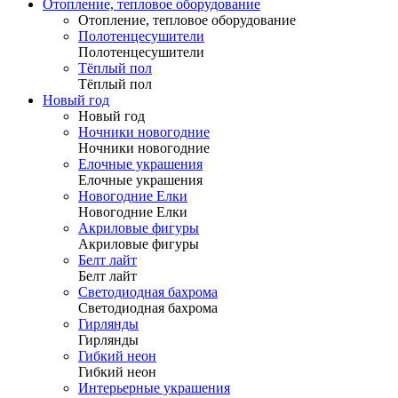
Отопление, тепловое оборудование
Отопление, тепловое оборудование
Полотенцесушители
Полотенцесушители
Тёплый пол
Тёплый пол
Новый год
Новый год
Ночники новогодние
Ночники новогодние
Елочные украшения
Елочные украшения
Новогодние Елки
Новогодние Елки
Акриловые фигуры
Акриловые фигуры
Белт лайт
Белт лайт
Светодиодная бахрома
Светодиодная бахрома
Гирлянды
Гирлянды
Гибкий неон
Гибкий неон
Интерьерные украшения