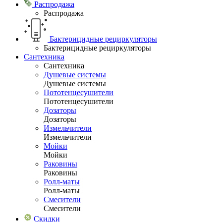
Распродажа
Распродажа
Бактерицидные рециркуляторы
Бактерицидные рециркуляторы
Сантехника
Сантехника
Душевые системы
Душевые системы
Пототенцесушители
Пототенцесушители
Дозаторы
Дозаторы
Измельчители
Измельчители
Мойки
Мойки
Раковины
Раковины
Ролл-маты
Ролл-маты
Смесители
Смесители
Скидки