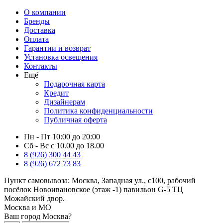
О компании
Бренды
Доставка
Оплата
Гарантии и возврат
Установка освещения
Контакты
Ещё
Подарочная карта
Кредит
Дизайнерам
Политика конфиденциальности
Публичная оферта
Пн - Пт 10:00 до 20:00
Сб - Вс с 10.00 до 18.00
8 (926) 300 44 43
8 (926) 672 73 83
Пункт самовывоза:
Москва, Западная ул., с100, рабочий
посёлок Новоивановское (этаж -1) павильон G-5 ТЦ
Можайский двор.
Москва и МО
Ваш город Москва?