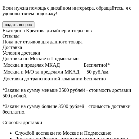
Если нужна помощь с дизайном интерьера, обращайтесь, я с
удовольствием подскажу!
задать вопрос
Екатерина Креатова
дизайнер интерьеров
Отзывы
Пока нет отзывов для данного товара
Доставка
Условия доставки
Доставка по Москве и Подмосквью
Москва в пределах МКАД
Бесплатно!*
Москва и М/О за пределами МКАД
+50 руб./км.
Доставка до транспортной компании
Бесплатно
*Заказы на сумму
меньше 3500 рублей
- стоимость доставки
500 рублей
.
*Заказы на сумму
больше 3500 рублей
- стоимость доставки
бесплатно
.
Способы доставки
Службой доставки по Москве и Подмосквью
Доставка по России - транспортными и курьерскими