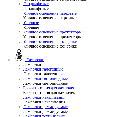
Ландшафтные
Ландшафтные
Уличное освещение парковые
Уличное освещение парковые
Уличные
Уличные
Уличное освещение прожекторы
Уличное освещение прожекторы
Уличное освещение фонарики
Уличное освещение фонарики
Лампочки
Лампочки
Лампочки галогенные
Лампочки галогенные
Лампочки светодиодные
Лампочки светодиодные
Блоки питания для лампочек
Блоки питания для лампочек
Лампочки накаливания
Лампочки накаливания
Лампочки диммируемые
Лампочки диммируемые
Лампочки технические