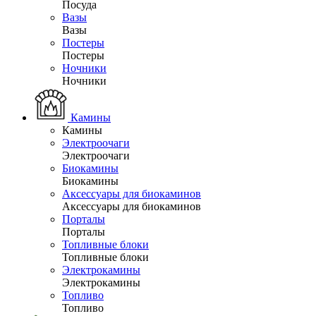
Посуда
Вазы
Вазы
Постеры
Постеры
Ночники
Ночники
Камины
Камины
Электроочаги
Электроочаги
Биокамины
Биокамины
Аксессуары для биокаминов
Аксессуары для биокаминов
Порталы
Порталы
Топливные блоки
Топливные блоки
Электрокамины
Электрокамины
Топливо
Топливо