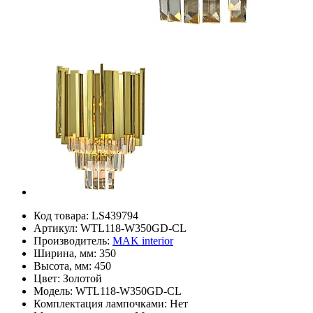
Код товара:
LS439794
Артикул:
WTL118-W350GD-CL
Производитель:
MAK interior
Ширина, мм:
350
Высота, мм:
450
Цвет:
Золотой
Модель:
WTL118-W350GD-CL
Комплектация лампочками:
Нет