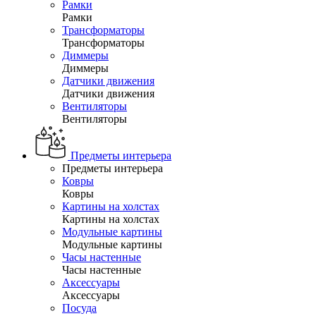
Рамки
Рамки
Трансформаторы
Трансформаторы
Диммеры
Диммеры
Датчики движения
Датчики движения
Вентиляторы
Вентиляторы
Предметы интерьера
Предметы интерьера
Ковры
Ковры
Картины на холстах
Картины на холстах
Модульные картины
Модульные картины
Часы настенные
Часы настенные
Аксессуары
Аксессуары
Посуда