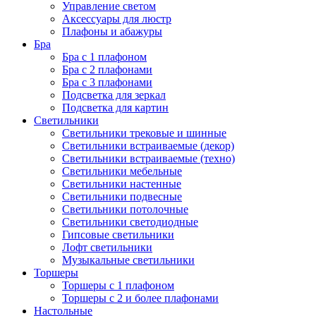
Управление светом
Аксессуары для люстр
Плафоны и абажуры
Бра
Бра с 1 плафоном
Бра с 2 плафонами
Бра с 3 плафонами
Подсветка для зеркал
Подсветка для картин
Светильники
Светильники трековые и шинные
Светильники встраиваемые (декор)
Светильники встраиваемые (техно)
Светильники мебельные
Светильники настенные
Светильники подвесные
Светильники потолочные
Светильники светодиодные
Гипсовые светильники
Лофт светильники
Музыкальные светильники
Торшеры
Торшеры с 1 плафоном
Торшеры с 2 и более плафонами
Настольные