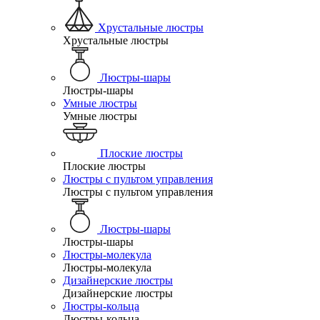
Хрустальные люстры
Хрустальные люстры
Люстры-шары
Люстры-шары
Умные люстры
Умные люстры
Плоские люстры
Плоские люстры
Люстры с пультом управления
Люстры с пультом управления
Люстры-шары
Люстры-шары
Люстры-молекула
Люстры-молекула
Дизайнерские люстры
Дизайнерские люстры
Люстры-кольца
Люстры-кольца