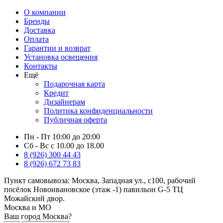
О компании
Бренды
Доставка
Оплата
Гарантии и возврат
Установка освещения
Контакты
Ещё
Подарочная карта
Кредит
Дизайнерам
Политика конфиденциальности
Публичная оферта
Пн - Пт 10:00 до 20:00
Сб - Вс с 10.00 до 18.00
8 (926) 300 44 43
8 (926) 672 73 83
Пункт самовывоза:
Москва, Западная ул., с100, рабочий
посёлок Новоивановское (этаж -1) павильон G-5 ТЦ
Можайский двор.
Москва и МО
Ваш город Москва?