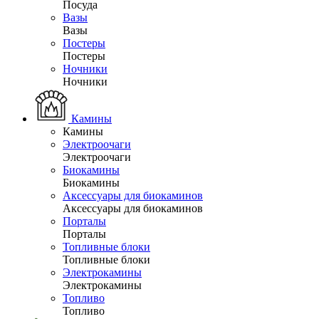
Посуда
Вазы
Вазы
Постеры
Постеры
Ночники
Ночники
Камины
Камины
Электроочаги
Электроочаги
Биокамины
Биокамины
Аксессуары для биокаминов
Аксессуары для биокаминов
Порталы
Порталы
Топливные блоки
Топливные блоки
Электрокамины
Электрокамины
Топливо
Топливо