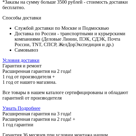
*Заказы на сумму
больше 3500 рублей
- стоимость доставки
бесплатно
.
Способы доставки
Службой доставки по Москве и Подмосквью
Доставка по России - транспортными и курьерскими
компаниями (Деловые Линии, ПЭК, СДЭК, Почта
России, TNT, СПСР, ЖелДорЭкспедиция и др.)
Самовывоз
Условия доставки
Гарантия и ремонт
Расширенная гарантия на 2 года!
1 год
от производителя +
1 год
от нашего магазина.
Все товары в нашем каталоге сертифицированы и обладают
гарантией от производителя
Узнать Подробнее
Расширенная гарантия на 3 года!
Расширенная гарантия на
2 года
! +
1 год
гарантии
Гарантия 36 месяцев при условии монтажа нашим