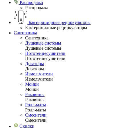
Распродажа
Распродажа
Бактерицидные рециркуляторы
Бактерицидные рециркуляторы
Сантехника
Сантехника
Душевые системы
Душевые системы
Пототенцесушители
Пототенцесушители
Дозаторы
Дозаторы
Измельчители
Измельчители
Мойки
Мойки
Раковины
Раковины
Ролл-маты
Ролл-маты
Смесители
Смесители
Скидки