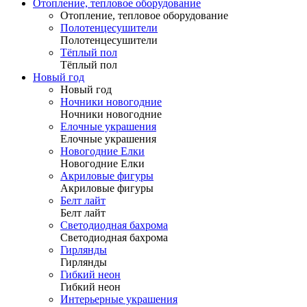
Отопление, тепловое оборудование
Отопление, тепловое оборудование
Полотенцесушители
Полотенцесушители
Тёплый пол
Тёплый пол
Новый год
Новый год
Ночники новогодние
Ночники новогодние
Елочные украшения
Елочные украшения
Новогодние Елки
Новогодние Елки
Акриловые фигуры
Акриловые фигуры
Белт лайт
Белт лайт
Светодиодная бахрома
Светодиодная бахрома
Гирлянды
Гирлянды
Гибкий неон
Гибкий неон
Интерьерные украшения