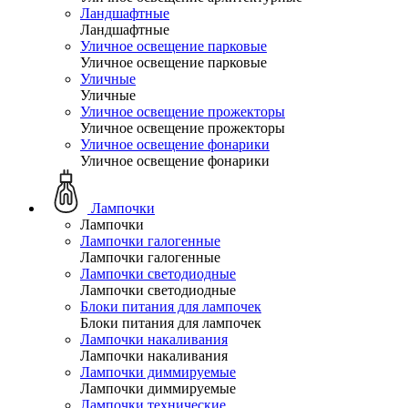
Ландшафтные
Ландшафтные
Уличное освещение парковые
Уличное освещение парковые
Уличные
Уличные
Уличное освещение прожекторы
Уличное освещение прожекторы
Уличное освещение фонарики
Уличное освещение фонарики
Лампочки
Лампочки
Лампочки галогенные
Лампочки галогенные
Лампочки светодиодные
Лампочки светодиодные
Блоки питания для лампочек
Блоки питания для лампочек
Лампочки накаливания
Лампочки накаливания
Лампочки диммируемые
Лампочки диммируемые
Лампочки технические