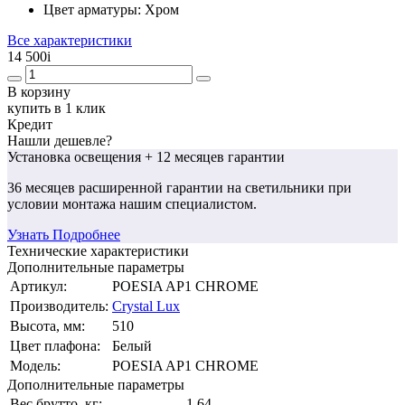
Цвет арматуры:
Хром
Все характеристики
14 500
i
В корзину
купить в 1 клик
Кредит
Нашли дешевле?
Установка освещения
+ 12 месяцев гарантии
36 месяцев
расширенной гарантии
на светильники при
условии монтажа нашим специалистом.
Узнать Подробнее
Технические характеристики
Дополнительные параметры
Артикул:
POESIA AP1 CHROME
Производитель:
Crystal Lux
Высота, мм:
510
Цвет плафона:
Белый
Модель:
POESIA AP1 CHROME
Дополнительные параметры
Вес брутто, кг:
1.64