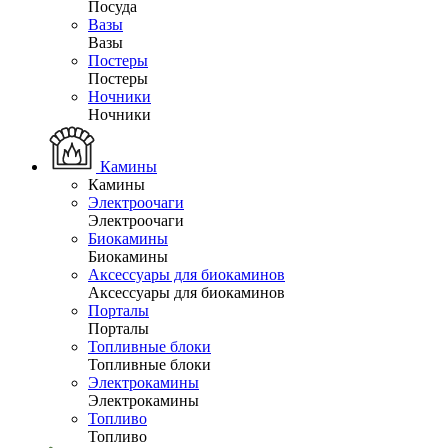
Посуда
Вазы
Вазы
Постеры
Постеры
Ночники
Ночники
Камины
Камины
Электроочаги
Электроочаги
Биокамины
Биокамины
Аксессуары для биокаминов
Аксессуары для биокаминов
Порталы
Порталы
Топливные блоки
Топливные блоки
Электрокамины
Электрокамины
Топливо
Топливо