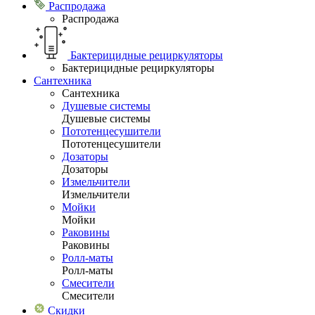
Распродажа
Распродажа
Бактерицидные рециркуляторы
Бактерицидные рециркуляторы
Сантехника
Сантехника
Душевые системы
Душевые системы
Пототенцесушители
Пототенцесушители
Дозаторы
Дозаторы
Измельчители
Измельчители
Мойки
Мойки
Раковины
Раковины
Ролл-маты
Ролл-маты
Смесители
Смесители
Скидки