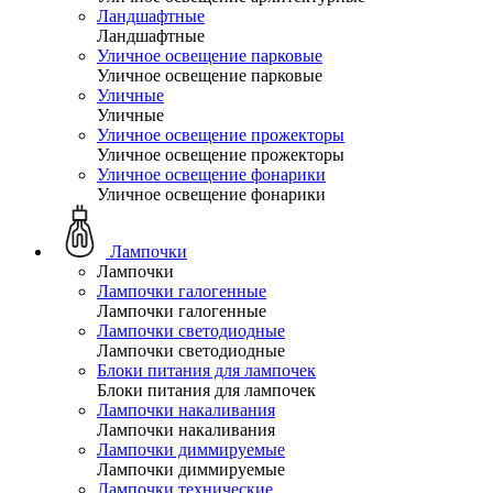
Ландшафтные
Ландшафтные
Уличное освещение парковые
Уличное освещение парковые
Уличные
Уличные
Уличное освещение прожекторы
Уличное освещение прожекторы
Уличное освещение фонарики
Уличное освещение фонарики
Лампочки
Лампочки
Лампочки галогенные
Лампочки галогенные
Лампочки светодиодные
Лампочки светодиодные
Блоки питания для лампочек
Блоки питания для лампочек
Лампочки накаливания
Лампочки накаливания
Лампочки диммируемые
Лампочки диммируемые
Лампочки технические