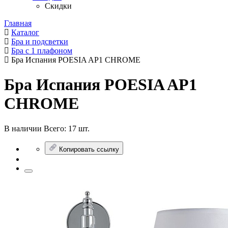
Скидки
Главная
Каталог
Бра и подсветки
Бра с 1 плафоном
Бра Испания POESIA AP1 CHROME
Бра Испания POESIA AP1
CHROME
В наличии
Всего:
17 шт.
Копировать ссылку