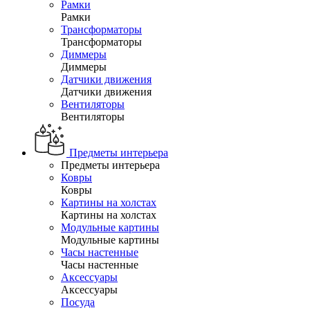
Рамки
Рамки
Трансформаторы
Трансформаторы
Диммеры
Диммеры
Датчики движения
Датчики движения
Вентиляторы
Вентиляторы
Предметы интерьера
Предметы интерьера
Ковры
Ковры
Картины на холстах
Картины на холстах
Модульные картины
Модульные картины
Часы настенные
Часы настенные
Аксессуары
Аксессуары
Посуда