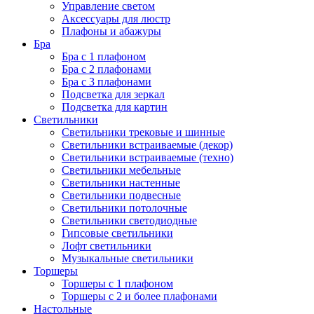
Управление светом
Аксессуары для люстр
Плафоны и абажуры
Бра
Бра с 1 плафоном
Бра с 2 плафонами
Бра с 3 плафонами
Подсветка для зеркал
Подсветка для картин
Светильники
Светильники трековые и шинные
Светильники встраиваемые (декор)
Светильники встраиваемые (техно)
Светильники мебельные
Светильники настенные
Светильники подвесные
Светильники потолочные
Светильники светодиодные
Гипсовые светильники
Лофт светильники
Музыкальные светильники
Торшеры
Торшеры с 1 плафоном
Торшеры с 2 и более плафонами
Настольные