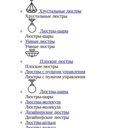
Хрустальные люстры
Хрустальные люстры
Люстры-шары
Люстры-шары
Умные люстры
Умные люстры
Плоские люстры
Плоские люстры
Люстры с пультом управления
Люстры с пультом управления
Люстры-шары
Люстры-шары
Люстры-молекула
Люстры-молекула
Дизайнерские люстры
Дизайнерские люстры
Люстры-кольца
Люстры-кольца