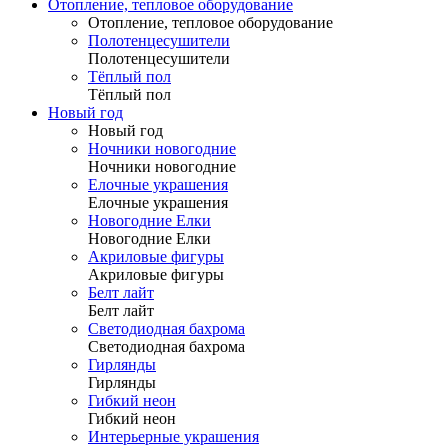
Отопление, тепловое оборудование
Отопление, тепловое оборудование
Полотенцесушители
Полотенцесушители
Тёплый пол
Тёплый пол
Новый год
Новый год
Ночники новогодние
Ночники новогодние
Елочные украшения
Елочные украшения
Новогодние Елки
Новогодние Елки
Акриловые фигуры
Акриловые фигуры
Белт лайт
Белт лайт
Светодиодная бахрома
Светодиодная бахрома
Гирлянды
Гирлянды
Гибкий неон
Гибкий неон
Интерьерные украшения