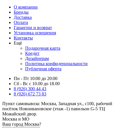
О компании
Бренды
Доставка
Оплата
Гарантии и возврат
Установка освещения
Контакты
Ещё
Подарочная карта
Кредит
Дизайнерам
Политика конфиденциальности
Публичная оферта
Пн - Пт 10:00 до 20:00
Сб - Вс с 10.00 до 18.00
8 (926) 300 44 43
8 (926) 672 73 83
Пункт самовывоза:
Москва, Западная ул., с100, рабочий
посёлок Новоивановское (этаж -1) павильон G-5 ТЦ
Можайский двор.
Москва и МО
Ваш город Москва?