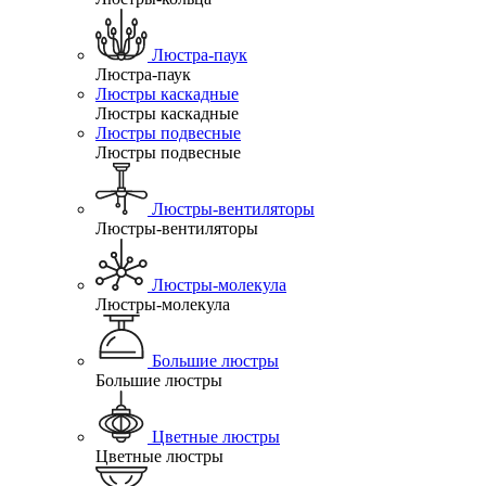
Люстра-паук
Люстра-паук
Люстры каскадные
Люстры каскадные
Люстры подвесные
Люстры подвесные
Люстры-вентиляторы
Люстры-вентиляторы
Люстры-молекула
Люстры-молекула
Большие люстры
Большие люстры
Цветные люстры
Цветные люстры