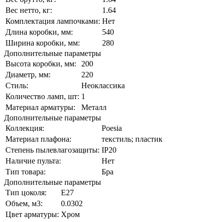
Вес нетто, кг:
1.64
Комплектация лампочками:
Нет
Длина коробки, мм:
540
Ширина коробки, мм:
280
Дополнительные параметры
Высота коробки, мм:
200
Диаметр, мм:
220
Стиль:
Неоклассика
Количество ламп, шт:
1
Материал арматуры:
Металл
Дополнительные параметры
Коллекция:
Poesia
Материал плафона:
текстиль; пластик
Степень пылевлагозащиты:
IP20
Наличие пульта:
Нет
Тип товара:
Бра
Дополнительные параметры
Тип цоколя:
Е27
Объем, м3:
0.0302
Цвет арматуры:
Хром