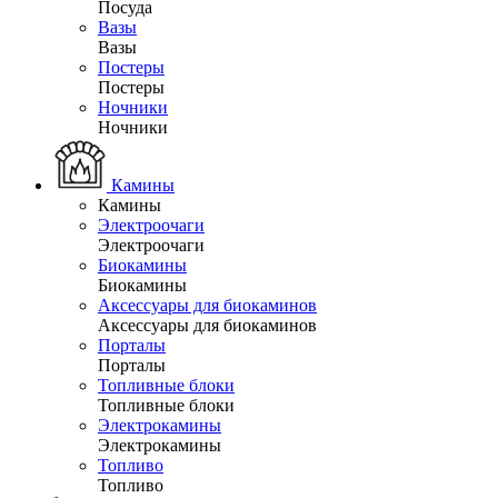
Посуда
Вазы
Вазы
Постеры
Постеры
Ночники
Ночники
Камины
Камины
Электроочаги
Электроочаги
Биокамины
Биокамины
Аксессуары для биокаминов
Аксессуары для биокаминов
Порталы
Порталы
Топливные блоки
Топливные блоки
Электрокамины
Электрокамины
Топливо
Топливо