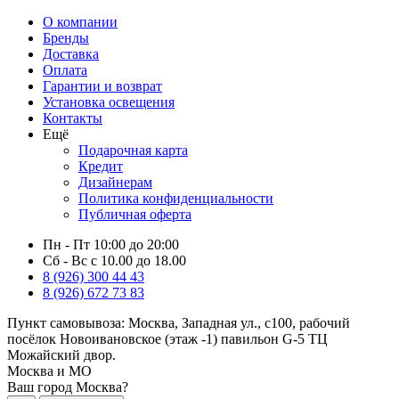
О компании
Бренды
Доставка
Оплата
Гарантии и возврат
Установка освещения
Контакты
Ещё
Подарочная карта
Кредит
Дизайнерам
Политика конфиденциальности
Публичная оферта
Пн - Пт 10:00 до 20:00
Сб - Вс с 10.00 до 18.00
8 (926) 300 44 43
8 (926) 672 73 83
Пункт самовывоза:
Москва, Западная ул., с100, рабочий
посёлок Новоивановское (этаж -1) павильон G-5 ТЦ
Можайский двор.
Москва и МО
Ваш город Москва?