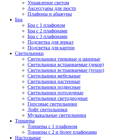
Управление светом
Аксессуары для люстр
Плафоны и абажуры
Бра
Бра с 1 плафоном
Бра с 2 плафонами
Бра с 3 плафонами
Подсветка для зеркал
Подсветка для картин
Светильники
Светильники трековые и шинные
Светильники встраиваемые (декор)
Светильники встраиваемые (техно)
Светильники мебельные
Светильники настенные
Светильники подвесные
Светильники потолочные
Светильники светодиодные
Гипсовые светильники
Лофт светильники
Музыкальные светильники
Торшеры
Торшеры с 1 плафоном
Торшеры с 2 и более плафонами
Настольные