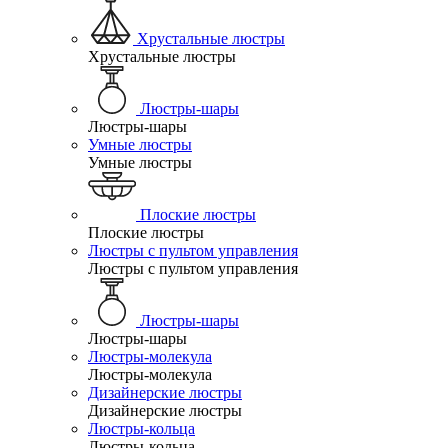
Хрустальные люстры
Хрустальные люстры
Люстры-шары
Люстры-шары
Умные люстры
Умные люстры
Плоские люстры
Плоские люстры
Люстры с пультом управления
Люстры с пультом управления
Люстры-шары
Люстры-шары
Люстры-молекула
Люстры-молекула
Дизайнерские люстры
Дизайнерские люстры
Люстры-кольца
Люстры-кольца