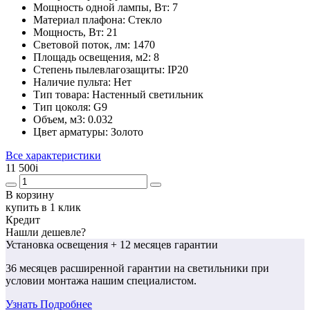
Мощность одной лампы, Вт:
7
Материал плафона:
Стекло
Мощность, Вт:
21
Световой поток, лм:
1470
Площадь освещения, м2:
8
Степень пылевлагозащиты:
IP20
Наличие пульта:
Нет
Тип товара:
Настенный светильник
Тип цоколя:
G9
Объем, м3:
0.032
Цвет арматуры:
Золото
Все характеристики
11 500
i
В корзину
купить в 1 клик
Кредит
Нашли дешевле?
Установка освещения
+ 12 месяцев гарантии
36 месяцев
расширенной гарантии
на светильники при
условии монтажа нашим специалистом.
Узнать Подробнее