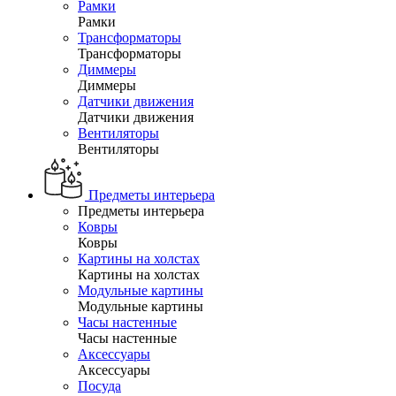
Рамки
Рамки
Трансформаторы
Трансформаторы
Диммеры
Диммеры
Датчики движения
Датчики движения
Вентиляторы
Вентиляторы
Предметы интерьера
Предметы интерьера
Ковры
Ковры
Картины на холстах
Картины на холстах
Модульные картины
Модульные картины
Часы настенные
Часы настенные
Аксессуары
Аксессуары
Посуда