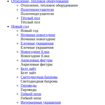
Отопление, тепловое оборудование
Отопление, тепловое оборудование
Полотенцесушители
Полотенцесушители
Тёплый пол
Тёплый пол
Новый год
Новый год
Ночники новогодние
Ночники новогодние
Елочные украшения
Елочные украшения
Новогодние Елки
Новогодние Елки
Акриловые фигуры
Акриловые фигуры
Белт лайт
Белт лайт
Светодиодная бахрома
Светодиодная бахрома
Гирлянды
Гирлянды
Гибкий неон
Гибкий неон
Интерьерные украшения