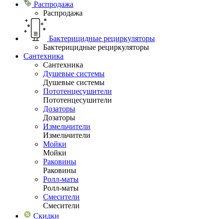
Распродажа
Распродажа
Бактерицидные рециркуляторы
Бактерицидные рециркуляторы
Сантехника
Сантехника
Душевые системы
Душевые системы
Пототенцесушители
Пототенцесушители
Дозаторы
Дозаторы
Измельчители
Измельчители
Мойки
Мойки
Раковины
Раковины
Ролл-маты
Ролл-маты
Смесители
Смесители
Скидки