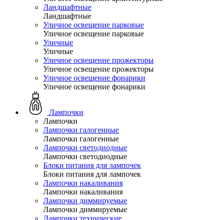
Ландшафтные
Ландшафтные
Уличное освещение парковые
Уличное освещение парковые
Уличные
Уличные
Уличное освещение прожекторы
Уличное освещение прожекторы
Уличное освещение фонарики
Уличное освещение фонарики
Лампочки
Лампочки
Лампочки галогенные
Лампочки галогенные
Лампочки светодиодные
Лампочки светодиодные
Блоки питания для лампочек
Блоки питания для лампочек
Лампочки накаливания
Лампочки накаливания
Лампочки диммируемые
Лампочки диммируемые
Лампочки технические