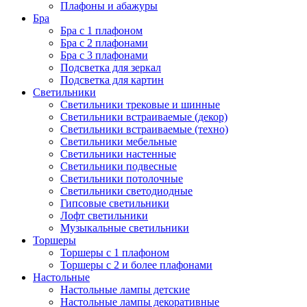
Плафоны и абажуры
Бра
Бра с 1 плафоном
Бра с 2 плафонами
Бра с 3 плафонами
Подсветка для зеркал
Подсветка для картин
Светильники
Светильники трековые и шинные
Светильники встраиваемые (декор)
Светильники встраиваемые (техно)
Светильники мебельные
Светильники настенные
Светильники подвесные
Светильники потолочные
Светильники светодиодные
Гипсовые светильники
Лофт светильники
Музыкальные светильники
Торшеры
Торшеры с 1 плафоном
Торшеры с 2 и более плафонами
Настольные
Настольные лампы детские
Настольные лампы декоративные