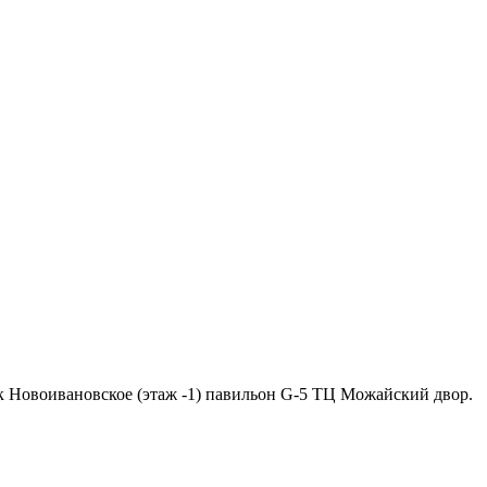
ок Новоивановское (этаж -1) павильон G-5 ТЦ Можайский двор.