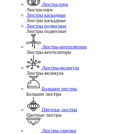
Люстра-паук
Люстра-паук
Люстры каскадные
Люстры каскадные
Люстры подвесные
Люстры подвесные
Люстры-вентиляторы
Люстры-вентиляторы
Люстры-молекула
Люстры-молекула
Большие люстры
Большие люстры
Цветные люстры
Цветные люстры
Люстры-тарелки