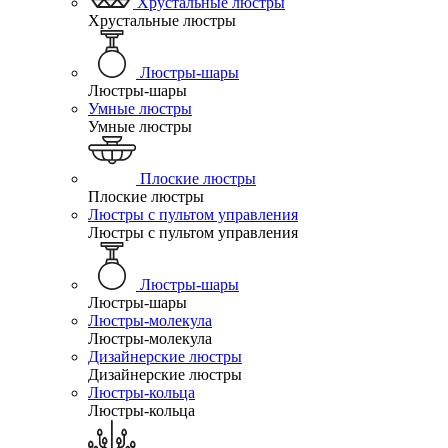
Хрустальные люстры
Хрустальные люстры
Люстры-шары
Люстры-шары
Умные люстры
Умные люстры
Плоские люстры
Плоские люстры
Люстры с пультом управления
Люстры с пультом управления
Люстры-шары
Люстры-шары
Люстры-молекула
Люстры-молекула
Дизайнерские люстры
Дизайнерские люстры
Люстры-кольца
Люстры-кольца