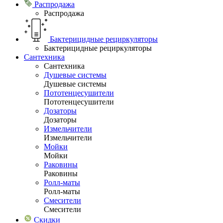
Распродажа
Распродажа
Бактерицидные рециркуляторы
Бактерицидные рециркуляторы
Сантехника
Сантехника
Душевые системы
Душевые системы
Пототенцесушители
Пототенцесушители
Дозаторы
Дозаторы
Измельчители
Измельчители
Мойки
Мойки
Раковины
Раковины
Ролл-маты
Ролл-маты
Смесители
Смесители
Скидки