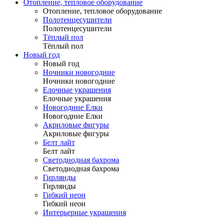
Отопление, тепловое оборудование
Отопление, тепловое оборудование
Полотенцесушители
Полотенцесушители
Тёплый пол
Тёплый пол
Новый год
Новый год
Ночники новогодние
Ночники новогодние
Елочные украшения
Елочные украшения
Новогодние Елки
Новогодние Елки
Акриловые фигуры
Акриловые фигуры
Белт лайт
Белт лайт
Светодиодная бахрома
Светодиодная бахрома
Гирлянды
Гирлянды
Гибкий неон
Гибкий неон
Интерьерные украшения