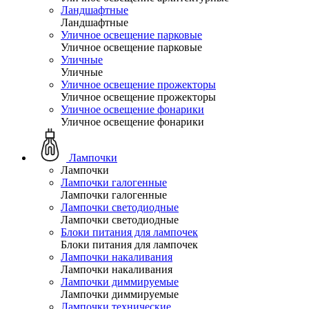
Ландшафтные
Ландшафтные
Уличное освещение парковые
Уличное освещение парковые
Уличные
Уличные
Уличное освещение прожекторы
Уличное освещение прожекторы
Уличное освещение фонарики
Уличное освещение фонарики
Лампочки
Лампочки
Лампочки галогенные
Лампочки галогенные
Лампочки светодиодные
Лампочки светодиодные
Блоки питания для лампочек
Блоки питания для лампочек
Лампочки накаливания
Лампочки накаливания
Лампочки диммируемые
Лампочки диммируемые
Лампочки технические