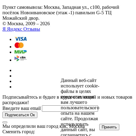
Пункт самовывоза:
Москва, Западная ул., с100, рабочий
посёлок Новоивановское (этаж -1) павильон G-5 ТЦ
Можайский двор.
© Москва, 2009 – 2026
Я
Яндекс Отзывы
Данный веб-сайт
использует cookie-
файлы в целях
предоставления
Подписывайтесь и будьте в курсе всех акций и новых товаров
вам лучшего
распродажи!
пользовательского
Введите ваш email
опыта на нашем
Подписаться
Ок
сайте. Продолжая
использовать
Мы определили ваш город как,
Москва
Принять
данный сайт, вы
Сменить город:
соглашаетесь с