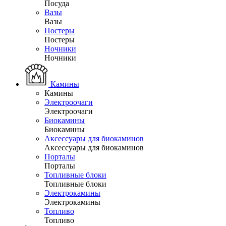
Посуда
Вазы
Вазы
Постеры
Постеры
Ночники
Ночники
Камины
Камины
Электроочаги
Электроочаги
Биокамины
Биокамины
Аксессуары для биокаминов
Аксессуары для биокаминов
Порталы
Порталы
Топливные блоки
Топливные блоки
Электрокамины
Электрокамины
Топливо
Топливо