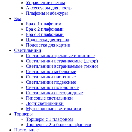
Управление светом
Аксессуары для люстр
Плафоны и абажуры
Бра
Бра с 1 плафоном
Бра с 2 плафонами
Бра с 3 плафонами
Подсветка для зеркал
Подсветка для картин
Светильники
Светильники трековые и шинные
Светильники встраиваемые (декор)
Светильники встраиваемые (техно)
Светильники мебельные
Светильники настенные
Светильники подвесные
Светильники потолочные
Светильники светодиодные
Гипсовые светильники
Лофт светильники
Музыкальные светильники
Торшеры
Торшеры с 1 плафоном
Торшеры с 2 и более плафонами
Настольные