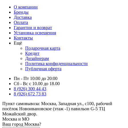
О компании
Бренды
Доставка
Оплата
Гарантии и возврат
Установка освещения
Контакты
Ещё
Подарочная карта
Кредит
Дизайнерам
Политика конфиденциальности
Публичная оферта
Пн - Пт 10:00 до 20:00
Сб - Вс с 10.00 до 18.00
8 (926) 300 44 43
8 (926) 672 73 83
Пункт самовывоза:
Москва, Западная ул., с100, рабочий
посёлок Новоивановское (этаж -1) павильон G-5 ТЦ
Можайский двор.
Москва и МО
Ваш город Москва?