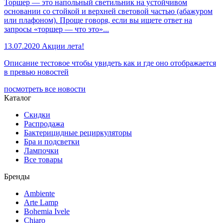
Торшер — это напольный светильник на устойчивом
основании со стойкой и верхней световой частью (абажуром
или плафоном). Проще говоря, если вы ищете ответ на
запросы «торшер — что это»...
13.07.2020
Акции лета!
Описание тестовое чтобы увидеть как и где оно отображается
в превью новостей
посмотреть все новости
Каталог
Скидки
Распродажа
Бактерицидные рециркуляторы
Бра и подсветки
Лампочки
Все товары
Бренды
Ambiente
Arte Lamp
Bohemia Ivele
Chiaro