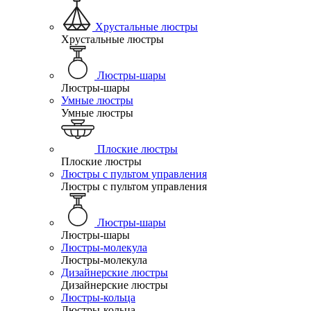
Хрустальные люстры
Хрустальные люстры
Люстры-шары
Люстры-шары
Умные люстры
Умные люстры
Плоские люстры
Плоские люстры
Люстры с пультом управления
Люстры с пультом управления
Люстры-шары
Люстры-шары
Люстры-молекула
Люстры-молекула
Дизайнерские люстры
Дизайнерские люстры
Люстры-кольца
Люстры-кольца