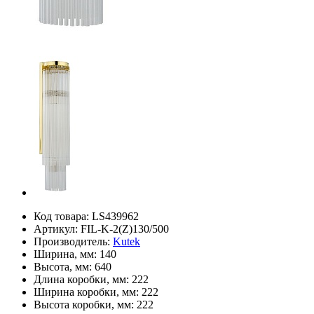
Код товара:
LS439962
Артикул:
FIL-K-2(Z)130/500
Производитель:
Kutek
Ширина, мм:
140
Высота, мм:
640
Длина коробки, мм:
222
Ширина коробки, мм:
222
Высота коробки, мм:
222