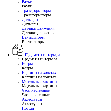
Рамки
Рамки
Трансформаторы
Трансформаторы
Диммеры
Диммеры
Датчики движения
Датчики движения
Вентиляторы
Вентиляторы
Предметы интерьера
Предметы интерьера
Ковры
Ковры
Картины на холстах
Картины на холстах
Модульные картины
Модульные картины
Часы настенные
Часы настенные
Аксессуары
Аксессуары
Посуда