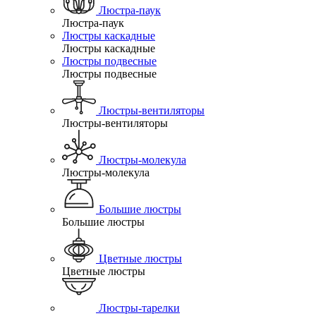
Люстра-паук
Люстра-паук
Люстры каскадные
Люстры каскадные
Люстры подвесные
Люстры подвесные
Люстры-вентиляторы
Люстры-вентиляторы
Люстры-молекула
Люстры-молекула
Большие люстры
Большие люстры
Цветные люстры
Цветные люстры
Люстры-тарелки