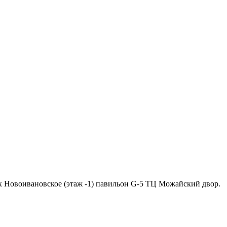
ок Новоивановское (этаж -1) павильон G-5 ТЦ Можайский двор.