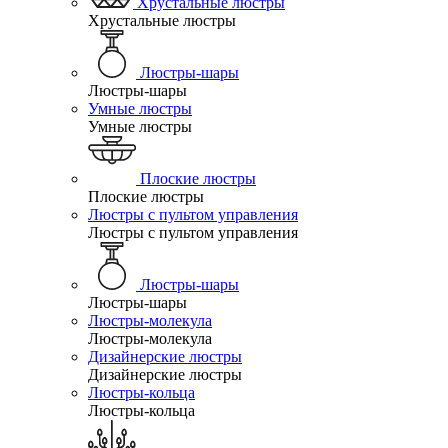
Хрустальные люстры
Хрустальные люстры
Люстры-шары
Люстры-шары
Умные люстры
Умные люстры
Плоские люстры
Плоские люстры
Люстры с пультом управления
Люстры с пультом управления
Люстры-шары
Люстры-шары
Люстры-молекула
Люстры-молекула
Дизайнерские люстры
Дизайнерские люстры
Люстры-кольца
Люстры-кольца