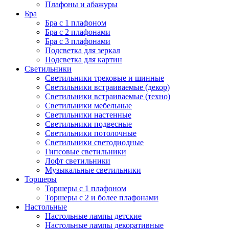
Плафоны и абажуры
Бра
Бра с 1 плафоном
Бра с 2 плафонами
Бра с 3 плафонами
Подсветка для зеркал
Подсветка для картин
Светильники
Светильники трековые и шинные
Светильники встраиваемые (декор)
Светильники встраиваемые (техно)
Светильники мебельные
Светильники настенные
Светильники подвесные
Светильники потолочные
Светильники светодиодные
Гипсовые светильники
Лофт светильники
Музыкальные светильники
Торшеры
Торшеры с 1 плафоном
Торшеры с 2 и более плафонами
Настольные
Настольные лампы детские
Настольные лампы декоративные