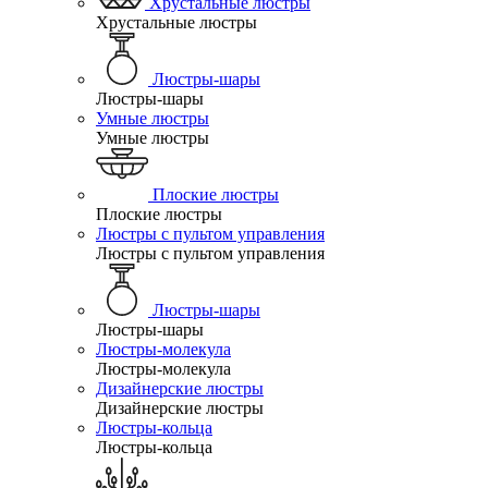
Хрустальные люстры
Хрустальные люстры
Люстры-шары
Люстры-шары
Умные люстры
Умные люстры
Плоские люстры
Плоские люстры
Люстры с пультом управления
Люстры с пультом управления
Люстры-шары
Люстры-шары
Люстры-молекула
Люстры-молекула
Дизайнерские люстры
Дизайнерские люстры
Люстры-кольца
Люстры-кольца