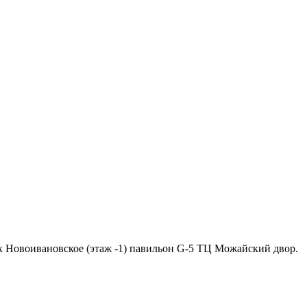
ок Новоивановское (этаж -1) павильон G-5 ТЦ Можайский двор.