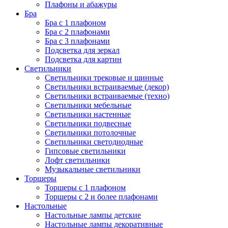
Плафоны и абажуры
Бра
Бра с 1 плафоном
Бра с 2 плафонами
Бра с 3 плафонами
Подсветка для зеркал
Подсветка для картин
Светильники
Светильники трековые и шинные
Светильники встраиваемые (декор)
Светильники встраиваемые (техно)
Светильники мебельные
Светильники настенные
Светильники подвесные
Светильники потолочные
Светильники светодиодные
Гипсовые светильники
Лофт светильники
Музыкальные светильники
Торшеры
Торшеры с 1 плафоном
Торшеры с 2 и более плафонами
Настольные
Настольные лампы детские
Настольные лампы декоративные