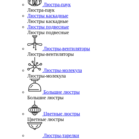
Люстра-паук
Люстра-паук
Люстры каскадные
Люстры каскадные
Люстры подвесные
Люстры подвесные
Люстры-вентиляторы
Люстры-вентиляторы
Люстры-молекула
Люстры-молекула
Большие люстры
Большие люстры
Цветные люстры
Цветные люстры
Люстры-тарелки