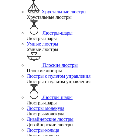
Хрустальные люстры
Хрустальные люстры
Люстры-шары
Люстры-шары
Умные люстры
Умные люстры
Плоские люстры
Плоские люстры
Люстры с пультом управления
Люстры с пультом управления
Люстры-шары
Люстры-шары
Люстры-молекула
Люстры-молекула
Дизайнерские люстры
Дизайнерские люстры
Люстры-кольца
Люстры-кольца