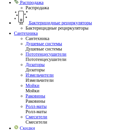
Распродажа
Распродажа
Бактерицидные рециркуляторы
Бактерицидные рециркуляторы
Сантехника
Сантехника
Душевые системы
Душевые системы
Пототенцесушители
Пототенцесушители
Дозаторы
Дозаторы
Измельчители
Измельчители
Мойки
Мойки
Раковины
Раковины
Ролл-маты
Ролл-маты
Смесители
Смесители
Скидки