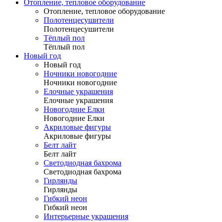
Отопление, тепловое оборудование
Отопление, тепловое оборудование
Полотенцесушители
Полотенцесушители
Тёплый пол
Тёплый пол
Новый год
Новый год
Ночники новогодние
Ночники новогодние
Елочные украшения
Елочные украшения
Новогодние Елки
Новогодние Елки
Акриловые фигуры
Акриловые фигуры
Белт лайт
Белт лайт
Светодиодная бахрома
Светодиодная бахрома
Гирлянды
Гирлянды
Гибкий неон
Гибкий неон
Интерьерные украшения