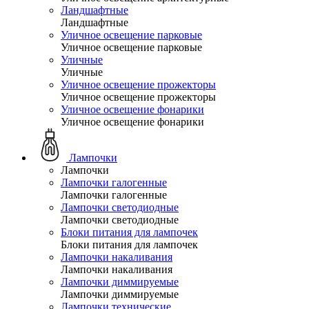
Ландшафтные
Ландшафтные
Уличное освещение парковые
Уличное освещение парковые
Уличные
Уличные
Уличное освещение прожекторы
Уличное освещение прожекторы
Уличное освещение фонарики
Уличное освещение фонарики
Лампочки
Лампочки
Лампочки галогенные
Лампочки галогенные
Лампочки светодиодные
Лампочки светодиодные
Блоки питания для лампочек
Блоки питания для лампочек
Лампочки накаливания
Лампочки накаливания
Лампочки диммируемые
Лампочки диммируемые
Лампочки технические