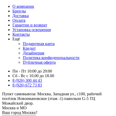
О компании
Бренды
Доставка
Оплата
Гарантии и возврат
Установка освещения
Контакты
Ещё
Подарочная карта
Кредит
Дизайнерам
Политика конфиденциальности
Публичная оферта
Пн - Пт 10:00 до 20:00
Сб - Вс с 10.00 до 18.00
8 (926) 300 44 43
8 (926) 672 73 83
Пункт самовывоза:
Москва, Западная ул., с100, рабочий
посёлок Новоивановское (этаж -1) павильон G-5 ТЦ
Можайский двор.
Москва и МО
Ваш город Москва?