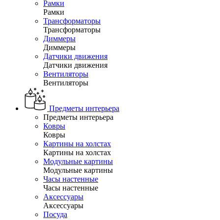
Рамки
Рамки
Трансформаторы
Трансформаторы
Диммеры
Диммеры
Датчики движения
Датчики движения
Вентиляторы
Вентиляторы
Предметы интерьера
Предметы интерьера
Ковры
Ковры
Картины на холстах
Картины на холстах
Модульные картины
Модульные картины
Часы настенные
Часы настенные
Аксессуары
Аксессуары
Посуда