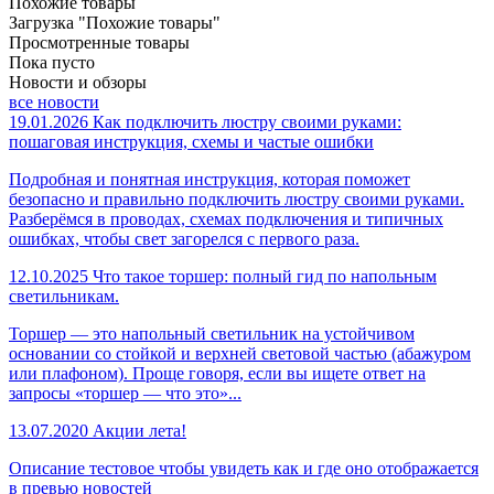
Похожие товары
Загрузка "Похожие товары"
Просмотренные товары
Пока пусто
Новости и обзоры
все новости
19.01.2026
Как подключить люстру своими руками:
пошаговая инструкция, схемы и частые ошибки
Подробная и понятная инструкция, которая поможет
безопасно и правильно подключить люстру своими руками.
Разберёмся в проводах, схемах подключения и типичных
ошибках, чтобы свет загорелся с первого раза.
12.10.2025
Что такое торшер: полный гид по напольным
светильникам.
Торшер — это напольный светильник на устойчивом
основании со стойкой и верхней световой частью (абажуром
или плафоном). Проще говоря, если вы ищете ответ на
запросы «торшер — что это»...
13.07.2020
Акции лета!
Описание тестовое чтобы увидеть как и где оно отображается
в превью новостей