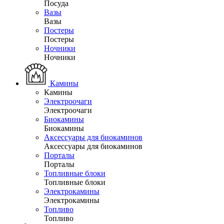
Посуда
Вазы
Вазы
Постеры
Постеры
Ночники
Ночники
Камины
Камины
Электроочаги
Электроочаги
Биокамины
Биокамины
Аксессуары для биокаминов
Аксессуары для биокаминов
Порталы
Порталы
Топливные блоки
Топливные блоки
Электрокамины
Электрокамины
Топливо
Топливо