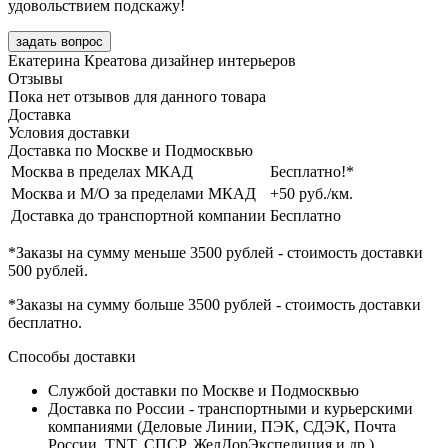
удовольствием подскажу!
задать вопрос
Екатерина Креатова
дизайнер интерьеров
Отзывы
Пока нет отзывов для данного товара
Доставка
Условия доставки
Доставка по Москве и Подмосквью
Москва в пределах МКАД
Бесплатно!*
Москва и М/О за пределами МКАД
+50 руб./км.
Доставка до транспортной компании
Бесплатно
*Заказы на сумму
меньше 3500 рублей
- стоимость доставки
500 рублей
.
*Заказы на сумму
больше 3500 рублей
- стоимость доставки
бесплатно
.
Способы доставки
Службой доставки по Москве и Подмосквью
Доставка по России - транспортными и курьерскими
компаниями (Деловые Линии, ПЭК, СДЭК, Почта
России, TNT, СПСР, ЖелДорЭкспедиция и др.)