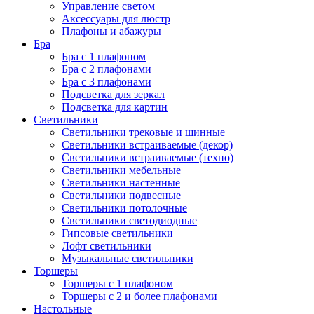
Управление светом
Аксессуары для люстр
Плафоны и абажуры
Бра
Бра с 1 плафоном
Бра с 2 плафонами
Бра с 3 плафонами
Подсветка для зеркал
Подсветка для картин
Светильники
Светильники трековые и шинные
Светильники встраиваемые (декор)
Светильники встраиваемые (техно)
Светильники мебельные
Светильники настенные
Светильники подвесные
Светильники потолочные
Светильники светодиодные
Гипсовые светильники
Лофт светильники
Музыкальные светильники
Торшеры
Торшеры с 1 плафоном
Торшеры с 2 и более плафонами
Настольные