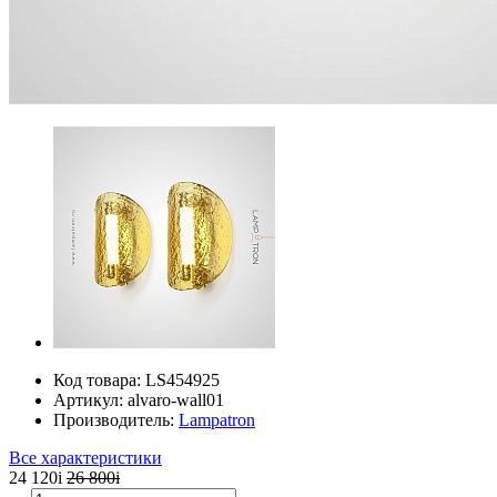
Код товара:
LS454925
Артикул:
alvaro-wall01
Производитель:
Lampatron
Все характеристики
24 120
i
26 800
i