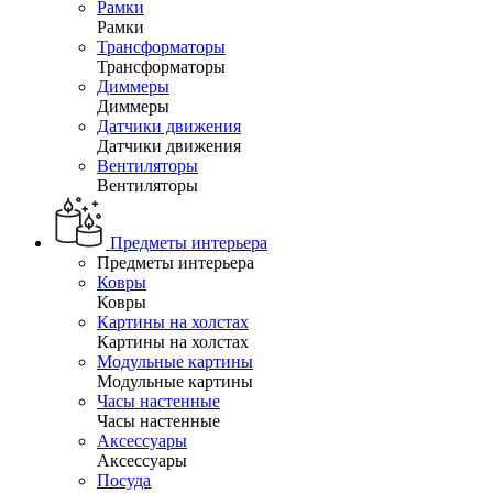
Рамки
Рамки
Трансформаторы
Трансформаторы
Диммеры
Диммеры
Датчики движения
Датчики движения
Вентиляторы
Вентиляторы
Предметы интерьера
Предметы интерьера
Ковры
Ковры
Картины на холстах
Картины на холстах
Модульные картины
Модульные картины
Часы настенные
Часы настенные
Аксессуары
Аксессуары
Посуда