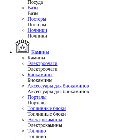
Посуда
Вазы
Вазы
Постеры
Постеры
Ночники
Ночники
Камины
Камины
Электроочаги
Электроочаги
Биокамины
Биокамины
Аксессуары для биокаминов
Аксессуары для биокаминов
Порталы
Порталы
Топливные блоки
Топливные блоки
Электрокамины
Электрокамины
Топливо
Топливо