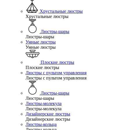
Хрустальные люстры
Хрустальные люстры
Люстры-шары
Люстры-шары
Умные люстры
Умные люстры
Плоские люстры
Плоские люстры
Люстры с пультом управления
Люстры с пультом управления
Люстры-шары
Люстры-шары
Люстры-молекула
Люстры-молекула
Дизайнерские люстры
Дизайнерские люстры
Люстры-кольца
Люстры-кольца