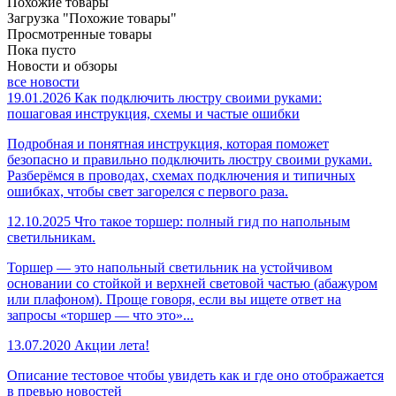
Похожие товары
Загрузка "Похожие товары"
Просмотренные товары
Пока пусто
Новости и обзоры
все новости
19.01.2026
Как подключить люстру своими руками:
пошаговая инструкция, схемы и частые ошибки
Подробная и понятная инструкция, которая поможет
безопасно и правильно подключить люстру своими руками.
Разберёмся в проводах, схемах подключения и типичных
ошибках, чтобы свет загорелся с первого раза.
12.10.2025
Что такое торшер: полный гид по напольным
светильникам.
Торшер — это напольный светильник на устойчивом
основании со стойкой и верхней световой частью (абажуром
или плафоном). Проще говоря, если вы ищете ответ на
запросы «торшер — что это»...
13.07.2020
Акции лета!
Описание тестовое чтобы увидеть как и где оно отображается
в превью новостей