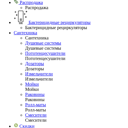
Распродажа
Распродажа
Бактерицидные рециркуляторы
Бактерицидные рециркуляторы
Сантехника
Сантехника
Душевые системы
Душевые системы
Пототенцесушители
Пототенцесушители
Дозаторы
Дозаторы
Измельчители
Измельчители
Мойки
Мойки
Раковины
Раковины
Ролл-маты
Ролл-маты
Смесители
Смесители
Скидки