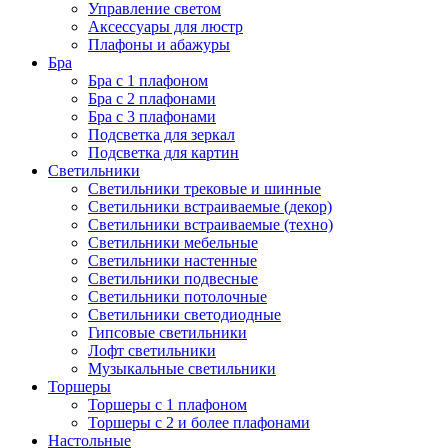
Управление светом
Аксессуары для люстр
Плафоны и абажуры
Бра
Бра с 1 плафоном
Бра с 2 плафонами
Бра с 3 плафонами
Подсветка для зеркал
Подсветка для картин
Светильники
Светильники трековые и шинные
Светильники встраиваемые (декор)
Светильники встраиваемые (техно)
Светильники мебельные
Светильники настенные
Светильники подвесные
Светильники потолочные
Светильники светодиодные
Гипсовые светильники
Лофт светильники
Музыкальные светильники
Торшеры
Торшеры с 1 плафоном
Торшеры с 2 и более плафонами
Настольные