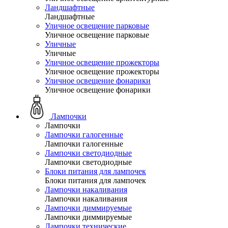
Ландшафтные
Ландшафтные
Уличное освещение парковые
Уличное освещение парковые
Уличные
Уличные
Уличное освещение прожекторы
Уличное освещение прожекторы
Уличное освещение фонарики
Уличное освещение фонарики
Лампочки
Лампочки
Лампочки галогенные
Лампочки галогенные
Лампочки светодиодные
Лампочки светодиодные
Блоки питания для лампочек
Блоки питания для лампочек
Лампочки накаливания
Лампочки накаливания
Лампочки диммируемые
Лампочки диммируемые
Лампочки технические