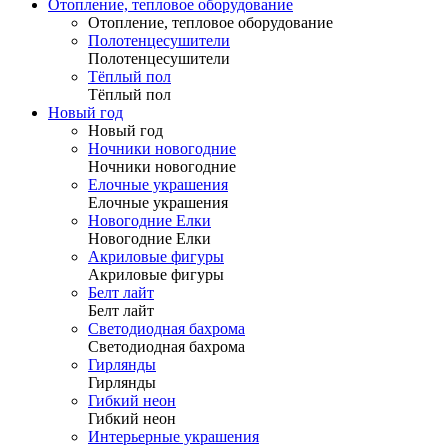
Отопление, тепловое оборудование
Отопление, тепловое оборудование
Полотенцесушители
Полотенцесушители
Тёплый пол
Тёплый пол
Новый год
Новый год
Ночники новогодние
Ночники новогодние
Елочные украшения
Елочные украшения
Новогодние Елки
Новогодние Елки
Акриловые фигуры
Акриловые фигуры
Белт лайт
Белт лайт
Светодиодная бахрома
Светодиодная бахрома
Гирлянды
Гирлянды
Гибкий неон
Гибкий неон
Интерьерные украшения