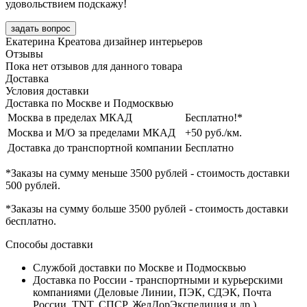
удовольствием подскажу!
задать вопрос
Екатерина Креатова
дизайнер интерьеров
Отзывы
Пока нет отзывов для данного товара
Доставка
Условия доставки
Доставка по Москве и Подмосквью
Москва в пределах МКАД
Бесплатно!*
Москва и М/О за пределами МКАД
+50 руб./км.
Доставка до транспортной компании
Бесплатно
*Заказы на сумму
меньше 3500 рублей
- стоимость доставки
500 рублей
.
*Заказы на сумму
больше 3500 рублей
- стоимость доставки
бесплатно
.
Способы доставки
Службой доставки по Москве и Подмосквью
Доставка по России - транспортными и курьерскими
компаниями (Деловые Линии, ПЭК, СДЭК, Почта
России, TNT, СПСР, ЖелДорЭкспедиция и др.)