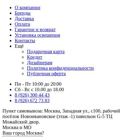
О компании
Бренды
Доставка
Оплата
Гарантии и возврат
Установка освещения
Контакты
Ещё
Подарочная карта
Кредит
Дизайнерам
Политика конфиденциальности
Публичная оферта
Пн - Пт 10:00 до 20:00
Сб - Вс с 10.00 до 18.00
8 (926) 300 44 43
8 (926) 672 73 83
Пункт самовывоза:
Москва, Западная ул., с100, рабочий
посёлок Новоивановское (этаж -1) павильон G-5 ТЦ
Можайский двор.
Москва и МО
Ваш город Москва?