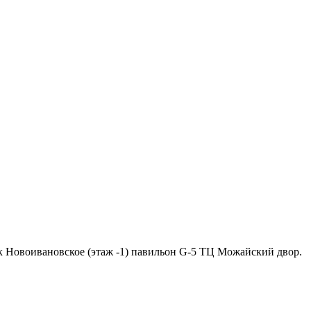
ок Новоивановское (этаж -1) павильон G-5 ТЦ Можайский двор.