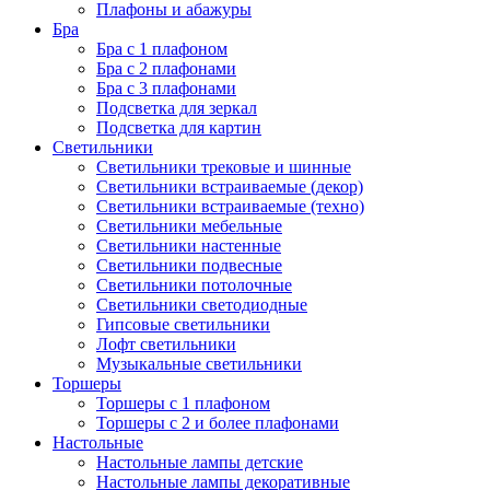
Плафоны и абажуры
Бра
Бра с 1 плафоном
Бра с 2 плафонами
Бра с 3 плафонами
Подсветка для зеркал
Подсветка для картин
Светильники
Светильники трековые и шинные
Светильники встраиваемые (декор)
Светильники встраиваемые (техно)
Светильники мебельные
Светильники настенные
Светильники подвесные
Светильники потолочные
Светильники светодиодные
Гипсовые светильники
Лофт светильники
Музыкальные светильники
Торшеры
Торшеры с 1 плафоном
Торшеры с 2 и более плафонами
Настольные
Настольные лампы детские
Настольные лампы декоративные