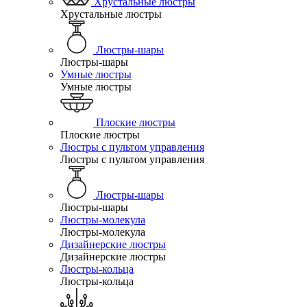
Хрустальные люстры
Хрустальные люстры
Люстры-шары
Люстры-шары
Умные люстры
Умные люстры
Плоские люстры
Плоские люстры
Люстры с пультом управления
Люстры с пультом управления
Люстры-шары
Люстры-шары
Люстры-молекула
Люстры-молекула
Дизайнерские люстры
Дизайнерские люстры
Люстры-кольца
Люстры-кольца