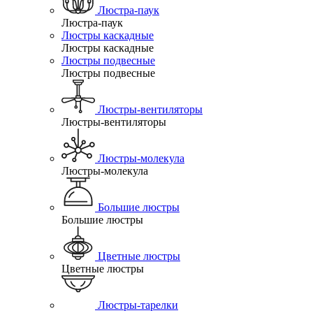
Люстра-паук
Люстра-паук
Люстры каскадные
Люстры каскадные
Люстры подвесные
Люстры подвесные
Люстры-вентиляторы
Люстры-вентиляторы
Люстры-молекула
Люстры-молекула
Большие люстры
Большие люстры
Цветные люстры
Цветные люстры
Люстры-тарелки