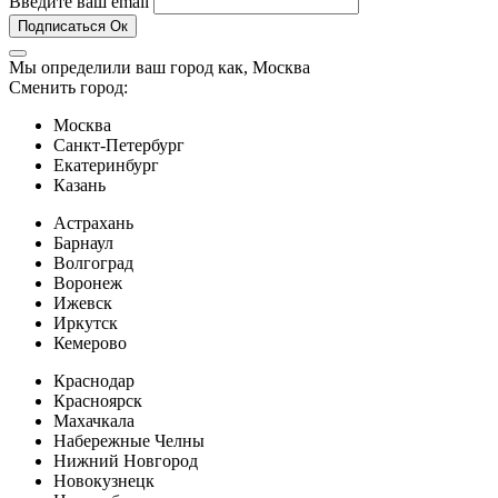
Введите ваш email
Подписаться
Ок
Мы определили ваш город как,
Москва
Сменить город:
Москва
Санкт-Петербург
Екатеринбург
Казань
Астрахань
Барнаул
Волгоград
Воронеж
Ижевск
Иркутск
Кемерово
Краснодар
Красноярск
Махачкала
Набережные Челны
Нижний Новгород
Новокузнецк