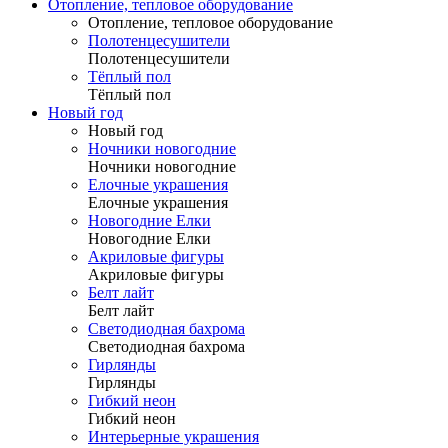
Отопление, тепловое оборудование
Отопление, тепловое оборудование
Полотенцесушители
Полотенцесушители
Тёплый пол
Тёплый пол
Новый год
Новый год
Ночники новогодние
Ночники новогодние
Елочные украшения
Елочные украшения
Новогодние Елки
Новогодние Елки
Акриловые фигуры
Акриловые фигуры
Белт лайт
Белт лайт
Светодиодная бахрома
Светодиодная бахрома
Гирлянды
Гирлянды
Гибкий неон
Гибкий неон
Интерьерные украшения