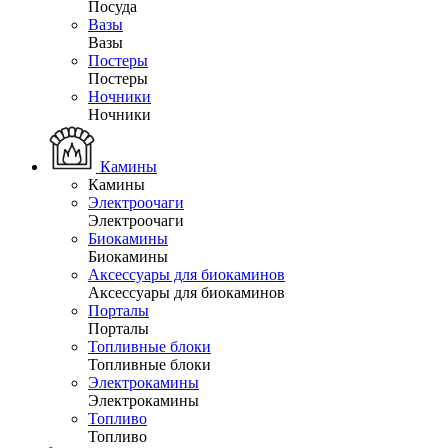
Посуда
Вазы
Вазы
Постеры
Постеры
Ночники
Ночники
Камины
Камины
Электроочаги
Электроочаги
Биокамины
Биокамины
Аксессуары для биокаминов
Аксессуары для биокаминов
Порталы
Порталы
Топливные блоки
Топливные блоки
Электрокамины
Электрокамины
Топливо
Топливо