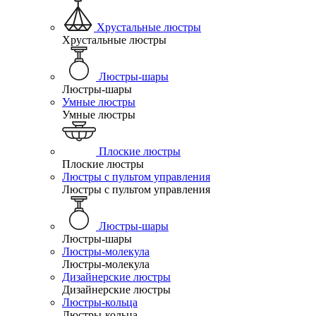
Хрустальные люстры
Хрустальные люстры
Люстры-шары
Люстры-шары
Умные люстры
Умные люстры
Плоские люстры
Плоские люстры
Люстры с пультом управления
Люстры с пультом управления
Люстры-шары
Люстры-шары
Люстры-молекула
Люстры-молекула
Дизайнерские люстры
Дизайнерские люстры
Люстры-кольца
Люстры-кольца