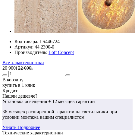
Код товара:
LS446724
Артикул:
44.2390-0
Производитель:
Loft Concept
Все характеристики
20 900
i
22 000
i
В корзину
купить в 1 клик
Кредит
Нашли дешевле?
Установка освещения
+ 12 месяцев гарантии
36 месяцев
расширенной гарантии
на светильники при
условии монтажа нашим специалистом.
Узнать Подробнее
Технические характеристики