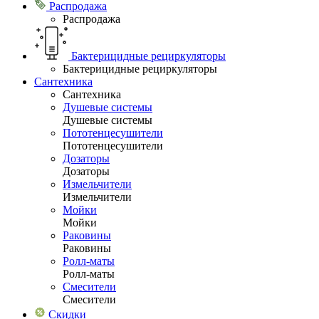
Распродажа
Распродажа
Бактерицидные рециркуляторы
Бактерицидные рециркуляторы
Сантехника
Сантехника
Душевые системы
Душевые системы
Пототенцесушители
Пототенцесушители
Дозаторы
Дозаторы
Измельчители
Измельчители
Мойки
Мойки
Раковины
Раковины
Ролл-маты
Ролл-маты
Смесители
Смесители
Скидки