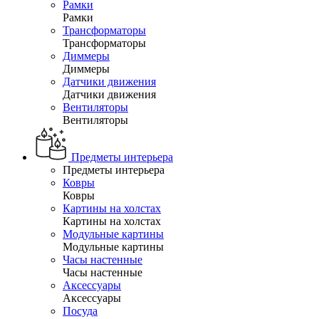
Рамки
Рамки
Трансформаторы
Трансформаторы
Диммеры
Диммеры
Датчики движения
Датчики движения
Вентиляторы
Вентиляторы
Предметы интерьера
Предметы интерьера
Ковры
Ковры
Картины на холстах
Картины на холстах
Модульные картины
Модульные картины
Часы настенные
Часы настенные
Аксессуары
Аксессуары
Посуда