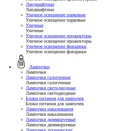
Ландшафтные
Ландшафтные
Уличное освещение парковые
Уличное освещение парковые
Уличные
Уличные
Уличное освещение прожекторы
Уличное освещение прожекторы
Уличное освещение фонарики
Уличное освещение фонарики
Лампочки
Лампочки
Лампочки галогенные
Лампочки галогенные
Лампочки светодиодные
Лампочки светодиодные
Блоки питания для лампочек
Блоки питания для лампочек
Лампочки накаливания
Лампочки накаливания
Лампочки диммируемые
Лампочки диммируемые
Лампочки технические