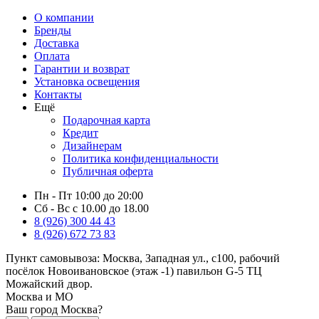
О компании
Бренды
Доставка
Оплата
Гарантии и возврат
Установка освещения
Контакты
Ещё
Подарочная карта
Кредит
Дизайнерам
Политика конфиденциальности
Публичная оферта
Пн - Пт 10:00 до 20:00
Сб - Вс с 10.00 до 18.00
8 (926) 300 44 43
8 (926) 672 73 83
Пункт самовывоза:
Москва, Западная ул., с100, рабочий
посёлок Новоивановское (этаж -1) павильон G-5 ТЦ
Можайский двор.
Москва и МО
Ваш город Москва?