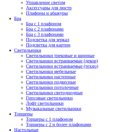
Управление светом
Аксессуары для люстр
Плафоны и абажуры
Бра
Бра с 1 плафоном
Бра с 2 плафонами
Бра с 3 плафонами
Подсветка для зеркал
Подсветка для картин
Светильники
Светильники трековые и шинные
Светильники встраиваемые (декор)
Светильники встраиваемые (техно)
Светильники мебельные
Светильники настенные
Светильники подвесные
Светильники потолочные
Светильники светодиодные
Гипсовые светильники
Лофт светильники
Музыкальные светильники
Торшеры
Торшеры с 1 плафоном
Торшеры с 2 и более плафонами
Настольные