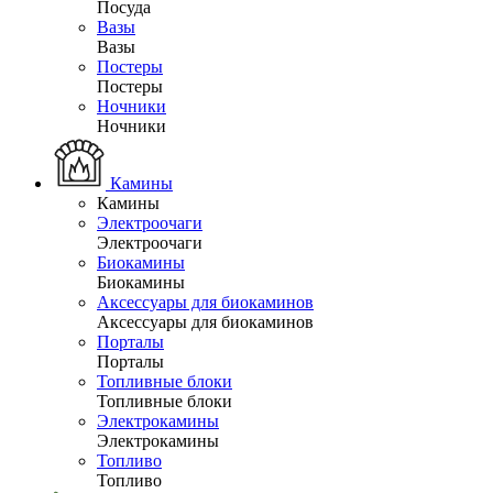
Посуда
Вазы
Вазы
Постеры
Постеры
Ночники
Ночники
Камины
Камины
Электроочаги
Электроочаги
Биокамины
Биокамины
Аксессуары для биокаминов
Аксессуары для биокаминов
Порталы
Порталы
Топливные блоки
Топливные блоки
Электрокамины
Электрокамины
Топливо
Топливо