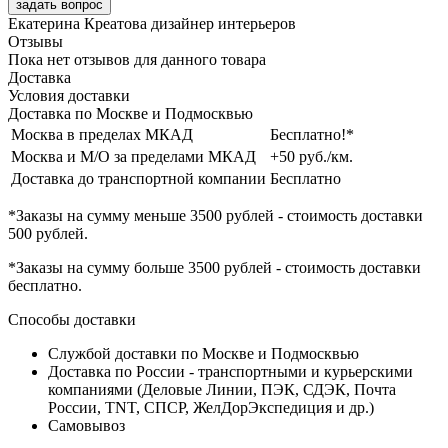
задать вопрос
Екатерина Креатова
дизайнер интерьеров
Отзывы
Пока нет отзывов для данного товара
Доставка
Условия доставки
Доставка по Москве и Подмосквью
Москва в пределах МКАД
Бесплатно!*
Москва и М/О за пределами МКАД
+50 руб./км.
Доставка до транспортной компании
Бесплатно
*Заказы на сумму
меньше 3500 рублей
- стоимость доставки
500 рублей
.
*Заказы на сумму
больше 3500 рублей
- стоимость доставки
бесплатно
.
Способы доставки
Службой доставки по Москве и Подмосквью
Доставка по России - транспортными и курьерскими
компаниями (Деловые Линии, ПЭК, СДЭК, Почта
России, TNT, СПСР, ЖелДорЭкспедиция и др.)
Самовывоз