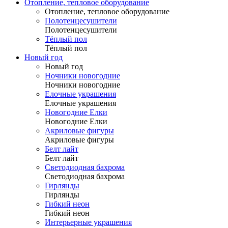
Отопление, тепловое оборудование
Отопление, тепловое оборудование
Полотенцесушители
Полотенцесушители
Тёплый пол
Тёплый пол
Новый год
Новый год
Ночники новогодние
Ночники новогодние
Елочные украшения
Елочные украшения
Новогодние Елки
Новогодние Елки
Акриловые фигуры
Акриловые фигуры
Белт лайт
Белт лайт
Светодиодная бахрома
Светодиодная бахрома
Гирлянды
Гирлянды
Гибкий неон
Гибкий неон
Интерьерные украшения