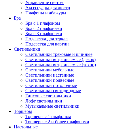
Управление светом
Аксессуары для люстр
Плафоны и абажуры
Бра
Бра с 1 плафоном
Бра с 2 плафонами
Бра с 3 плафонами
Подсветка для зеркал
Подсветка для картин
Светильники
Светильники трековые и шинные
Светильники встраиваемые (декор)
Светильники встраиваемые (техно)
Светильники мебельные
Светильники настенные
Светильники подвесные
Светильники потолочные
Светильники светодиодные
Гипсовые светильники
Лофт светильники
Музыкальные светильники
Торшеры
Торшеры с 1 плафоном
Торшеры с 2 и более плафонами
Настольные