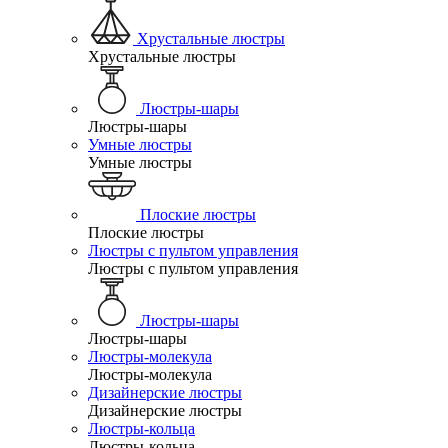
Хрустальные люстры
Хрустальные люстры
Люстры-шары
Люстры-шары
Умные люстры
Умные люстры
Плоские люстры
Плоские люстры
Люстры с пультом управления
Люстры с пультом управления
Люстры-шары
Люстры-шары
Люстры-молекула
Люстры-молекула
Дизайнерские люстры
Дизайнерские люстры
Люстры-кольца
Люстры-кольца