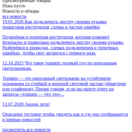
Просмотренные товары
Пока пусто
Новости и обзоры
все новости
19.01.2026
Как подключить люстру своими руками:
пошаговая инструкция, схемы и частые ошибки
Подробная и понятная инструкция, которая поможет
безопасно и правильно подключить люстру своими руками.
Разберёмся в проводах, схемах подключения и типичных
ошибках, чтобы свет загорелся с первого раза.
12.10.2025
Что такое торшер: полный гид по напольным
светильникам.
Торшер — это напольный светильник на устойчивом
основании со стойкой и верхней световой частью (абажуром
или плафоном). Проще говоря, если вы ищете ответ на
запросы «торшер — что это»...
13.07.2020
Акции лета!
Описание тестовое чтобы увидеть как и где оно отображается
в превью новостей
посмотреть все новости