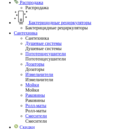
Распродажа
Распродажа
Бактерицидные рециркуляторы
Бактерицидные рециркуляторы
Сантехника
Сантехника
Душевые системы
Душевые системы
Пототенцесушители
Пототенцесушители
Дозаторы
Дозаторы
Измельчители
Измельчители
Мойки
Мойки
Раковины
Раковины
Ролл-маты
Ролл-маты
Смесители
Смесители
Скидки