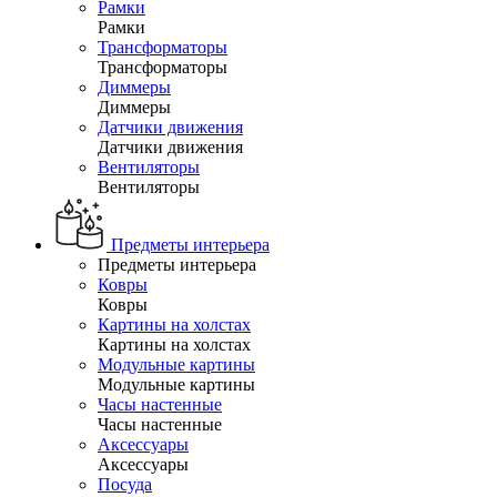
Рамки
Рамки
Трансформаторы
Трансформаторы
Диммеры
Диммеры
Датчики движения
Датчики движения
Вентиляторы
Вентиляторы
Предметы интерьера
Предметы интерьера
Ковры
Ковры
Картины на холстах
Картины на холстах
Модульные картины
Модульные картины
Часы настенные
Часы настенные
Аксессуары
Аксессуары
Посуда