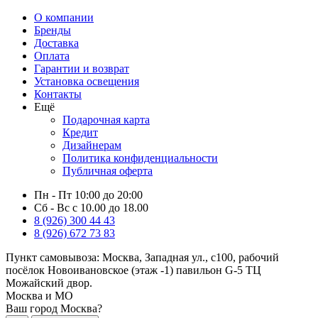
О компании
Бренды
Доставка
Оплата
Гарантии и возврат
Установка освещения
Контакты
Ещё
Подарочная карта
Кредит
Дизайнерам
Политика конфиденциальности
Публичная оферта
Пн - Пт 10:00 до 20:00
Сб - Вс с 10.00 до 18.00
8 (926) 300 44 43
8 (926) 672 73 83
Пункт самовывоза:
Москва, Западная ул., с100, рабочий
посёлок Новоивановское (этаж -1) павильон G-5 ТЦ
Можайский двор.
Москва и МО
Ваш город Москва?