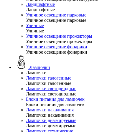
Ландшафтные
Ландшафтные
Уличное освещение парковые
Уличное освещение парковые
Уличные
Уличные
Уличное освещение прожекторы
Уличное освещение прожекторы
Уличное освещение фонарики
Уличное освещение фонарики
Лампочки
Лампочки
Лампочки галогенные
Лампочки галогенные
Лампочки светодиодные
Лампочки светодиодные
Блоки питания для лампочек
Блоки питания для лампочек
Лампочки накаливания
Лампочки накаливания
Лампочки диммируемые
Лампочки диммируемые
Лампочки технические