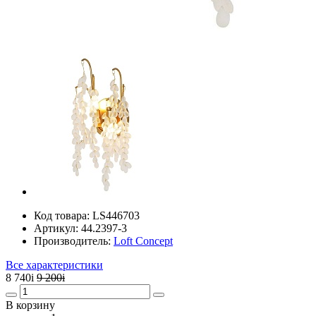
Код товара:
LS446703
Артикул:
44.2397-3
Производитель:
Loft Concept
Все характеристики
8 740
i
9 200
i
В корзину