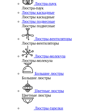
Люстра-паук
Люстра-паук
Люстры каскадные
Люстры каскадные
Люстры подвесные
Люстры подвесные
Люстры-вентиляторы
Люстры-вентиляторы
Люстры-молекула
Люстры-молекула
Большие люстры
Большие люстры
Цветные люстры
Цветные люстры
Люстры-тарелки