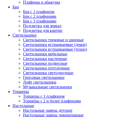
Плафоны и абажуры
Бра
Бра с 1 плафоном
Бра с 2 плафонами
Бра с 3 плафонами
Подсветка для зеркал
Подсветка для картин
Светильники
Светильники трековые и шинные
Светильники встраиваемые (декор)
Светильники встраиваемые (техно)
Светильники мебельные
Светильники настенные
Светильники подвесные
Светильники потолочные
Светильники светодиодные
Гипсовые светильники
Лофт светильники
Музыкальные светильники
Торшеры
Торшеры с 1 плафоном
Торшеры с 2 и более плафонами
Настольные
Настольные лампы детские
Настольные лампы декоративные