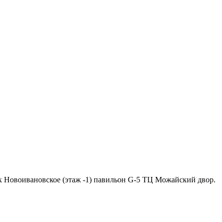
ок Новоивановское (этаж -1) павильон G-5 ТЦ Можайский двор.