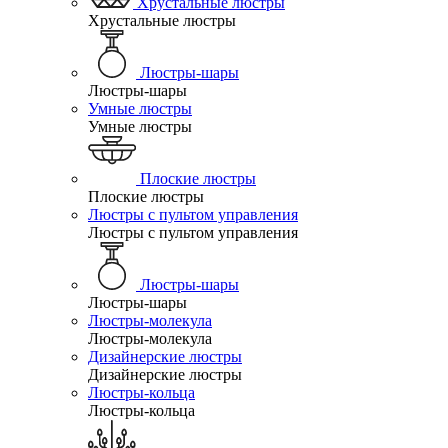
Хрустальные люстры
Хрустальные люстры
Люстры-шары
Люстры-шары
Умные люстры
Умные люстры
Плоские люстры
Плоские люстры
Люстры с пультом управления
Люстры с пультом управления
Люстры-шары
Люстры-шары
Люстры-молекула
Люстры-молекула
Дизайнерские люстры
Дизайнерские люстры
Люстры-кольца
Люстры-кольца