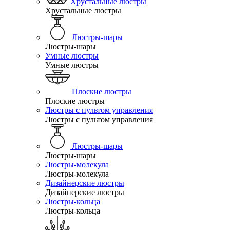
Хрустальные люстры
Хрустальные люстры
Люстры-шары
Люстры-шары
Умные люстры
Умные люстры
Плоские люстры
Плоские люстры
Люстры с пультом управления
Люстры с пультом управления
Люстры-шары
Люстры-шары
Люстры-молекула
Люстры-молекула
Дизайнерские люстры
Дизайнерские люстры
Люстры-кольца
Люстры-кольца