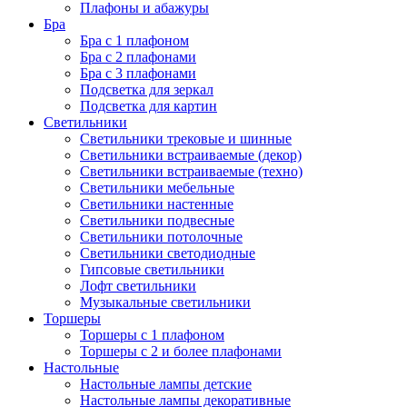
Плафоны и абажуры
Бра
Бра с 1 плафоном
Бра с 2 плафонами
Бра с 3 плафонами
Подсветка для зеркал
Подсветка для картин
Светильники
Светильники трековые и шинные
Светильники встраиваемые (декор)
Светильники встраиваемые (техно)
Светильники мебельные
Светильники настенные
Светильники подвесные
Светильники потолочные
Светильники светодиодные
Гипсовые светильники
Лофт светильники
Музыкальные светильники
Торшеры
Торшеры с 1 плафоном
Торшеры с 2 и более плафонами
Настольные
Настольные лампы детские
Настольные лампы декоративные