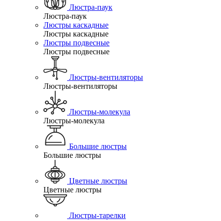
Люстра-паук
Люстра-паук
Люстры каскадные
Люстры каскадные
Люстры подвесные
Люстры подвесные
Люстры-вентиляторы
Люстры-вентиляторы
Люстры-молекула
Люстры-молекула
Большие люстры
Большие люстры
Цветные люстры
Цветные люстры
Люстры-тарелки