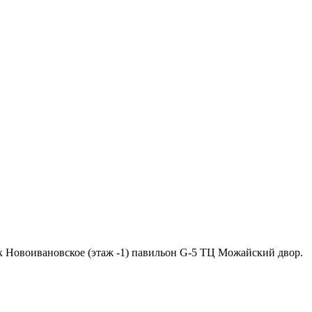
ок Новоивановское (этаж -1) павильон G-5 ТЦ Можайский двор.