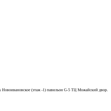
ок Новоивановское (этаж -1) павильон G-5 ТЦ Можайский двор.