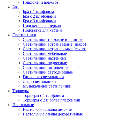
Плафоны и абажуры
Бра
Бра с 1 плафоном
Бра с 2 плафонами
Бра с 3 плафонами
Подсветка для зеркал
Подсветка для картин
Светильники
Светильники трековые и шинные
Светильники встраиваемые (декор)
Светильники встраиваемые (техно)
Светильники мебельные
Светильники настенные
Светильники подвесные
Светильники потолочные
Светильники светодиодные
Гипсовые светильники
Лофт светильники
Музыкальные светильники
Торшеры
Торшеры с 1 плафоном
Торшеры с 2 и более плафонами
Настольные
Настольные лампы детские
Настольные лампы декоративные