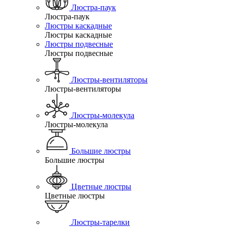
Люстра-паук
Люстра-паук
Люстры каскадные
Люстры каскадные
Люстры подвесные
Люстры подвесные
Люстры-вентиляторы
Люстры-вентиляторы
Люстры-молекула
Люстры-молекула
Большие люстры
Большие люстры
Цветные люстры
Цветные люстры
Люстры-тарелки