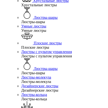
Хрустальные люстры
Хрустальные люстры
Люстры-шары
Люстры-шары
Умные люстры
Умные люстры
Плоские люстры
Плоские люстры
Люстры с пультом управления
Люстры с пультом управления
Люстры-шары
Люстры-шары
Люстры-молекула
Люстры-молекула
Дизайнерские люстры
Дизайнерские люстры
Люстры-кольца
Люстры-кольца