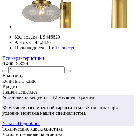
Код товара:
LS446620
Артикул:
44.2420-3
Производитель:
Loft Concept
Все характеристики
6 460
i
6 800
i
В корзину
купить в 1 клик
Кредит
Нашли дешевле?
Установка освещения
+ 12 месяцев гарантии
36 месяцев
расширенной гарантии
на светильники при
условии монтажа нашим специалистом.
Узнать Подробнее
Технические характеристики
Дополнительные параметры