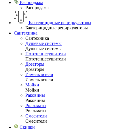
Распродажа
Распродажа
Бактерицидные рециркуляторы
Бактерицидные рециркуляторы
Сантехника
Сантехника
Душевые системы
Душевые системы
Пототенцесушители
Пототенцесушители
Дозаторы
Дозаторы
Измельчители
Измельчители
Мойки
Мойки
Раковины
Раковины
Ролл-маты
Ролл-маты
Смесители
Смесители
Скидки