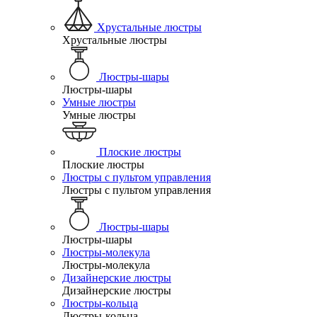
Хрустальные люстры
Хрустальные люстры
Люстры-шары
Люстры-шары
Умные люстры
Умные люстры
Плоские люстры
Плоские люстры
Люстры с пультом управления
Люстры с пультом управления
Люстры-шары
Люстры-шары
Люстры-молекула
Люстры-молекула
Дизайнерские люстры
Дизайнерские люстры
Люстры-кольца
Люстры-кольца