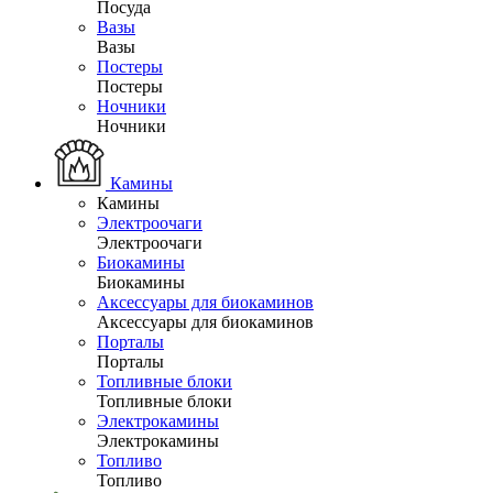
Посуда
Вазы
Вазы
Постеры
Постеры
Ночники
Ночники
Камины
Камины
Электроочаги
Электроочаги
Биокамины
Биокамины
Аксессуары для биокаминов
Аксессуары для биокаминов
Порталы
Порталы
Топливные блоки
Топливные блоки
Электрокамины
Электрокамины
Топливо
Топливо