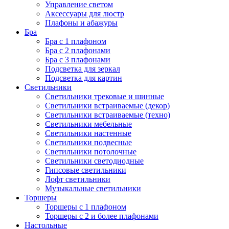
Управление светом
Аксессуары для люстр
Плафоны и абажуры
Бра
Бра с 1 плафоном
Бра с 2 плафонами
Бра с 3 плафонами
Подсветка для зеркал
Подсветка для картин
Светильники
Светильники трековые и шинные
Светильники встраиваемые (декор)
Светильники встраиваемые (техно)
Светильники мебельные
Светильники настенные
Светильники подвесные
Светильники потолочные
Светильники светодиодные
Гипсовые светильники
Лофт светильники
Музыкальные светильники
Торшеры
Торшеры с 1 плафоном
Торшеры с 2 и более плафонами
Настольные