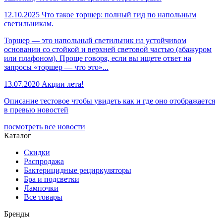
12.10.2025
Что такое торшер: полный гид по напольным
светильникам.
Торшер — это напольный светильник на устойчивом
основании со стойкой и верхней световой частью (абажуром
или плафоном). Проще говоря, если вы ищете ответ на
запросы «торшер — что это»...
13.07.2020
Акции лета!
Описание тестовое чтобы увидеть как и где оно отображается
в превью новостей
посмотреть все новости
Каталог
Скидки
Распродажа
Бактерицидные рециркуляторы
Бра и подсветки
Лампочки
Все товары
Бренды