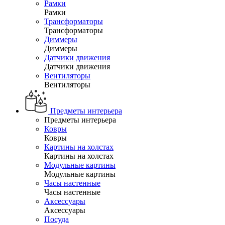
Рамки
Рамки
Трансформаторы
Трансформаторы
Диммеры
Диммеры
Датчики движения
Датчики движения
Вентиляторы
Вентиляторы
Предметы интерьера
Предметы интерьера
Ковры
Ковры
Картины на холстах
Картины на холстах
Модульные картины
Модульные картины
Часы настенные
Часы настенные
Аксессуары
Аксессуары
Посуда