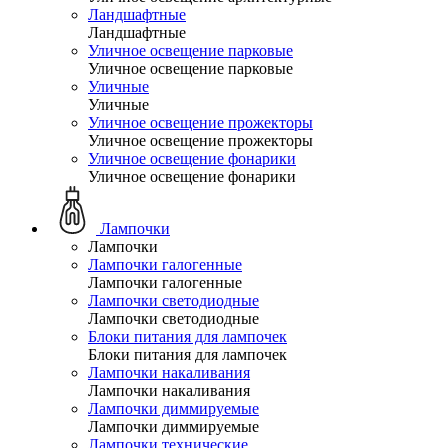
Ландшафтные
Ландшафтные
Уличное освещение парковые
Уличное освещение парковые
Уличные
Уличные
Уличное освещение прожекторы
Уличное освещение прожекторы
Уличное освещение фонарики
Уличное освещение фонарики
Лампочки
Лампочки
Лампочки галогенные
Лампочки галогенные
Лампочки светодиодные
Лампочки светодиодные
Блоки питания для лампочек
Блоки питания для лампочек
Лампочки накаливания
Лампочки накаливания
Лампочки диммируемые
Лампочки диммируемые
Лампочки технические