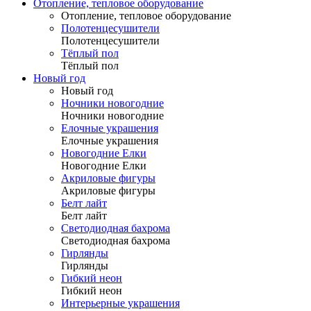
Отопление, тепловое оборудование
Отопление, тепловое оборудование
Полотенцесушители
Полотенцесушители
Тёплый пол
Тёплый пол
Новый год
Новый год
Ночники новогодние
Ночники новогодние
Елочные украшения
Елочные украшения
Новогодние Елки
Новогодние Елки
Акриловые фигуры
Акриловые фигуры
Белт лайт
Белт лайт
Светодиодная бахрома
Светодиодная бахрома
Гирлянды
Гирлянды
Гибкий неон
Гибкий неон
Интерьерные украшения