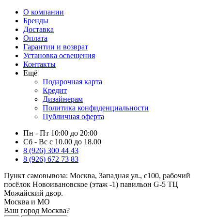
О компании
Бренды
Доставка
Оплата
Гарантии и возврат
Установка освещения
Контакты
Ещё
Подарочная карта
Кредит
Дизайнерам
Политика конфиденциальности
Публичная оферта
Пн - Пт 10:00 до 20:00
Сб - Вс с 10.00 до 18.00
8 (926) 300 44 43
8 (926) 672 73 83
Пункт самовывоза:
Москва, Западная ул., с100, рабочий
посёлок Новоивановское (этаж -1) павильон G-5 ТЦ
Можайский двор.
Москва и МО
Ваш город Москва?