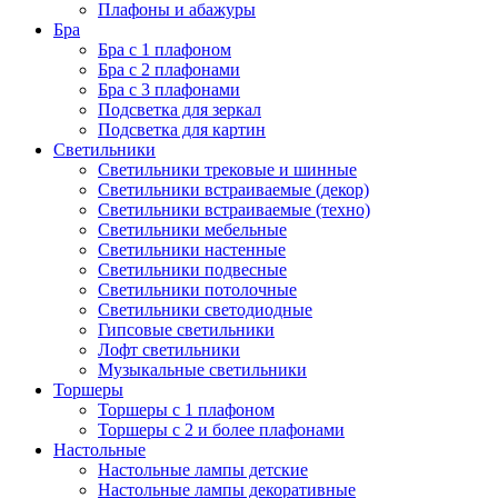
Плафоны и абажуры
Бра
Бра с 1 плафоном
Бра с 2 плафонами
Бра с 3 плафонами
Подсветка для зеркал
Подсветка для картин
Светильники
Светильники трековые и шинные
Светильники встраиваемые (декор)
Светильники встраиваемые (техно)
Светильники мебельные
Светильники настенные
Светильники подвесные
Светильники потолочные
Светильники светодиодные
Гипсовые светильники
Лофт светильники
Музыкальные светильники
Торшеры
Торшеры с 1 плафоном
Торшеры с 2 и более плафонами
Настольные
Настольные лампы детские
Настольные лампы декоративные