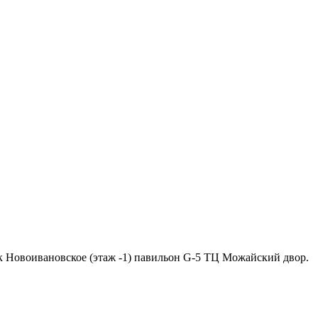
ок Новоивановское (этаж -1) павильон G-5 ТЦ Можайский двор.