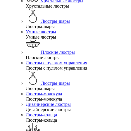
Хрустальные люстры
Хрустальные люстры
Люстры-шары
Люстры-шары
Умные люстры
Умные люстры
Плоские люстры
Плоские люстры
Люстры с пультом управления
Люстры с пультом управления
Люстры-шары
Люстры-шары
Люстры-молекула
Люстры-молекула
Дизайнерские люстры
Дизайнерские люстры
Люстры-кольца
Люстры-кольца