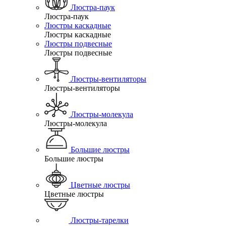
Люстра-паук
Люстра-паук
Люстры каскадные
Люстры каскадные
Люстры подвесные
Люстры подвесные
Люстры-вентиляторы
Люстры-вентиляторы
Люстры-молекула
Люстры-молекула
Большие люстры
Большие люстры
Цветные люстры
Цветные люстры
Люстры-тарелки