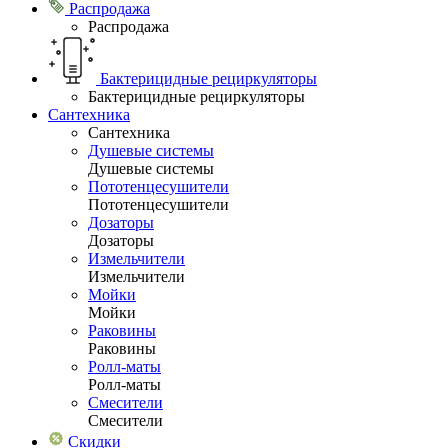
Распродажа
Распродажа
Бактерицидные рециркуляторы
Бактерицидные рециркуляторы
Сантехника
Сантехника
Душевые системы
Душевые системы
Пототенцесушители
Пототенцесушители
Дозаторы
Дозаторы
Измельчители
Измельчители
Мойки
Мойки
Раковины
Раковины
Ролл-маты
Ролл-маты
Смесители
Смесители
Скидки