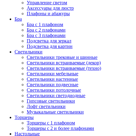
Управление светом
Аксессуары для люстр
Плафоны и абажуры
Бра
Бра с 1 плафоном
Бра с 2 плафонами
Бра с 3 плафонами
Подсветка для зеркал
Подсветка для картин
Светильники
Светильники трековые и шинные
Светильники встраиваемые (декор)
Светильники встраиваемые (техно)
Светильники мебельные
Светильники настенные
Светильники подвесные
Светильники потолочные
Светильники светодиодные
Гипсовые светильники
Лофт светильники
Музыкальные светильники
Торшеры
Торшеры с 1 плафоном
Торшеры с 2 и более плафонами
Настольные