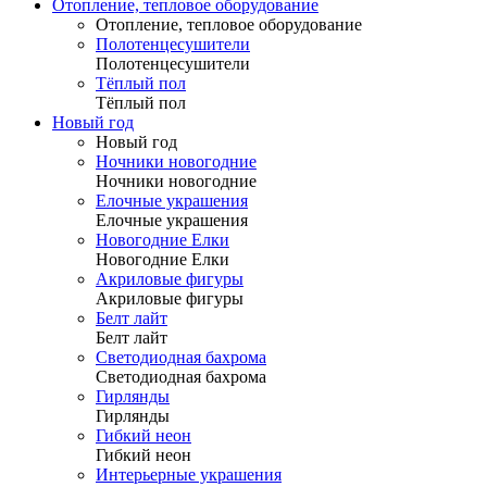
Отопление, тепловое оборудование
Отопление, тепловое оборудование
Полотенцесушители
Полотенцесушители
Тёплый пол
Тёплый пол
Новый год
Новый год
Ночники новогодние
Ночники новогодние
Елочные украшения
Елочные украшения
Новогодние Елки
Новогодние Елки
Акриловые фигуры
Акриловые фигуры
Белт лайт
Белт лайт
Светодиодная бахрома
Светодиодная бахрома
Гирлянды
Гирлянды
Гибкий неон
Гибкий неон
Интерьерные украшения