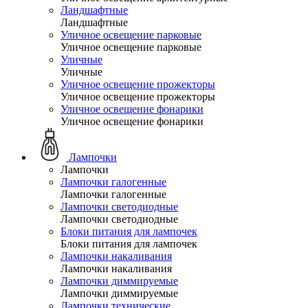
Ландшафтные
Ландшафтные
Уличное освещение парковые
Уличное освещение парковые
Уличные
Уличные
Уличное освещение прожекторы
Уличное освещение прожекторы
Уличное освещение фонарики
Уличное освещение фонарики
Лампочки
Лампочки
Лампочки галогенные
Лампочки галогенные
Лампочки светодиодные
Лампочки светодиодные
Блоки питания для лампочек
Блоки питания для лампочек
Лампочки накаливания
Лампочки накаливания
Лампочки диммируемые
Лампочки диммируемые
Лампочки технические