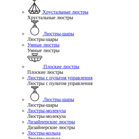
Хрустальные люстры
Хрустальные люстры
Люстры-шары
Люстры-шары
Умные люстры
Умные люстры
Плоские люстры
Плоские люстры
Люстры с пультом управления
Люстры с пультом управления
Люстры-шары
Люстры-шары
Люстры-молекула
Люстры-молекула
Дизайнерские люстры
Дизайнерские люстры
Люстры-кольца
Люстры-кольца