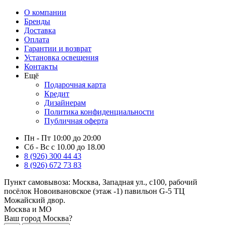
О компании
Бренды
Доставка
Оплата
Гарантии и возврат
Установка освещения
Контакты
Ещё
Подарочная карта
Кредит
Дизайнерам
Политика конфиденциальности
Публичная оферта
Пн - Пт 10:00 до 20:00
Сб - Вс с 10.00 до 18.00
8 (926) 300 44 43
8 (926) 672 73 83
Пункт самовывоза:
Москва, Западная ул., с100, рабочий
посёлок Новоивановское (этаж -1) павильон G-5 ТЦ
Можайский двор.
Москва и МО
Ваш город Москва?