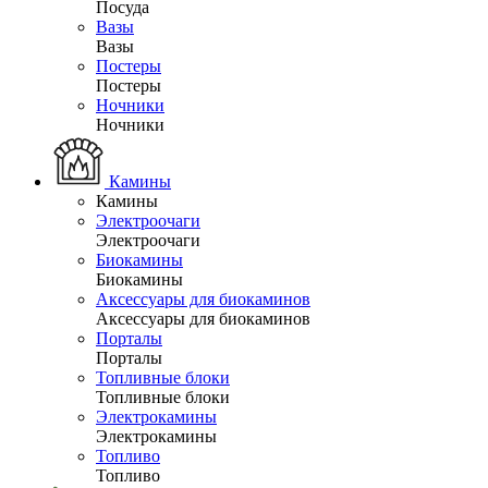
Посуда
Вазы
Вазы
Постеры
Постеры
Ночники
Ночники
Камины
Камины
Электроочаги
Электроочаги
Биокамины
Биокамины
Аксессуары для биокаминов
Аксессуары для биокаминов
Порталы
Порталы
Топливные блоки
Топливные блоки
Электрокамины
Электрокамины
Топливо
Топливо