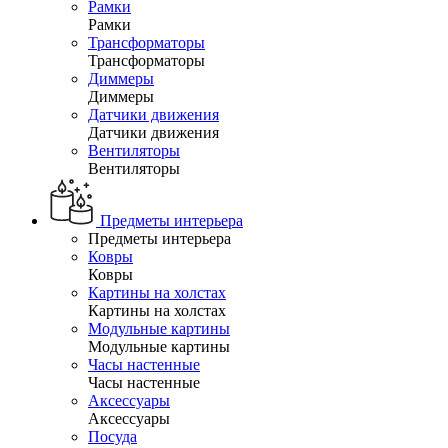
Рамки
Рамки
Трансформаторы
Трансформаторы
Диммеры
Диммеры
Датчики движения
Датчики движения
Вентиляторы
Вентиляторы
Предметы интерьера
Предметы интерьера
Ковры
Ковры
Картины на холстах
Картины на холстах
Модульные картины
Модульные картины
Часы настенные
Часы настенные
Аксессуары
Аксессуары
Посуда